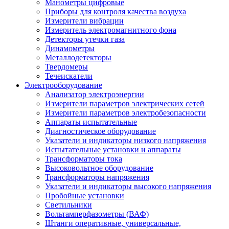
Манометры цифровые
Приборы для контроля качества воздуха
Измерители вибрации
Измеритель электромагнитного фона
Детекторы утечки газа
Динамометры
Металлодетекторы
Твердомеры
Течеискатели
Электрооборудование
Анализатор электроэнергии
Измерители параметров электрических сетей
Измерители параметров электробезопасности
Аппараты испытательные
Диагностическое оборудование
Указатели и индикаторы низкого напряжения
Испытательные установки и аппараты
Трансформаторы тока
Высоковольтное оборудование
Трансформаторы напряжения
Указатели и индикаторы высокого напряжения
Пробойные установки
Светильники
Вольтамперфазометры (ВАФ)
Штанги оперативные, универсальные,