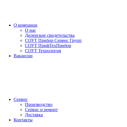
О компании
О нас
Дилерские свидетельства
СОУТ Прибор Сервис Групп
СОУТ ПрифТехПрибор
СОУТ Технология
Вакансии
Сервис
Производство
Сервис и ремонт
Доставка
Контакты