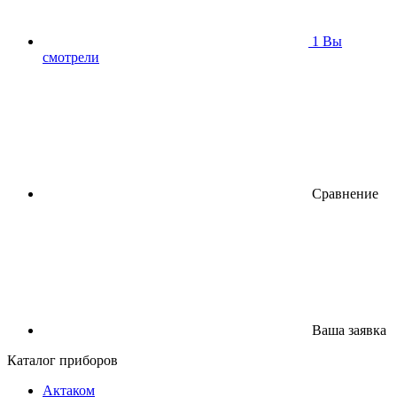
1
Вы
смотрели
Сравнение
Ваша заявка
Каталог приборов
Актаком