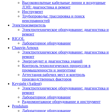
Высоковольтные кабельные линии и воздушные
ЛЭП: диагностика и ремонт
Инструмент
Трубопроводы: трассировка и поиск
неисправностей
Электроизмеритель
Электротехническое оборудование: диагностика и
ремонт
RIGOL
Лабораторное оборудование
Chauvin Arnoux
Электротехническое оборудование: диагностика и
ремонт
Энергоаудит и диагностика зданий
Контроль технологических процессов в
промышленности и энергетике
Аттестация рабочих мест и контроль
производственных факторов
Keysight (Agilent)
Электротехническое оборудование: диагностика и
ремонт
Лабораторное оборудование
Радиомонтажное оборудование и инструмент
Pendulum
Лабораторное оборудование