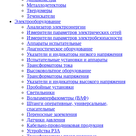
Металлодетекторы
Твердомеры
Течеискатели
Электрооборудование
Анализатор электроэнергии
Измерители параметров электрических сетей
Измерители параметров электробезопасности
Аппараты испытательные
Диагностическое оборудование
Указатели и индикаторы низкого напряжения
Испытательные установки и аппараты
Трансформаторы тока
Высоковольтное оборудование
Трансформаторы напряжения
Указатели и индикаторы высокого напряжения
Пробойные установки
Светильники
Вольтамперфазометры (ВАФ)
Штанги оперативные, универсальные,
спасательные
Переносные заземления
Датчики давления
Кабельно-проводниковая продукция
Устройства РЗА