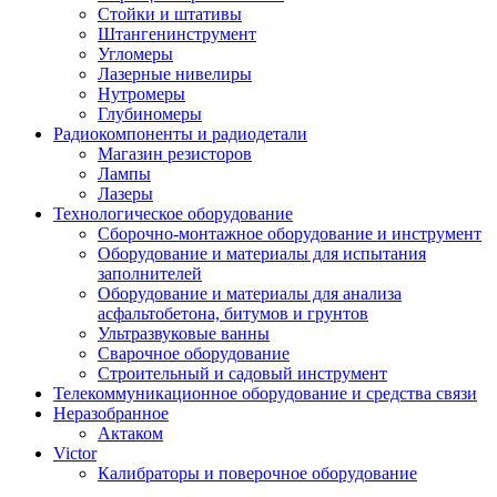
Стойки и штативы
Штангенинструмент
Угломеры
Лазерные нивелиры
Нутромеры
Глубиномеры
Радиокомпоненты и радиодетали
Магазин резисторов
Лампы
Лазеры
Технологическое оборудование
Сборочно-монтажное оборудование и инструмент
Оборудование и материалы для испытания
заполнителей
Оборудование и материалы для анализа
асфальтобетона, битумов и грунтов
Ультразвуковые ванны
Сварочное оборудование
Строительный и садовый инструмент
Телекоммуникационное оборудование и средства связи
Неразобранное
Актаком
Victor
Калибраторы и поверочное оборудование