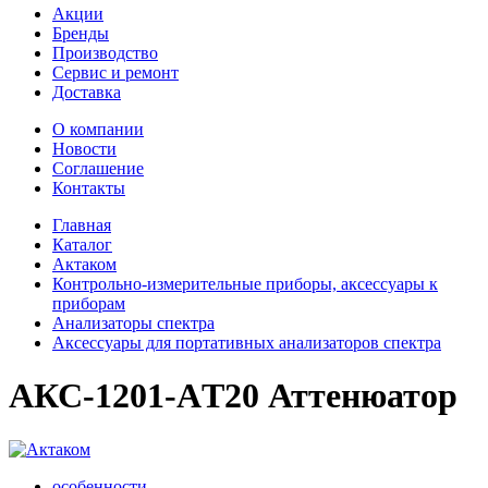
Акции
Бренды
Производство
Сервис и ремонт
Доставка
О компании
Новости
Соглашение
Контакты
Главная
Каталог
Актаком
Контрольно-измерительные приборы, аксессуары к
приборам
Анализаторы спектра
Аксессуары для портативных анализаторов спектра
АКС-1201-АT20 Аттенюатор
особенности