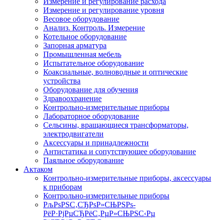
Измерение и регулирование расхода
Измерение и регулирование уровня
Весовое оборудование
Анализ. Контроль. Измерение
Котельное оборудование
Запорная арматура
Промышленная мебель
Испытательное оборудование
Коаксиальные, волноводные и оптические
устройства
Оборудование для обучения
Здравоохранение
Контрольно-измерительные приборы
Лабораторное оборудование
Сельсины, вращающиеся трансформаторы,
электродвигатели
Аксессуары и принадлежности
Антистатика и сопутствующее оборудование
Паяльное оборудование
Актаком
Контрольно-измерительные приборы, аксессуары
к приборам
Контрольно-измерительные приборы
РљРѕРЅС‚СЂРѕР»СЊРЅРѕ-
РёР·РјРµСЂРёС‚РµР»СЊРЅС‹Рµ