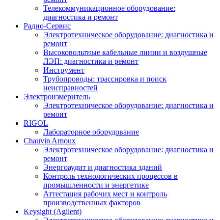
Телекоммуникационное оборудование:
диагностика и ремонт
Радио-Cервис
Электротехническое оборудование: диагностика и
ремонт
Высоковольтные кабельные линии и воздушные
ЛЭП: диагностика и ремонт
Инструмент
Трубопроводы: трассировка и поиск
неисправностей
Электроизмеритель
Электротехническое оборудование: диагностика и
ремонт
RIGOL
Лабораторное оборудование
Chauvin Arnoux
Электротехническое оборудование: диагностика и
ремонт
Энергоаудит и диагностика зданий
Контроль технологических процессов в
промышленности и энергетике
Аттестация рабочих мест и контроль
производственных факторов
Keysight (Agilent)