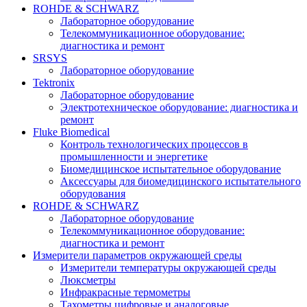
ROHDE & SCHWARZ
Лабораторное оборудование
Телекоммуникационное оборудование:
диагностика и ремонт
SRSYS
Лабораторное оборудование
Tektronix
Лабораторное оборудование
Электротехническое оборудование: диагностика и
ремонт
Fluke Biomedical
Контроль технологических процессов в
промышленности и энергетике
Биомедицинское испытательное оборудование
Аксессуары для биомедицинского испытательного
оборудования
ROHDE & SCHWARZ
Лабораторное оборудование
Телекоммуникационное оборудование:
диагностика и ремонт
Измерители параметров окружающей среды
Измерители температуры окружающей среды
Люксметры
Инфракрасные термометры
Тахометры цифровые и аналоговые