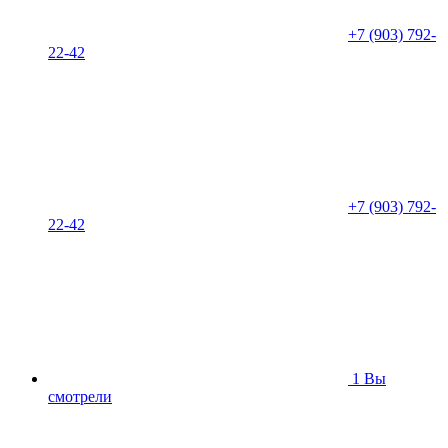
+7 (903) 792-
22-42
+7 (903) 792-
22-42
1
Вы
смотрели