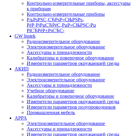
Контрольно-измерительные приборы, аксессуары
к приборам
Контрольно-измерительные приборы
РљРѕРЅС‚СЂРѕР»СЊРЅРѕ-
РёР·РјРµСЂРёС‚РµР»СЊРЅС‹Рµ
РїСЂРёР±РѕСЂС‹
GW Instek
Радиоизмерительное оборудование
Электроизмерительное оборудование
Аксессуары и принадлежности
Калибраторы и поверочное оборудование
Измерители параметров окружающей среды
АКИП
Радиоизмерительное оборудование
Электроизмерительное оборудование
Аксессуары и принадлежности
Учебное оборудование
Калибраторы и поверочное оборудование
Измерители параметров окружающей среды
Измерители параметров полупроводников
Промышленная мебель
APPA
Электроизмерительное оборудование
Аксессуары и принадлежности
Измерители параметров окружающей среды