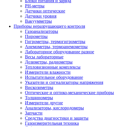
Блоки питания и заряда
PH-метры
Датчики оптические
Датчики уровня
Вакуумметры
Приборы неразрушающего контроля
Газоанализаторы
Пирометры
Гигрометры, термогигрометры
Анемометры, термоанемометры
Лабораторное оборудование разное
Весы лабораторные
Дозиметры, радиометры
Тепловизионные комплексы
Измерители влажности
Испытательное оборудование
Указатели и сигнализаторы напряжения
Вискозиметры
Оптические и оптико-механические приборы
Толщиномеры
Измерители другие
Анализаторы, кислородомеры
Запчасти
Средства диагностики и защиты
Газоизмерительная техника