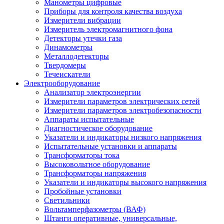
Манометры цифровые
Приборы для контроля качества воздуха
Измерители вибрации
Измеритель электромагнитного фона
Детекторы утечки газа
Динамометры
Металлодетекторы
Твердомеры
Течеискатели
Электрооборудование
Анализатор электроэнергии
Измерители параметров электрических сетей
Измерители параметров электробезопасности
Аппараты испытательные
Диагностическое оборудование
Указатели и индикаторы низкого напряжения
Испытательные установки и аппараты
Трансформаторы тока
Высоковольтное оборудование
Трансформаторы напряжения
Указатели и индикаторы высокого напряжения
Пробойные установки
Светильники
Вольтамперфазометры (ВАФ)
Штанги оперативные, универсальные,