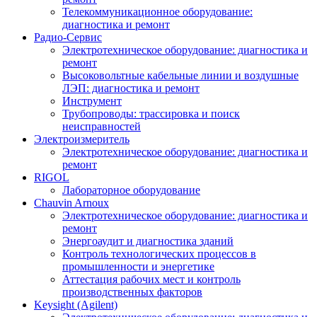
Телекоммуникационное оборудование:
диагностика и ремонт
Радио-Cервис
Электротехническое оборудование: диагностика и
ремонт
Высоковольтные кабельные линии и воздушные
ЛЭП: диагностика и ремонт
Инструмент
Трубопроводы: трассировка и поиск
неисправностей
Электроизмеритель
Электротехническое оборудование: диагностика и
ремонт
RIGOL
Лабораторное оборудование
Chauvin Arnoux
Электротехническое оборудование: диагностика и
ремонт
Энергоаудит и диагностика зданий
Контроль технологических процессов в
промышленности и энергетике
Аттестация рабочих мест и контроль
производственных факторов
Keysight (Agilent)