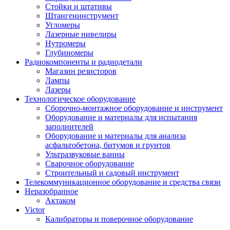
Стойки и штативы
Штангенинструмент
Угломеры
Лазерные нивелиры
Нутромеры
Глубиномеры
Радиокомпоненты и радиодетали
Магазин резисторов
Лампы
Лазеры
Технологическое оборудование
Сборочно-монтажное оборудование и инструмент
Оборудование и материалы для испытания
заполнителей
Оборудование и материалы для анализа
асфальтобетона, битумов и грунтов
Ультразвуковые ванны
Сварочное оборудование
Строительный и садовый инструмент
Телекоммуникационное оборудование и средства связи
Неразобранное
Актаком
Victor
Калибраторы и поверочное оборудование