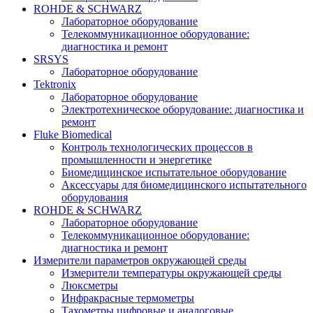
ROHDE & SCHWARZ
Лабораторное оборудование
Телекоммуникационное оборудование:
диагностика и ремонт
SRSYS
Лабораторное оборудование
Tektronix
Лабораторное оборудование
Электротехническое оборудование: диагностика и
ремонт
Fluke Biomedical
Контроль технологических процессов в
промышленности и энергетике
Биомедицинское испытательное оборудование
Аксессуары для биомедицинского испытательного
оборудования
ROHDE & SCHWARZ
Лабораторное оборудование
Телекоммуникационное оборудование:
диагностика и ремонт
Измерители параметров окружающей среды
Измерители температуры окружающей среды
Люксметры
Инфракрасные термометры
Тахометры цифровые и аналоговые