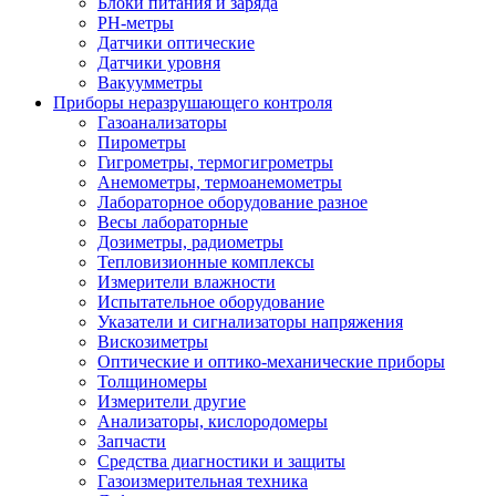
Блоки питания и заряда
PH-метры
Датчики оптические
Датчики уровня
Вакуумметры
Приборы неразрушающего контроля
Газоанализаторы
Пирометры
Гигрометры, термогигрометры
Анемометры, термоанемометры
Лабораторное оборудование разное
Весы лабораторные
Дозиметры, радиометры
Тепловизионные комплексы
Измерители влажности
Испытательное оборудование
Указатели и сигнализаторы напряжения
Вискозиметры
Оптические и оптико-механические приборы
Толщиномеры
Измерители другие
Анализаторы, кислородомеры
Запчасти
Средства диагностики и защиты
Газоизмерительная техника