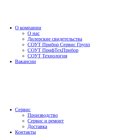
О компании
О нас
Дилерские свидетельства
СОУТ Прибор Сервис Групп
СОУТ ПрифТехПрибор
СОУТ Технология
Вакансии
Сервис
Производство
Сервис и ремонт
Доставка
Контакты