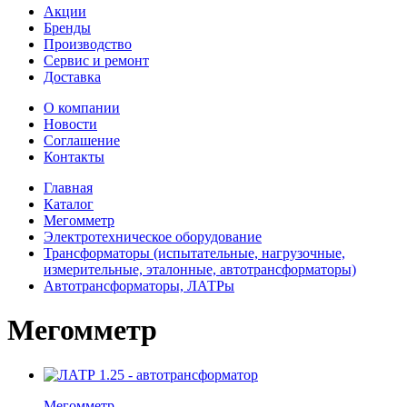
Акции
Бренды
Производство
Сервис и ремонт
Доставка
О компании
Новости
Соглашение
Контакты
Главная
Каталог
Мегомметр
Электротехническое оборудование
Трансформаторы (испытательные, нагрузочные,
измерительные, эталонные, автотрансформаторы)
Автотрансформаторы, ЛАТРы
Мегомметр
Мегомметр