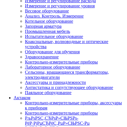
Измерение и регулирование расхода
Измерение и регулирование уровня
Весовое оборудование
Анализ. Контроль. Измерение
Котельное оборудование
Запорная арматура
Промышленная мебель
Испытательное оборудование
Коаксиальные, волноводные и оптические
устройства
Оборудование для обучения
Здравоохранение
Контрольно-измерительные приборы
Лабораторное оборудование
Сельсины, вращающиеся трансформаторы,
электродвигатели
Аксессуары и принадлежности
Антистатика и сопутствующее оборудование
Паяльное оборудование
Актаком
Контрольно-измерительные приборы, аксессуары
к приборам
Контрольно-измерительные приборы
РљРѕРЅС‚СЂРѕР»СЊРЅРѕ-
РёР·РјРµСЂРёС‚РµР»СЊРЅС‹Рµ