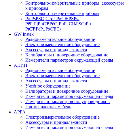
Контрольно-измерительные приборы, аксессуары
к приборам
Контрольно-измерительные приборы
РљРѕРЅС‚СЂРѕР»СЊРЅРѕ-
РёР·РјРµСЂРёС‚РµР»СЊРЅС‹Рµ
РїСЂРёР±РѕСЂС‹
GW Instek
Радиоизмерительное оборудование
Электроизмерительное оборудование
Аксессуары и принадлежности
Калибраторы и поверочное оборудование
Измерители параметров окружающей среды
АКИП
Радиоизмерительное оборудование
Электроизмерительное оборудование
Аксессуары и принадлежности
Учебное оборудование
Калибраторы и поверочное оборудование
Измерители параметров окружающей среды
Измерители параметров полупроводников
Промышленная мебель
APPA
Электроизмерительное оборудование
Аксессуары и принадлежности
Измерители параметров окружающей среды