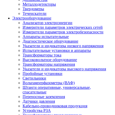
Металлодетекторы
Твердомеры
Течеискатели
Электрооборудование
Анализатор электроэнергии
Измерители параметров электрических сетей
Измерители параметров электробезопасности
Аппараты испытательные
Диагностическое оборудование
Указатели и индикаторы низкого напряжения
Испытательные установки и аппараты
Трансформаторы тока
Высоковольтное оборудование
Трансформаторы напряжения
Указатели и индикаторы высокого напряжения
Пробойные установки
Светильники
Вольтамперфазометры (ВАФ)
Штанги оперативные, универсальные,
спасательные
Переносные заземления
Датчики давления
Кабельно-проводниковая продукция
Устройства РЗА