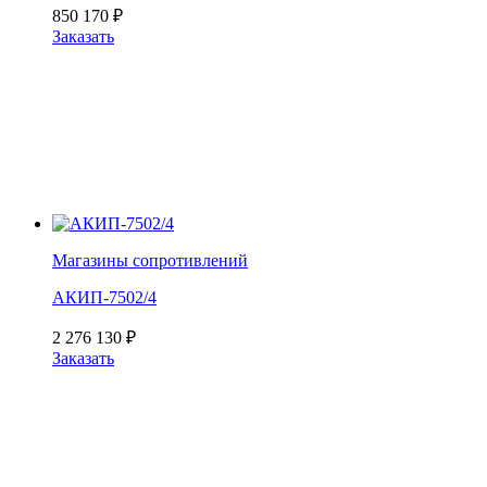
850 170
₽
Заказать
Магазины сопротивлений
АКИП-7502/4
2 276 130
₽
Заказать