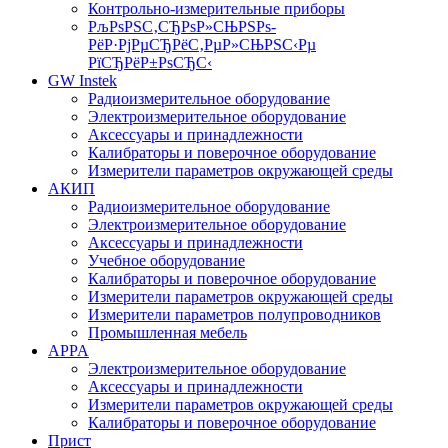
Контрольно-измерительные приборы
РљРѕРЅС‚СЂРѕР»СЊРЅРѕ-
РёР·РјРµСЂРёС‚РµР»СЊРЅС‹Рµ
РїСЂРёР±РѕСЂС‹
GW Instek
Радиоизмерительное оборудование
Электроизмерительное оборудование
Аксессуары и принадлежности
Калибраторы и поверочное оборудование
Измерители параметров окружающей среды
АКИП
Радиоизмерительное оборудование
Электроизмерительное оборудование
Аксессуары и принадлежности
Учебное оборудование
Калибраторы и поверочное оборудование
Измерители параметров окружающей среды
Измерители параметров полупроводников
Промышленная мебель
APPA
Электроизмерительное оборудование
Аксессуары и принадлежности
Измерители параметров окружающей среды
Калибраторы и поверочное оборудование
Прист