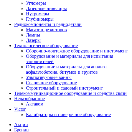
Угломеры
Лазерные нивелиры
Нутромеры
Глубиномеры
Радиокомпоненты и радиодетали
Магазин резисторов
Лампы
Лазеры
Технологическое оборудование
Сборочно-монтажное оборудование и инструмент
Оборудование и материалы для испытания
заполнителей
Оборудование и материалы для анализа
асфальтобетона, битумов и грунтов
Ультразвуковые ванны
Сварочное оборудование
Строительный и садовый инструмент
Телекоммуникационное оборудование и средства связи
Неразобранное
Актаком
Victor
Калибраторы и поверочное оборудование
Акции
Бренды