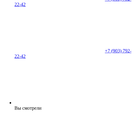
22-42
+7 (903) 792-
22-42
Вы смотрели