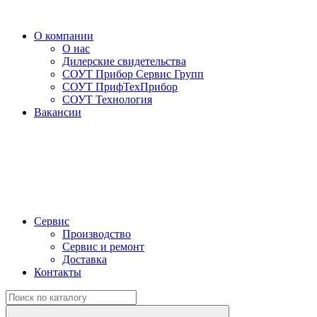
О компании
О нас
Дилерские свидетельства
СОУТ Прибор Сервис Групп
СОУТ ПрифТехПрибор
СОУТ Технология
Вакансии
Сервис
Производство
Сервис и ремонт
Доставка
Контакты