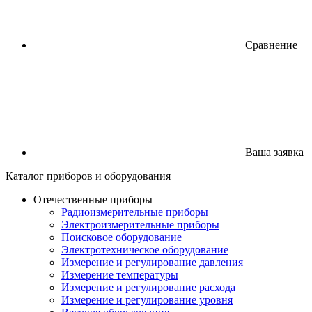
Сравнение
Ваша заявка
Каталог
приборов
и оборудования
Отечественные приборы
Радиоизмерительные приборы
Электроизмерительные приборы
Поисковое оборудование
Электротехническое оборудование
Измерение и регулирование давления
Измерение температуры
Измерение и регулирование расхода
Измерение и регулирование уровня