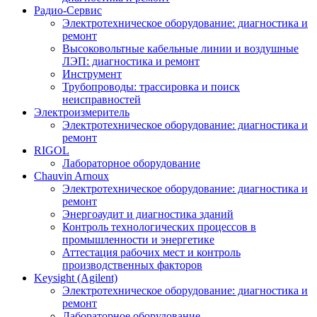
Радио-Cервис
Электротехническое оборудование: диагностика и
ремонт
Высоковольтные кабельные линии и воздушные
ЛЭП: диагностика и ремонт
Инструмент
Трубопроводы: трассировка и поиск
неисправностей
Электроизмеритель
Электротехническое оборудование: диагностика и
ремонт
RIGOL
Лабораторное оборудование
Chauvin Arnoux
Электротехническое оборудование: диагностика и
ремонт
Энергоаудит и диагностика зданий
Контроль технологических процессов в
промышленности и энергетике
Аттестация рабочих мест и контроль
производственных факторов
Keysight (Agilent)
Электротехническое оборудование: диагностика и
ремонт
Лабораторное оборудование