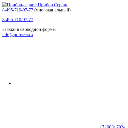
Прибор Сервис
8-495-710-97-77
(многоканальный)
8-495-710-97-77
Заявки в свободной форме:
info@pribserv.ru
+7 (903) 792-