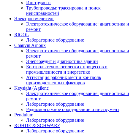
Инструмент
Трубопроводы: трассировка и поиск
неисправностей
Электроизмеритель
Электротехническое оборудование: диагностика и
ремонт
RIGOL
Лабораторное оборудование
Chauvin Arnoux
Электротехническое оборудование: диагностика и
ремонт
Энергоаудит и диагностика зданий
Контроль технологических процессов в
промышленности и энергетике
Аттестация рабочих мест и контроль
производственных факторов
Keysight (Agilent)
Электротехническое оборудование: диагностика и
ремонт
Лабораторное оборудование
Радиомонтажное оборудование и инструмент
Pendulum
Лабораторное оборудование
ROHDE & SCHWARZ
Лабораторное оборудование