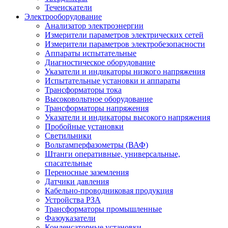
Течеискатели
Электрооборудование
Анализатор электроэнергии
Измерители параметров электрических сетей
Измерители параметров электробезопасности
Аппараты испытательные
Диагностическое оборудование
Указатели и индикаторы низкого напряжения
Испытательные установки и аппараты
Трансформаторы тока
Высоковольтное оборудование
Трансформаторы напряжения
Указатели и индикаторы высокого напряжения
Пробойные установки
Светильники
Вольтамперфазометры (ВАФ)
Штанги оперативные, универсальные,
спасательные
Переносные заземления
Датчики давления
Кабельно-проводниковая продукция
Устройства РЗА
Трансформаторы промышленные
Фазоуказатели
Конденсаторные установки