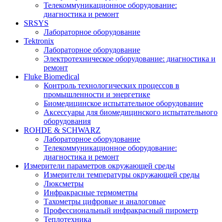
Телекоммуникационное оборудование:
диагностика и ремонт
SRSYS
Лабораторное оборудование
Tektronix
Лабораторное оборудование
Электротехническое оборудование: диагностика и
ремонт
Fluke Biomedical
Контроль технологических процессов в
промышленности и энергетике
Биомедицинское испытательное оборудование
Аксессуары для биомедицинского испытательного
оборудования
ROHDE & SCHWARZ
Лабораторное оборудование
Телекоммуникационное оборудование:
диагностика и ремонт
Измерители параметров окружающей среды
Измерители температуры окружающей среды
Люксметры
Инфракрасные термометры
Тахометры цифровые и аналоговые
Профессиональный инфракрасный пирометр
Теплотехника