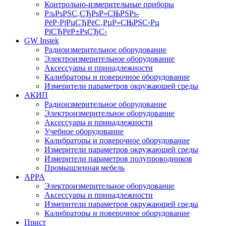
Контрольно-измерительные приборы
РљРѕРЅС‚СЂРѕР»СЊРЅРѕ-
РёР·РјРµСЂРёС‚РµР»СЊРЅС‹Рµ
РїСЂРёР±РѕСЂС‹
GW Instek
Радиоизмерительное оборудование
Электроизмерительное оборудование
Аксессуары и принадлежности
Калибраторы и поверочное оборудование
Измерители параметров окружающей среды
АКИП
Радиоизмерительное оборудование
Электроизмерительное оборудование
Аксессуары и принадлежности
Учебное оборудование
Калибраторы и поверочное оборудование
Измерители параметров окружающей среды
Измерители параметров полупроводников
Промышленная мебель
APPA
Электроизмерительное оборудование
Аксессуары и принадлежности
Измерители параметров окружающей среды
Калибраторы и поверочное оборудование
Прист