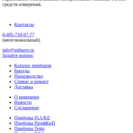
средств измерения.
Контакты
8-495-710-97-77
(многоканальный)
info@pribserv.ru
Задайте вопрос
Каталог приборов
Бренды
Производство
Сервис и ремонт
Доставка
О компании
Новости
Соглашение
Приборы FLUKE
Приборы ПрофКиП
Приборы Testo