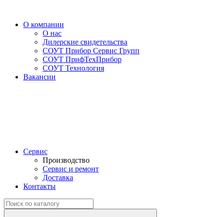
О компании
О нас
Дилерские свидетельства
СОУТ Прибор Сервис Групп
СОУТ ПрифТехПрибор
СОУТ Технология
Вакансии
Сервис
Производство
Сервис и ремонт
Доставка
Контакты