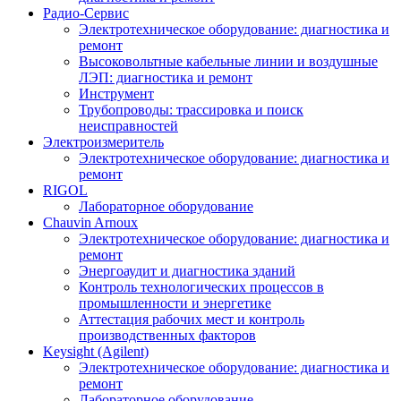
Радио-Cервис
Электротехническое оборудование: диагностика и
ремонт
Высоковольтные кабельные линии и воздушные
ЛЭП: диагностика и ремонт
Инструмент
Трубопроводы: трассировка и поиск
неисправностей
Электроизмеритель
Электротехническое оборудование: диагностика и
ремонт
RIGOL
Лабораторное оборудование
Chauvin Arnoux
Электротехническое оборудование: диагностика и
ремонт
Энергоаудит и диагностика зданий
Контроль технологических процессов в
промышленности и энергетике
Аттестация рабочих мест и контроль
производственных факторов
Keysight (Agilent)
Электротехническое оборудование: диагностика и
ремонт
Лабораторное оборудование