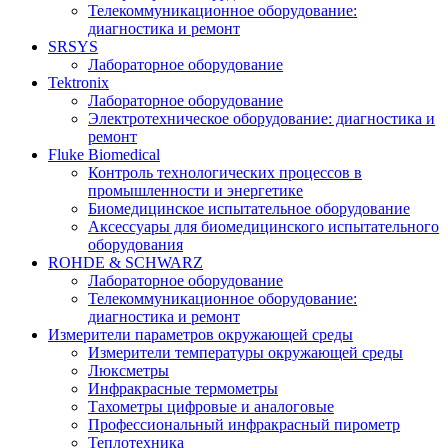
Телекоммуникационное оборудование:
диагностика и ремонт
SRSYS
Лабораторное оборудование
Tektronix
Лабораторное оборудование
Электротехническое оборудование: диагностика и
ремонт
Fluke Biomedical
Контроль технологических процессов в
промышленности и энергетике
Биомедицинское испытательное оборудование
Аксессуары для биомедицинского испытательного
оборудования
ROHDE & SCHWARZ
Лабораторное оборудование
Телекоммуникационное оборудование:
диагностика и ремонт
Измерители параметров окружающей среды
Измерители температуры окружающей среды
Люксметры
Инфракрасные термометры
Тахометры цифровые и аналоговые
Профессиональный инфракрасный пирометр
Теплотехника