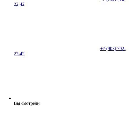
22-42
+7 (903) 792-
22-42
Вы смотрели