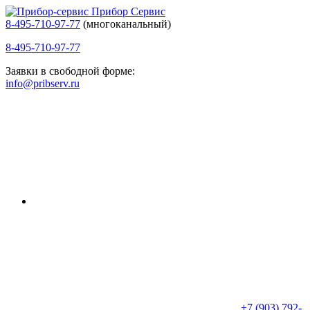
Прибор Сервис
8-495-710-97-77
(многоканальный)
8-495-710-97-77
Заявки в свободной форме:
info@pribserv.ru
+7 (903) 792-