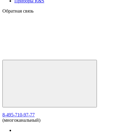
Приборы R&S
Обратная связь
8-495-710-97-77
(многоканальный)