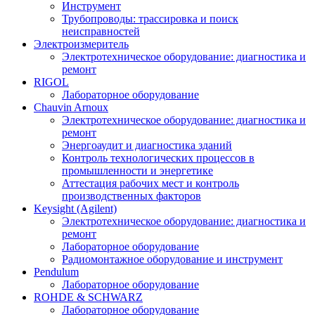
Инструмент
Трубопроводы: трассировка и поиск
неисправностей
Электроизмеритель
Электротехническое оборудование: диагностика и
ремонт
RIGOL
Лабораторное оборудование
Chauvin Arnoux
Электротехническое оборудование: диагностика и
ремонт
Энергоаудит и диагностика зданий
Контроль технологических процессов в
промышленности и энергетике
Аттестация рабочих мест и контроль
производственных факторов
Keysight (Agilent)
Электротехническое оборудование: диагностика и
ремонт
Лабораторное оборудование
Радиомонтажное оборудование и инструмент
Pendulum
Лабораторное оборудование
ROHDE & SCHWARZ
Лабораторное оборудование