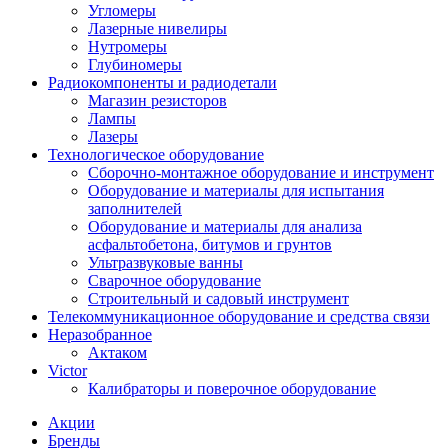
Угломеры
Лазерные нивелиры
Нутромеры
Глубиномеры
Радиокомпоненты и радиодетали
Магазин резисторов
Лампы
Лазеры
Технологическое оборудование
Сборочно-монтажное оборудование и инструмент
Оборудование и материалы для испытания
заполнителей
Оборудование и материалы для анализа
асфальтобетона, битумов и грунтов
Ультразвуковые ванны
Сварочное оборудование
Строительный и садовый инструмент
Телекоммуникационное оборудование и средства связи
Неразобранное
Актаком
Victor
Калибраторы и поверочное оборудование
Акции
Бренды