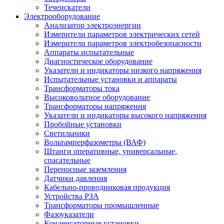
Течеискатели
Электрооборудование
Анализатор электроэнергии
Измерители параметров электрических сетей
Измерители параметров электробезопасности
Аппараты испытательные
Диагностическое оборудование
Указатели и индикаторы низкого напряжения
Испытательные установки и аппараты
Трансформаторы тока
Высоковольтное оборудование
Трансформаторы напряжения
Указатели и индикаторы высокого напряжения
Пробойные установки
Светильники
Вольтамперфазометры (ВАФ)
Штанги оперативные, универсальные,
спасательные
Переносные заземления
Датчики давления
Кабельно-проводниковая продукция
Устройства РЗА
Трансформаторы промышленные
Фазоуказатели
Конденсаторные установки