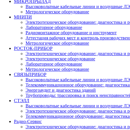
МИКРОПРЫЛАД
Высоковольтные кабельные линии и воздушные ЛЭП
Метрологическое оборудование
МНИПИ
Электротехническое оборудование: диагностика и 
Лабораторное оборудование
Радиомонтажное оборудование и инструмент
Аттестация рабочих мест и контроль производстве
Метрологическое оборудование
РОСТОК-ПРИБОР
Электротехническое оборудование: диагностика и 
Электротехническое оборудование
Лабораторное оборудование
Метрологическое оборудование
СВЯЗЬПРИБОР
Высоковольтные кабельные линии и воздушные ЛЭП
Телекоммуникационное оборудование: диагностика
Энергоаудит и диагностика зданий
Трубопроводы: трассировка и поиск неисправносте
СТЭЛЛ
Высоковольтные кабельные линии и воздушные ЛЭП
Электротехническое оборудование: диагностика и 
Телекоммуникационное оборудование: диагностика
Радио-Cервис
Электротехническое оборудование: диагностика и 