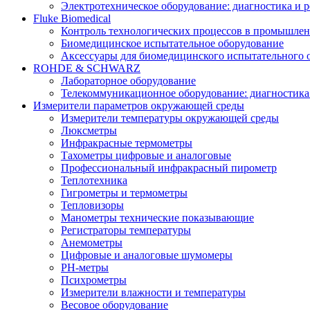
Электротехническое оборудование: диагностика и 
Fluke Biomedical
Контроль технологических процессов в промышлен
Биомедицинское испытательное оборудование
Аксессуары для биомедицинского испытательного 
ROHDE & SCHWARZ
Лабораторное оборудование
Телекоммуникационное оборудование: диагностика
Измерители параметров окружающей среды
Измерители температуры окружающей среды
Люксметры
Инфракрасные термометры
Тахометры цифровые и аналоговые
Профессиональный инфракрасный пирометр
Теплотехника
Гигрометры и термометры
Тепловизоры
Манометры технические показывающие
Регистраторы температуры
Анемометры
Цифровые и аналоговые шумомеры
PH-метры
Психрометры
Измерители влажности и температуры
Весовое оборудование