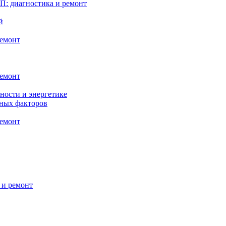
: диагностика и ремонт
й
ремонт
ремонт
ности и энергетике
нных факторов
ремонт
 и ремонт