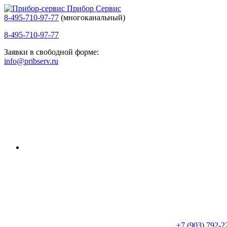
Прибор Сервис
8-495-710-97-77
(многоканальный)
8-495-710-97-77
Заявки в свободной форме:
info@pribserv.ru
+7 (903) 792-2