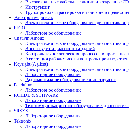
Высоковольтные кабельные линии и воздушные ЛЭП
Инструмент
Трубопроводы: трассировка и поиск неисправносте
Электроизмеритель
Электротехническое оборудование: диагностика и 
RIGOL
Лабораторное оборудование
Chauvin Arnoux
Электротехническое оборудование: диагностика и 
Энергоаудит и диагностика зданий
Контроль технологических процессов в промышлен
Аттестация рабочих мест и контроль производстве
Keysight (Agilent)
Электротехническое оборудование: диагностика и 
Лабораторное оборудование
Радиомонтажное оборудование и инструмент
Pendulum
Лабораторное оборудование
ROHDE & SCHWARZ
Лабораторное оборудование
Телекоммуникационное оборудование: диагностика
SRSYS
Лабораторное оборудование
Tektronix
Лабораторное оборудование