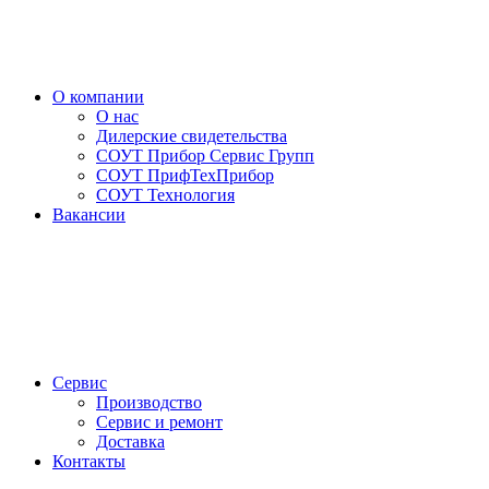
О компании
О нас
Дилерские свидетельства
СОУТ Прибор Сервис Групп
СОУТ ПрифТехПрибор
СОУТ Технология
Вакансии
Сервис
Производство
Сервис и ремонт
Доставка
Контакты