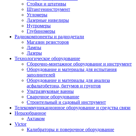
Стойки и штативы
Штангенинструмент
Угломеры
Лазерные нивелиры
Нутромеры
Глубиномеры
Радиокомпоненты и радиодетали
Магазин резисторов
Лампы
Лазеры
Технологическое оборудование
Сборочно-монтажное оборудование и инструмент
Оборудование и материалы для испытания
заполнителей
Оборудование и материалы для анализа
асфальтобетона, битумов и грунтов
Ультразвуковые ванны
Сварочное оборудование
Строительный и садовый инструмент
Телекоммуникационное оборудование и средства связи
Неразобранное
Актаком
Victor
Калибраторы и поверочное оборудование