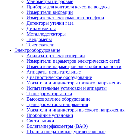
Манометры цифровые
Приборы для контроля качества воздуха
Измерители вибрации
Измеритель электромагнитного фона
Детекторы утечки газа
Динамометры
Металлодетекторы
Твердомеры
Течеискатели
Электрооборудование
Анализатор электроэнергии
Измерители параметров электрических сетей
Измерители параметров электробезопасности
Аппараты испытательные
Диагностическое оборудование
Указатели и индикаторы низкого напряжения
Испытательные установки и аппараты
Трансформаторы тока
Высоковольтное оборудование
Трансформаторы напряжения
Указатели и индикаторы высокого напряжения
Пробойные установки
Светильники
Вольтамперфазометры (ВАФ)
Штанги оперативные, универсальные,