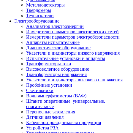
Металлодетекторы
Твердомеры
Течеискатели
Электрооборудование
Анализатор электроэнергии
Измерители параметров электрических сетей
Измерители параметров электробезопасности
Аппараты испытательные
Диагностическое оборудование
Указатели и индикаторы низкого напряжения
Испытательные установки и аппараты
Трансформаторы тока
Высоковольтное оборудование
Трансформаторы напряжения
Указатели и индикаторы высокого напряжения
Пробойные установки
Светильники
Вольтамперфазометры (ВАФ)
Штанги оперативные, универсальные,
спасательные
Переносные заземления
Датчики давления
Кабельно-проводниковая продукция
Устройства РЗА