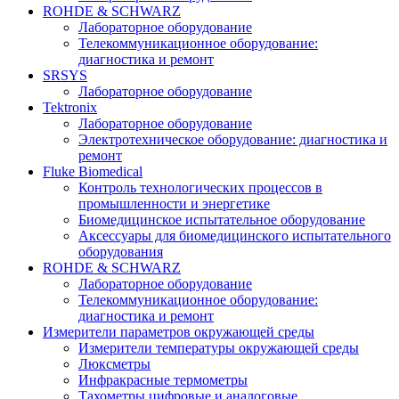
ROHDE & SCHWARZ
Лабораторное оборудование
Телекоммуникационное оборудование:
диагностика и ремонт
SRSYS
Лабораторное оборудование
Tektronix
Лабораторное оборудование
Электротехническое оборудование: диагностика и
ремонт
Fluke Biomedical
Контроль технологических процессов в
промышленности и энергетике
Биомедицинское испытательное оборудование
Аксессуары для биомедицинского испытательного
оборудования
ROHDE & SCHWARZ
Лабораторное оборудование
Телекоммуникационное оборудование:
диагностика и ремонт
Измерители параметров окружающей среды
Измерители температуры окружающей среды
Люксметры
Инфракрасные термометры
Тахометры цифровые и аналоговые