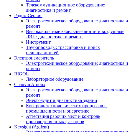
Телекоммуникационное оборудование:
диагностика и ремонт
Радио-Cервис
Электротехническое оборудование: диагностика и
ремонт
Высоковольтные кабельные линии и воздушные
ЛЭП: диагностика и ремонт
Инструмент
Трубопроводы: трассировка и поиск
неисправностей
Электроизмеритель
Электротехническое оборудование: диагностика и
ремонт
RIGOL
Лабораторное оборудование
Chauvin Arnoux
Электротехническое оборудование: диагностика и
ремонт
Энергоаудит и диагностика зданий
Контроль технологических процессов в
промышленности и энергетике
Аттестация рабочих мест и контроль
производственных факторов
Keysight (Agilent)