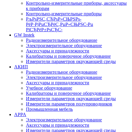
Контрольно-измерительные приборы, аксессуары
к приборам
Контрольно-измерительные приборы
РљРѕРЅС‚СЂРѕР»СЊРЅРѕ-
РёР·РјРµСЂРёС‚РµР»СЊРЅС‹Рµ
РїСЂРёР±РѕСЂС‹
GW Instek
Радиоизмерительное оборудование
Электроизмерительное оборудование
Аксессуары и принадлежности
Калибраторы и поверочное оборудование
Измерители параметров окружающей среды
АКИП
Радиоизмерительное оборудование
Электроизмерительное оборудование
Аксессуары и принадлежности
Учебное оборудование
Калибраторы и поверочное оборудование
Измерители параметров окружающей среды
Измерители параметров полупроводников
Промышленная мебель
APPA
Электроизмерительное оборудование
Аксессуары и принадлежности
Измерители параметров окружающей среды