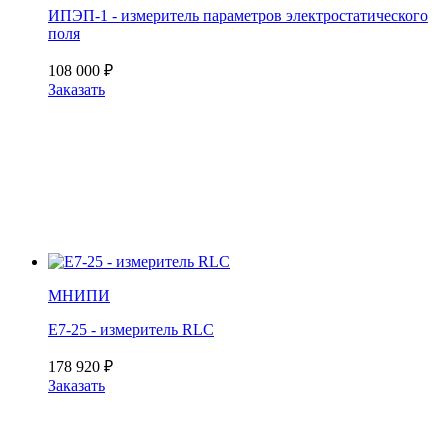
ИПЭП-1 - измеритель параметров электростатического
поля
108 000
₽
Заказать
МНИПИ
Е7-25 - измеритель RLC
178 920
₽
Заказать