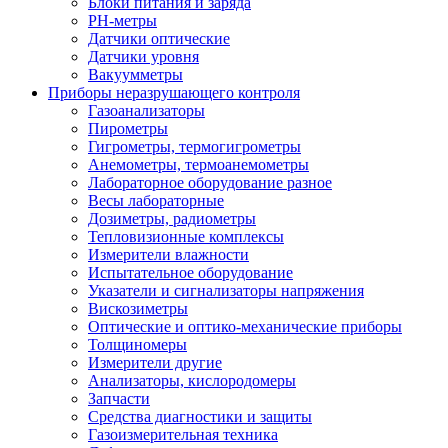
Блоки питания и заряда
PH-метры
Датчики оптические
Датчики уровня
Вакуумметры
Приборы неразрушающего контроля
Газоанализаторы
Пирометры
Гигрометры, термогигрометры
Анемометры, термоанемометры
Лабораторное оборудование разное
Весы лабораторные
Дозиметры, радиометры
Тепловизионные комплексы
Измерители влажности
Испытательное оборудование
Указатели и сигнализаторы напряжения
Вискозиметры
Оптические и оптико-механические приборы
Толщиномеры
Измерители другие
Анализаторы, кислородомеры
Запчасти
Средства диагностики и защиты
Газоизмерительная техника