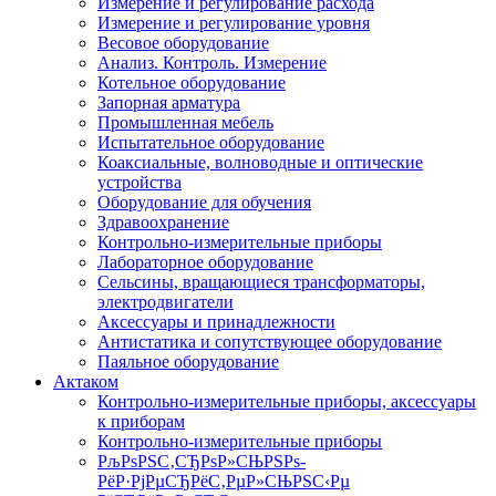
Измерение и регулирование расхода
Измерение и регулирование уровня
Весовое оборудование
Анализ. Контроль. Измерение
Котельное оборудование
Запорная арматура
Промышленная мебель
Испытательное оборудование
Коаксиальные, волноводные и оптические
устройства
Оборудование для обучения
Здравоохранение
Контрольно-измерительные приборы
Лабораторное оборудование
Сельсины, вращающиеся трансформаторы,
электродвигатели
Аксессуары и принадлежности
Антистатика и сопутствующее оборудование
Паяльное оборудование
Актаком
Контрольно-измерительные приборы, аксессуары
к приборам
Контрольно-измерительные приборы
РљРѕРЅС‚СЂРѕР»СЊРЅРѕ-
РёР·РјРµСЂРёС‚РµР»СЊРЅС‹Рµ