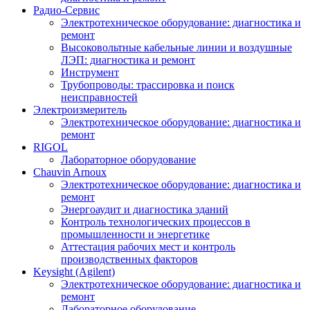
Радио-Cервис
Электротехническое оборудование: диагностика и
ремонт
Высоковольтные кабельные линии и воздушные
ЛЭП: диагностика и ремонт
Инструмент
Трубопроводы: трассировка и поиск
неисправностей
Электроизмеритель
Электротехническое оборудование: диагностика и
ремонт
RIGOL
Лабораторное оборудование
Chauvin Arnoux
Электротехническое оборудование: диагностика и
ремонт
Энергоаудит и диагностика зданий
Контроль технологических процессов в
промышленности и энергетике
Аттестация рабочих мест и контроль
производственных факторов
Keysight (Agilent)
Электротехническое оборудование: диагностика и
ремонт
Лабораторное оборудование