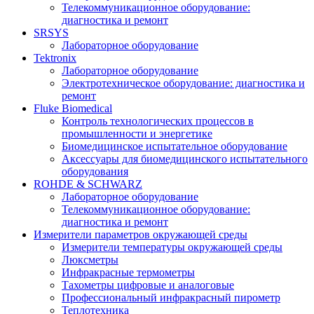
Телекоммуникационное оборудование:
диагностика и ремонт
SRSYS
Лабораторное оборудование
Tektronix
Лабораторное оборудование
Электротехническое оборудование: диагностика и
ремонт
Fluke Biomedical
Контроль технологических процессов в
промышленности и энергетике
Биомедицинское испытательное оборудование
Аксессуары для биомедицинского испытательного
оборудования
ROHDE & SCHWARZ
Лабораторное оборудование
Телекоммуникационное оборудование:
диагностика и ремонт
Измерители параметров окружающей среды
Измерители температуры окружающей среды
Люксметры
Инфракрасные термометры
Тахометры цифровые и аналоговые
Профессиональный инфракрасный пирометр
Теплотехника