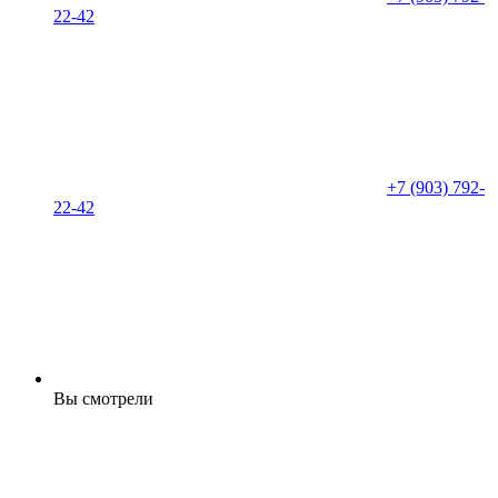
22-42
+7 (903) 792-
22-42
Вы смотрели