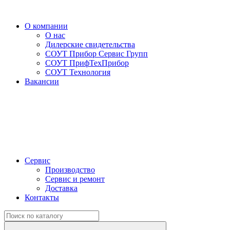
О компании
О нас
Дилерские свидетельства
СОУТ Прибор Сервис Групп
СОУТ ПрифТехПрибор
СОУТ Технология
Вакансии
Сервис
Производство
Сервис и ремонт
Доставка
Контакты