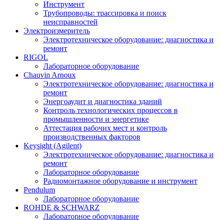
Инструмент
Трубопроводы: трассировка и поиск
неисправностей
Электроизмеритель
Электротехническое оборудование: диагностика и
ремонт
RIGOL
Лабораторное оборудование
Chauvin Arnoux
Электротехническое оборудование: диагностика и
ремонт
Энергоаудит и диагностика зданий
Контроль технологических процессов в
промышленности и энергетике
Аттестация рабочих мест и контроль
производственных факторов
Keysight (Agilent)
Электротехническое оборудование: диагностика и
ремонт
Лабораторное оборудование
Радиомонтажное оборудование и инструмент
Pendulum
Лабораторное оборудование
ROHDE & SCHWARZ
Лабораторное оборудование