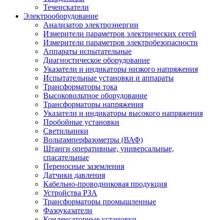
Течеискатели
Электрооборудование
Анализатор электроэнергии
Измерители параметров электрических сетей
Измерители параметров электробезопасности
Аппараты испытательные
Диагностическое оборудование
Указатели и индикаторы низкого напряжения
Испытательные установки и аппараты
Трансформаторы тока
Высоковольтное оборудование
Трансформаторы напряжения
Указатели и индикаторы высокого напряжения
Пробойные установки
Светильники
Вольтамперфазометры (ВАФ)
Штанги оперативные, универсальные,
спасательные
Переносные заземления
Датчики давления
Кабельно-проводниковая продукция
Устройства РЗА
Трансформаторы промышленные
Фазоуказатели
Конденсаторные установки