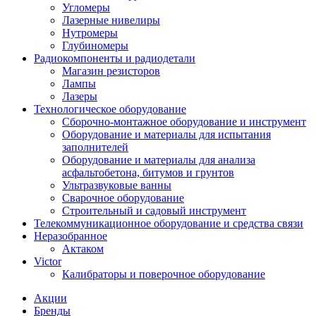
Угломеры
Лазерные нивелиры
Нутромеры
Глубиномеры
Радиокомпоненты и радиодетали
Магазин резисторов
Лампы
Лазеры
Технологическое оборудование
Сборочно-монтажное оборудование и инструмент
Оборудование и материалы для испытания
заполнителей
Оборудование и материалы для анализа
асфальтобетона, битумов и грунтов
Ультразвуковые ванны
Сварочное оборудование
Строительный и садовый инструмент
Телекоммуникационное оборудование и средства связи
Неразобранное
Актаком
Victor
Калибраторы и поверочное оборудование
Акции
Бренды