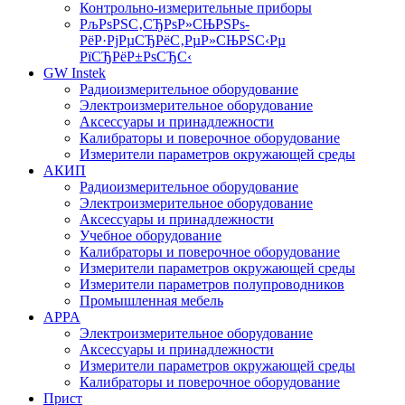
Контрольно-измерительные приборы
РљРѕРЅС‚СЂРѕР»СЊРЅРѕ-
РёР·РјРµСЂРёС‚РµР»СЊРЅС‹Рµ
РїСЂРёР±РѕСЂС‹
GW Instek
Радиоизмерительное оборудование
Электроизмерительное оборудование
Аксессуары и принадлежности
Калибраторы и поверочное оборудование
Измерители параметров окружающей среды
АКИП
Радиоизмерительное оборудование
Электроизмерительное оборудование
Аксессуары и принадлежности
Учебное оборудование
Калибраторы и поверочное оборудование
Измерители параметров окружающей среды
Измерители параметров полупроводников
Промышленная мебель
APPA
Электроизмерительное оборудование
Аксессуары и принадлежности
Измерители параметров окружающей среды
Калибраторы и поверочное оборудование
Прист