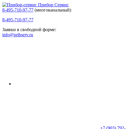
Прибор Сервис
8-495-710-97-77
(многоканальный)
8-495-710-97-77
Заявки в свободной форме:
info@pribserv.ru
+7 (903) 792-