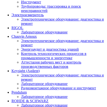
Инструмент
Трубопроводы: трассировка и поиск
неисправностей
Электроизмеритель
Электротехническое оборудование: диагностика и
ремонт
RIGOL
Лабораторное оборудование
Chauvin Arnoux
Электротехническое оборудование: диагностика и
ремонт
Энергоаудит и диагностика зданий
Контроль технологических процессов в
промышленности и энергетике
Аттестация рабочих мест и контроль
производственных факторов
Keysight (Agilent)
Электротехническое оборудование: диагностика и
ремонт
Лабораторное оборудование
Радиомонтажное оборудование и инструмент
Pendulum
Лабораторное оборудование
ROHDE & SCHWARZ
Лабораторное оборудование