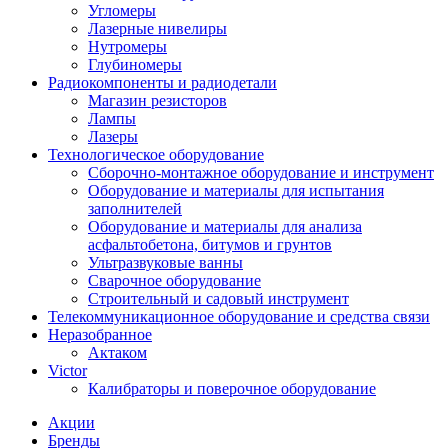
Угломеры
Лазерные нивелиры
Нутромеры
Глубиномеры
Радиокомпоненты и радиодетали
Магазин резисторов
Лампы
Лазеры
Технологическое оборудование
Сборочно-монтажное оборудование и инструмент
Оборудование и материалы для испытания
заполнителей
Оборудование и материалы для анализа
асфальтобетона, битумов и грунтов
Ультразвуковые ванны
Сварочное оборудование
Строительный и садовый инструмент
Телекоммуникационное оборудование и средства связи
Неразобранное
Актаком
Victor
Калибраторы и поверочное оборудование
Акции
Бренды