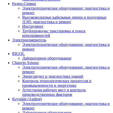
Радио-Cервис
Электротехническое оборудование: диагностика и
ремонт
Высоковольтные кабельные линии и воздушные
ЛЭП: диагностика и ремонт
Инструмент
Трубопроводы: трассировка и поиск
неисправностей
Электроизмеритель
Электротехническое оборудование: диагностика и
ремонт
RIGOL
Лабораторное оборудование
Chauvin Arnoux
Электротехническое оборудование: диагностика и
ремонт
Энергоаудит и диагностика зданий
Контроль технологических процессов в
промышленности и энергетике
Аттестация рабочих мест и контроль
производственных факторов
Keysight (Agilent)
Электротехническое оборудование: диагностика и
ремонт
Лабораторное оборудование