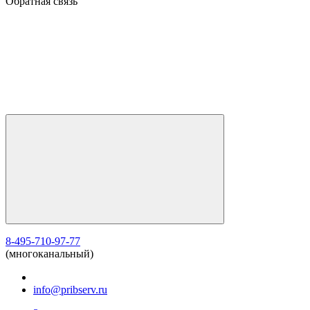
Обратная связь
8-495-710-97-77
(многоканальный)
info@pribserv.ru