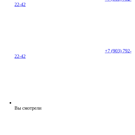
22-42
+7 (903) 792-
22-42
Вы смотрели