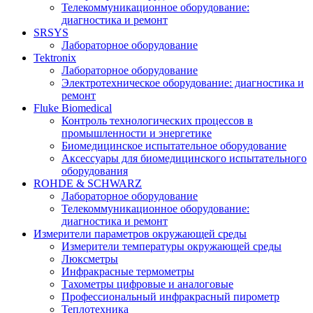
Телекоммуникационное оборудование:
диагностика и ремонт
SRSYS
Лабораторное оборудование
Tektronix
Лабораторное оборудование
Электротехническое оборудование: диагностика и
ремонт
Fluke Biomedical
Контроль технологических процессов в
промышленности и энергетике
Биомедицинское испытательное оборудование
Аксессуары для биомедицинского испытательного
оборудования
ROHDE & SCHWARZ
Лабораторное оборудование
Телекоммуникационное оборудование:
диагностика и ремонт
Измерители параметров окружающей среды
Измерители температуры окружающей среды
Люксметры
Инфракрасные термометры
Тахометры цифровые и аналоговые
Профессиональный инфракрасный пирометр
Теплотехника