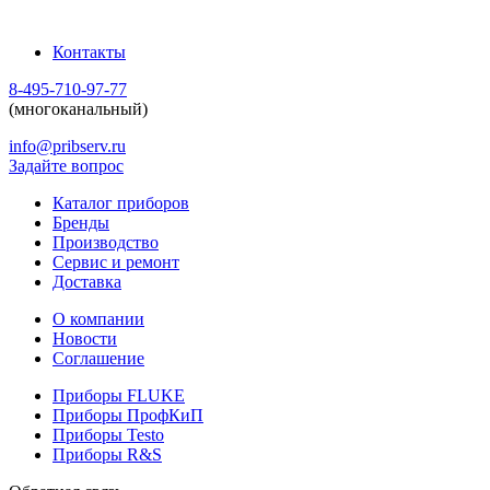
Контакты
8-495-710-97-77
(многоканальный)
info@pribserv.ru
Задайте вопрос
Каталог приборов
Бренды
Производство
Сервис и ремонт
Доставка
О компании
Новости
Соглашение
Приборы FLUKE
Приборы ПрофКиП
Приборы Testo
Приборы R&S