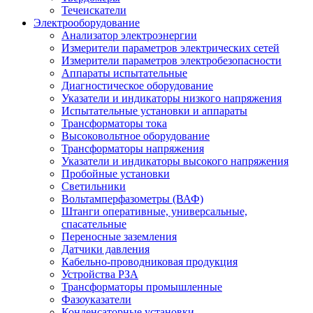
Течеискатели
Электрооборудование
Анализатор электроэнергии
Измерители параметров электрических сетей
Измерители параметров электробезопасности
Аппараты испытательные
Диагностическое оборудование
Указатели и индикаторы низкого напряжения
Испытательные установки и аппараты
Трансформаторы тока
Высоковольтное оборудование
Трансформаторы напряжения
Указатели и индикаторы высокого напряжения
Пробойные установки
Светильники
Вольтамперфазометры (ВАФ)
Штанги оперативные, универсальные,
спасательные
Переносные заземления
Датчики давления
Кабельно-проводниковая продукция
Устройства РЗА
Трансформаторы промышленные
Фазоуказатели
Конденсаторные установки