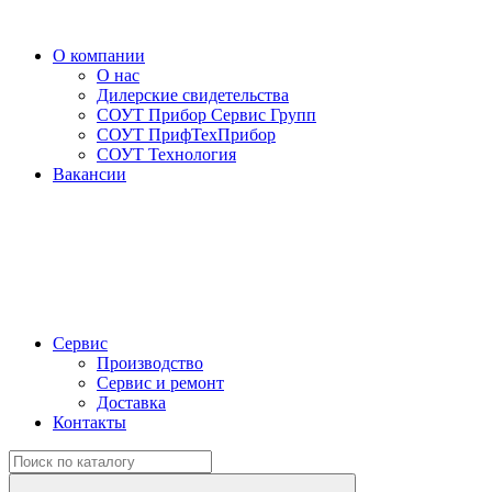
О компании
О нас
Дилерские свидетельства
СОУТ Прибор Сервис Групп
СОУТ ПрифТехПрибор
СОУТ Технология
Вакансии
Сервис
Производство
Сервис и ремонт
Доставка
Контакты