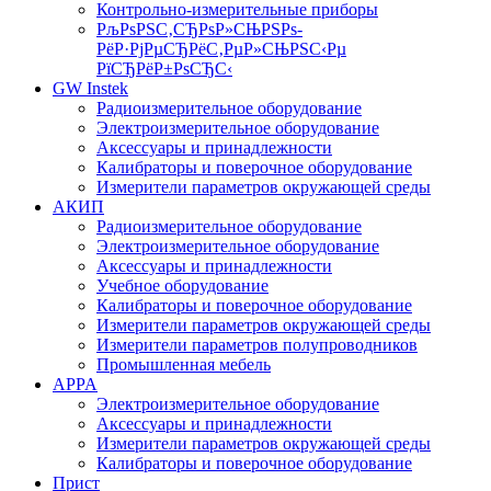
Контрольно-измерительные приборы
РљРѕРЅС‚СЂРѕР»СЊРЅРѕ-
РёР·РјРµСЂРёС‚РµР»СЊРЅС‹Рµ
РїСЂРёР±РѕСЂС‹
GW Instek
Радиоизмерительное оборудование
Электроизмерительное оборудование
Аксессуары и принадлежности
Калибраторы и поверочное оборудование
Измерители параметров окружающей среды
АКИП
Радиоизмерительное оборудование
Электроизмерительное оборудование
Аксессуары и принадлежности
Учебное оборудование
Калибраторы и поверочное оборудование
Измерители параметров окружающей среды
Измерители параметров полупроводников
Промышленная мебель
APPA
Электроизмерительное оборудование
Аксессуары и принадлежности
Измерители параметров окружающей среды
Калибраторы и поверочное оборудование
Прист