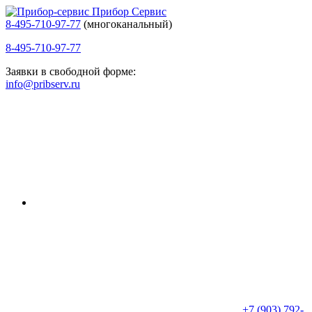
Прибор Сервис
8-495-710-97-77
(многоканальный)
8-495-710-97-77
Заявки в свободной форме:
info@pribserv.ru
+7 (903) 792-