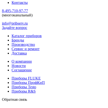
Контакты
8-495-710-97-77
(многоканальный)
info@pribserv.ru
Задайте вопрос
Каталог приборов
Бренды
Производство
Сервис и ремонт
Доставка
О компании
Новости
Соглашение
Приборы FLUKE
Приборы ПрофКиП
Приборы Testo
Приборы R&S
Обратная связь