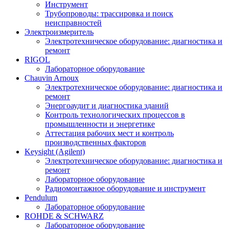
Инструмент
Трубопроводы: трассировка и поиск
неисправностей
Электроизмеритель
Электротехническое оборудование: диагностика и
ремонт
RIGOL
Лабораторное оборудование
Chauvin Arnoux
Электротехническое оборудование: диагностика и
ремонт
Энергоаудит и диагностика зданий
Контроль технологических процессов в
промышленности и энергетике
Аттестация рабочих мест и контроль
производственных факторов
Keysight (Agilent)
Электротехническое оборудование: диагностика и
ремонт
Лабораторное оборудование
Радиомонтажное оборудование и инструмент
Pendulum
Лабораторное оборудование
ROHDE & SCHWARZ
Лабораторное оборудование