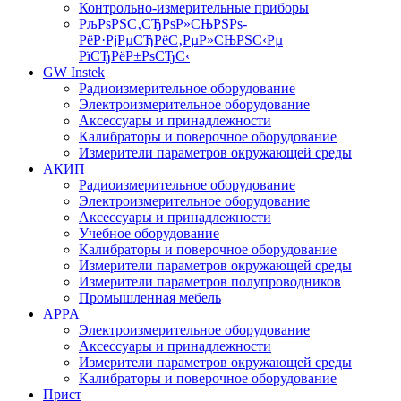
Контрольно-измерительные приборы
РљРѕРЅС‚СЂРѕР»СЊРЅРѕ-
РёР·РјРµСЂРёС‚РµР»СЊРЅС‹Рµ
РїСЂРёР±РѕСЂС‹
GW Instek
Радиоизмерительное оборудование
Электроизмерительное оборудование
Аксессуары и принадлежности
Калибраторы и поверочное оборудование
Измерители параметров окружающей среды
АКИП
Радиоизмерительное оборудование
Электроизмерительное оборудование
Аксессуары и принадлежности
Учебное оборудование
Калибраторы и поверочное оборудование
Измерители параметров окружающей среды
Измерители параметров полупроводников
Промышленная мебель
APPA
Электроизмерительное оборудование
Аксессуары и принадлежности
Измерители параметров окружающей среды
Калибраторы и поверочное оборудование
Прист