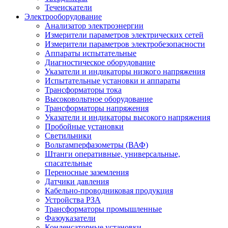
Течеискатели
Электрооборудование
Анализатор электроэнергии
Измерители параметров электрических сетей
Измерители параметров электробезопасности
Аппараты испытательные
Диагностическое оборудование
Указатели и индикаторы низкого напряжения
Испытательные установки и аппараты
Трансформаторы тока
Высоковольтное оборудование
Трансформаторы напряжения
Указатели и индикаторы высокого напряжения
Пробойные установки
Светильники
Вольтамперфазометры (ВАФ)
Штанги оперативные, универсальные,
спасательные
Переносные заземления
Датчики давления
Кабельно-проводниковая продукция
Устройства РЗА
Трансформаторы промышленные
Фазоуказатели
Конденсаторные установки