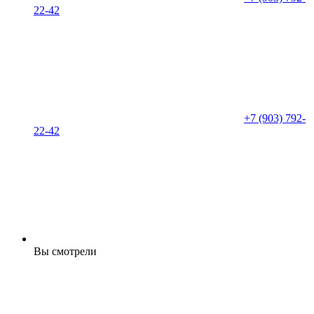
22-42
+7 (903) 792-
22-42
Вы смотрели