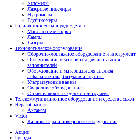
Угломеры
Лазерные нивелиры
Нутромеры
Глубиномеры
Радиокомпоненты и радиодетали
Магазин резисторов
Лампы
Лазеры
Технологическое оборудование
Сборочно-монтажное оборудование и инструмент
Оборудование и материалы для испытания
заполнителей
Оборудование и материалы для анализа
асфальтобетона, битумов и грунтов
Ультразвуковые ванны
Сварочное оборудование
Строительный и садовый инструмент
Телекоммуникационное оборудование и средства связи
Неразобранное
Актаком
Victor
Калибраторы и поверочное оборудование
Акции
Бренды