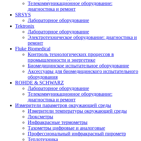
Телекоммуникационное оборудование:
диагностика и ремонт
SRSYS
Лабораторное оборудование
Tektronix
Лабораторное оборудование
Электротехническое оборудование: диагностика и
ремонт
Fluke Biomedical
Контроль технологических процессов в
промышленности и энергетике
Биомедицинское испытательное оборудование
Аксессуары для биомедицинского испытательного
оборудования
ROHDE & SCHWARZ
Лабораторное оборудование
Телекоммуникационное оборудование:
диагностика и ремонт
Измерители параметров окружающей среды
Измерители температуры окружающей среды
Люксметры
Инфракрасные термометры
Тахометры цифровые и аналоговые
Профессиональный инфракрасный пирометр
Теплотехника