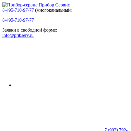
Прибор Сервис
8-495-710-97-77
(многоканальный)
8-495-710-97-77
Заявки в свободной форме:
info@pribserv.ru
+7 (903) 792-