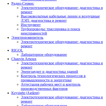
Радио-Cервис
Электротехническое оборудование: диагностика и
ремонт
Высоковольтные кабельные линии и воздушные
ЛЭП: диагностика и ремонт
Инструмент
Трубопроводы: трассировка и поиск
неисправностей
Электроизмеритель
Электротехническое оборудование: диагностика и
ремонт
RIGOL
Лабораторное оборудование
Chauvin Arnoux
Электротехническое оборудование: диагностика и
ремонт
Энергоаудит и диагностика зданий
Контроль технологических процессов в
промышленности и энергетике
Аттестация рабочих мест и контроль
производственных факторов
Keysight (Agilent)
Электротехническое оборудование: диагностика и
ремонт
Лабораторное оборудование