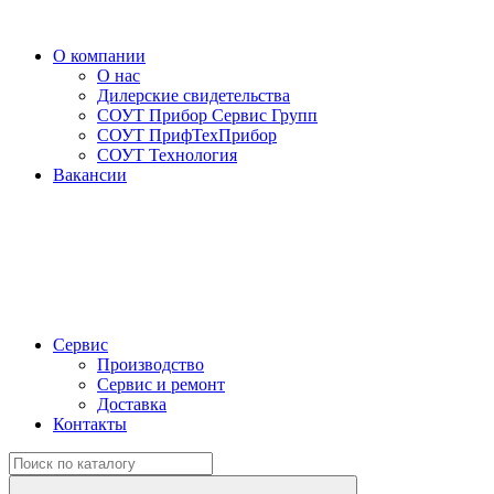
О компании
О нас
Дилерские свидетельства
СОУТ Прибор Сервис Групп
СОУТ ПрифТехПрибор
СОУТ Технология
Вакансии
Сервис
Производство
Сервис и ремонт
Доставка
Контакты