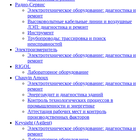
Радио-Cервис
Электротехническое оборудование: диагностика и
ремонт
Высоковольтные кабельные линии и воздушные
ЛЭП: диагностика и ремонт
Инструмент
Трубопроводы: трассировка и поиск
неисправностей
Электроизмеритель
Электротехническое оборудование: диагностика и
ремонт
RIGOL
Лабораторное оборудование
Chauvin Arnoux
Электротехническое оборудование: диагностика и
ремонт
Энергоаудит и диагностика зданий
Контроль технологических процессов в
промышленности и энергетике
Аттестация рабочих мест и контроль
производственных факторов
Keysight (Agilent)
Электротехническое оборудование: диагностика и
ремонт
Лабораторное оборудование