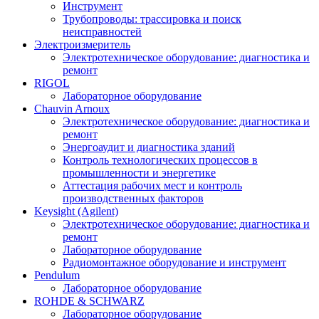
Инструмент
Трубопроводы: трассировка и поиск
неисправностей
Электроизмеритель
Электротехническое оборудование: диагностика и
ремонт
RIGOL
Лабораторное оборудование
Chauvin Arnoux
Электротехническое оборудование: диагностика и
ремонт
Энергоаудит и диагностика зданий
Контроль технологических процессов в
промышленности и энергетике
Аттестация рабочих мест и контроль
производственных факторов
Keysight (Agilent)
Электротехническое оборудование: диагностика и
ремонт
Лабораторное оборудование
Радиомонтажное оборудование и инструмент
Pendulum
Лабораторное оборудование
ROHDE & SCHWARZ
Лабораторное оборудование