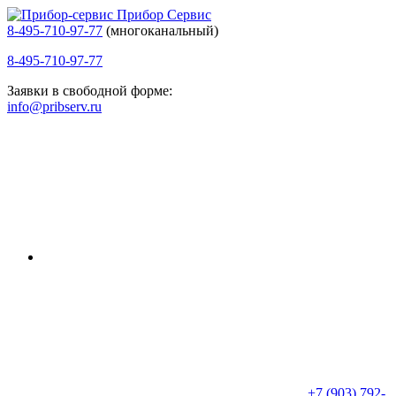
Прибор Сервис
8-495-710-97-77
(многоканальный)
8-495-710-97-77
Заявки в свободной форме:
info@pribserv.ru
+7 (903) 792-