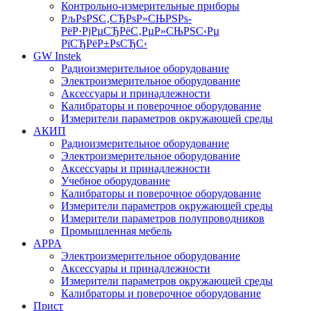
Контрольно-измерительные приборы
РљРѕРЅС‚СЂРѕР»СЊРЅРѕ-
РёР·РјРµСЂРёС‚РµР»СЊРЅС‹Рµ
РїСЂРёР±РѕСЂС‹
GW Instek
Радиоизмерительное оборудование
Электроизмерительное оборудование
Аксессуары и принадлежности
Калибраторы и поверочное оборудование
Измерители параметров окружающей среды
АКИП
Радиоизмерительное оборудование
Электроизмерительное оборудование
Аксессуары и принадлежности
Учебное оборудование
Калибраторы и поверочное оборудование
Измерители параметров окружающей среды
Измерители параметров полупроводников
Промышленная мебель
APPA
Электроизмерительное оборудование
Аксессуары и принадлежности
Измерители параметров окружающей среды
Калибраторы и поверочное оборудование
Прист