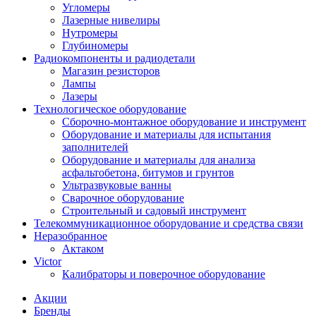
Угломеры
Лазерные нивелиры
Нутромеры
Глубиномеры
Радиокомпоненты и радиодетали
Магазин резисторов
Лампы
Лазеры
Технологическое оборудование
Сборочно-монтажное оборудование и инструмент
Оборудование и материалы для испытания
заполнителей
Оборудование и материалы для анализа
асфальтобетона, битумов и грунтов
Ультразвуковые ванны
Сварочное оборудование
Строительный и садовый инструмент
Телекоммуникационное оборудование и средства связи
Неразобранное
Актаком
Victor
Калибраторы и поверочное оборудование
Акции
Бренды