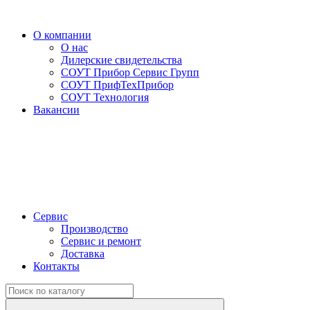
О компании
О нас
Дилерские свидетельства
СОУТ Прибор Сервис Групп
СОУТ ПрифТехПрибор
СОУТ Технология
Вакансии
Сервис
Производство
Сервис и ремонт
Доставка
Контакты