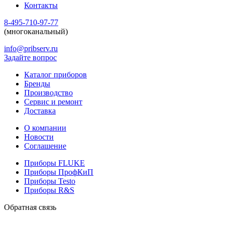
Контакты
8-495-710-97-77
(многоканальный)
info@pribserv.ru
Задайте вопрос
Каталог приборов
Бренды
Производство
Сервис и ремонт
Доставка
О компании
Новости
Соглашение
Приборы FLUKE
Приборы ПрофКиП
Приборы Testo
Приборы R&S
Обратная связь