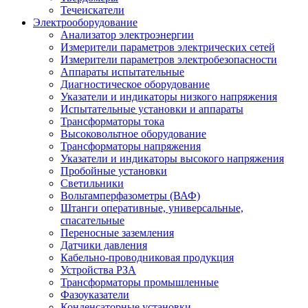
Течеискатели
Электрооборудование
Анализатор электроэнергии
Измерители параметров электрических сетей
Измерители параметров электробезопасности
Аппараты испытательные
Диагностическое оборудование
Указатели и индикаторы низкого напряжения
Испытательные установки и аппараты
Трансформаторы тока
Высоковольтное оборудование
Трансформаторы напряжения
Указатели и индикаторы высокого напряжения
Пробойные установки
Светильники
Вольтамперфазометры (ВАФ)
Штанги оперативные, универсальные,
спасательные
Переносные заземления
Датчики давления
Кабельно-проводниковая продукция
Устройства РЗА
Трансформаторы промышленные
Фазоуказатели
Конденсаторные установки