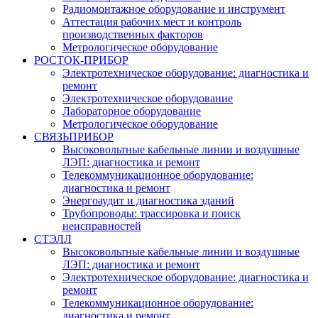
Радиомонтажное оборудование и инструмент
Аттестация рабочих мест и контроль
производственных факторов
Метрологическое оборудование
РОСТОК-ПРИБОР
Электротехническое оборудование: диагностика и
ремонт
Электротехническое оборудование
Лабораторное оборудование
Метрологическое оборудование
СВЯЗЬПРИБОР
Высоковольтные кабельные линии и воздушные
ЛЭП: диагностика и ремонт
Телекоммуникационное оборудование:
диагностика и ремонт
Энергоаудит и диагностика зданий
Трубопроводы: трассировка и поиск
неисправностей
СТЭЛЛ
Высоковольтные кабельные линии и воздушные
ЛЭП: диагностика и ремонт
Электротехническое оборудование: диагностика и
ремонт
Телекоммуникационное оборудование:
диагностика и ремонт