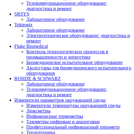
Телекоммуникационное оборудование:
диагностика и ремонт
SRSYS
Лабораторное оборудование
Tektronix
Лабораторное оборудование
Электротехническое оборудование: диагностика и
ремонт
Fluke Biomedical
Контроль технологических процессов в
промышленности и энергетике
Биомедицинское испытательное оборудование
Аксессуары для биомедицинского испытательного
оборудования
ROHDE & SCHWARZ
Лабораторное оборудование
Телекоммуникационное оборудование:
диагностика и ремонт
Измерители параметров окружающей среды
Измерители температуры окружающей среды
Люксметры
Инфракрасные термометры
Тахометры цифровые и аналоговые
Профессиональный инфракрасный пирометр
Теплотехника