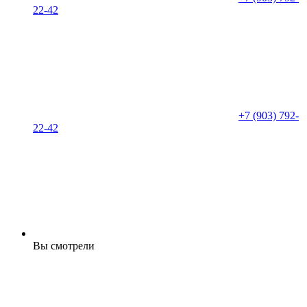
22-42
+7 (903) 792-
22-42
Вы смотрели