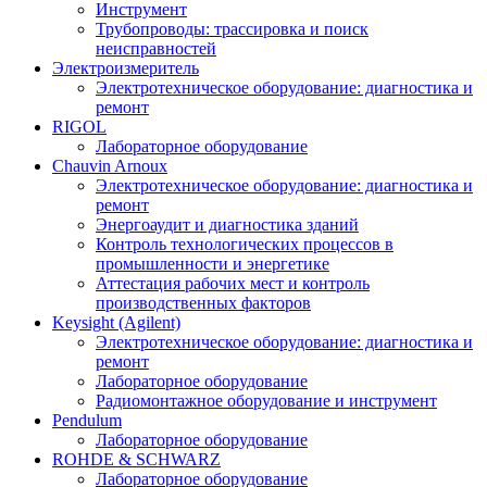
Инструмент
Трубопроводы: трассировка и поиск
неисправностей
Электроизмеритель
Электротехническое оборудование: диагностика и
ремонт
RIGOL
Лабораторное оборудование
Chauvin Arnoux
Электротехническое оборудование: диагностика и
ремонт
Энергоаудит и диагностика зданий
Контроль технологических процессов в
промышленности и энергетике
Аттестация рабочих мест и контроль
производственных факторов
Keysight (Agilent)
Электротехническое оборудование: диагностика и
ремонт
Лабораторное оборудование
Радиомонтажное оборудование и инструмент
Pendulum
Лабораторное оборудование
ROHDE & SCHWARZ
Лабораторное оборудование