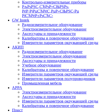
Контрольно-измерительные приборы
РљРѕРЅС‚СЂРѕР»СЊРЅРѕ-
РёР·РјРµСЂРёС‚РµР»СЊРЅС‹Рµ
РїСЂРёР±РѕСЂС‹
GW Instek
Радиоизмерительное оборудование
Электроизмерительное оборудование
Аксессуары и принадлежности
Калибраторы и поверочное оборудование
Измерители параметров окружающей среды
АКИП
Радиоизмерительное оборудование
Электроизмерительное оборудование
Аксессуары и принадлежности
Учебное оборудование
Калибраторы и поверочное оборудование
Измерители параметров окружающей среды
Измерители параметров полупроводников
Промышленная мебель
APPA
Электроизмерительное оборудование
Аксессуары и принадлежности
Измерители параметров окружающей среды
Калибраторы и поверочное оборудование
Прист