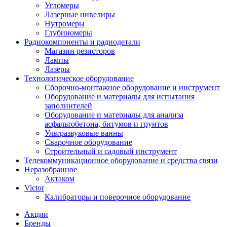
Угломеры
Лазерные нивелиры
Нутромеры
Глубиномеры
Радиокомпоненты и радиодетали
Магазин резисторов
Лампы
Лазеры
Технологическое оборудование
Сборочно-монтажное оборудование и инструмент
Оборудование и материалы для испытания
заполнителей
Оборудование и материалы для анализа
асфальтобетона, битумов и грунтов
Ультразвуковые ванны
Сварочное оборудование
Строительный и садовый инструмент
Телекоммуникационное оборудование и средства связи
Неразобранное
Актаком
Victor
Калибраторы и поверочное оборудование
Акции
Бренды