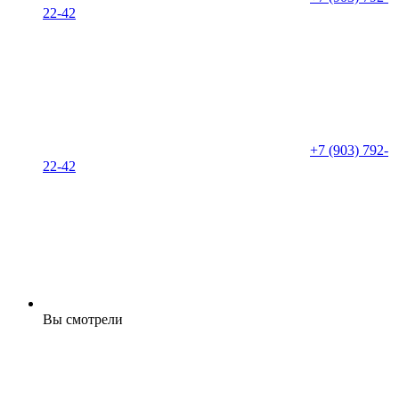
22-42
+7 (903) 792-
22-42
Вы смотрели