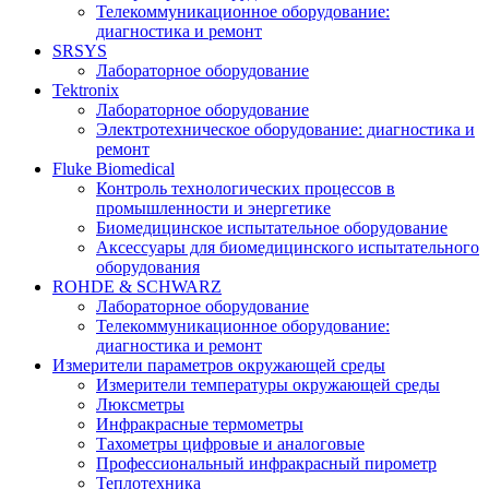
Телекоммуникационное оборудование:
диагностика и ремонт
SRSYS
Лабораторное оборудование
Tektronix
Лабораторное оборудование
Электротехническое оборудование: диагностика и
ремонт
Fluke Biomedical
Контроль технологических процессов в
промышленности и энергетике
Биомедицинское испытательное оборудование
Аксессуары для биомедицинского испытательного
оборудования
ROHDE & SCHWARZ
Лабораторное оборудование
Телекоммуникационное оборудование:
диагностика и ремонт
Измерители параметров окружающей среды
Измерители температуры окружающей среды
Люксметры
Инфракрасные термометры
Тахометры цифровые и аналоговые
Профессиональный инфракрасный пирометр
Теплотехника