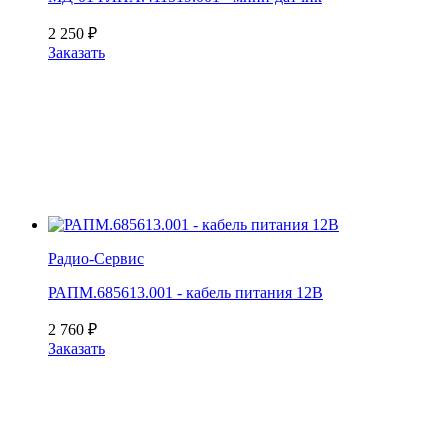
2 250
₽
Заказать
Радио-Cервис
РАПМ.685613.001 - кабель питания 12В
2 760
₽
Заказать