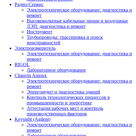
Радио-Cервис
Электротехническое оборудование: диагностика и
ремонт
Высоковольтные кабельные линии и воздушные
ЛЭП: диагностика и ремонт
Инструмент
Трубопроводы: трассировка и поиск
неисправностей
Электроизмеритель
Электротехническое оборудование: диагностика и
ремонт
RIGOL
Лабораторное оборудование
Chauvin Arnoux
Электротехническое оборудование: диагностика и
ремонт
Энергоаудит и диагностика зданий
Контроль технологических процессов в
промышленности и энергетике
Аттестация рабочих мест и контроль
производственных факторов
Keysight (Agilent)
Электротехническое оборудование: диагностика и
ремонт
Лабораторное оборудование