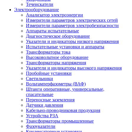
Течеискатели
Электрооборудование
Анализатор электроэнергии
Измерители параметров электрических сетей
Измерители параметров электробезопасности
Аппараты испытательные
Диагностическое оборудование
Указатели и индикаторы низкого напряжения
Испытательные установки и аппараты
Трансформаторы тока
Высоковольтное оборудование
Трансформаторы напряжения
Указатели и индикаторы высокого напряжения
Пробойные установки
Светильники
Вольтамперфазометры (ВАФ)
Штанги оперативные, универсальные,
спасательные
Переносные заземления
Датчики давления
Кабельно-проводниковая продукция
Устройства РЗА
Трансформаторы промышленные
Фазоуказатели
Конденсаторные установки