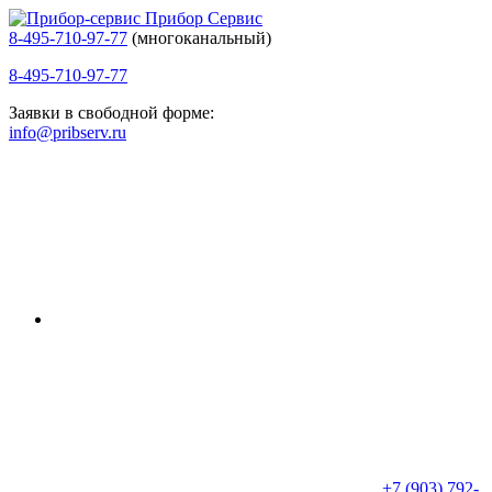
Прибор Сервис
8-495-710-97-77
(многоканальный)
8-495-710-97-77
Заявки в свободной форме:
info@pribserv.ru
+7 (903) 792-