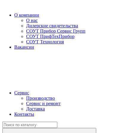
О компании
О нас
Дилерские свидетельства
СОУТ Прибор Сервис Групп
СОУТ ПрифТехПрибор
СОУТ Технология
Вакансии
Сервис
Производство
Сервис и ремонт
Доставка
Контакты