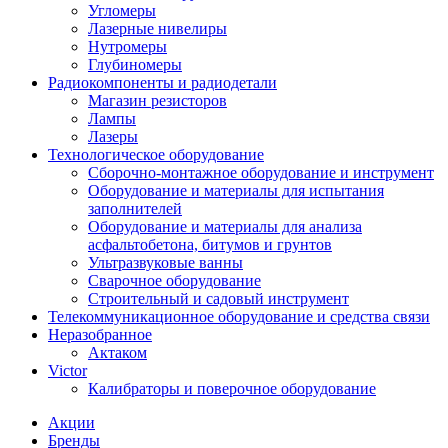
Угломеры
Лазерные нивелиры
Нутромеры
Глубиномеры
Радиокомпоненты и радиодетали
Магазин резисторов
Лампы
Лазеры
Технологическое оборудование
Сборочно-монтажное оборудование и инструмент
Оборудование и материалы для испытания
заполнителей
Оборудование и материалы для анализа
асфальтобетона, битумов и грунтов
Ультразвуковые ванны
Сварочное оборудование
Строительный и садовый инструмент
Телекоммуникационное оборудование и средства связи
Неразобранное
Актаком
Victor
Калибраторы и поверочное оборудование
Акции
Бренды