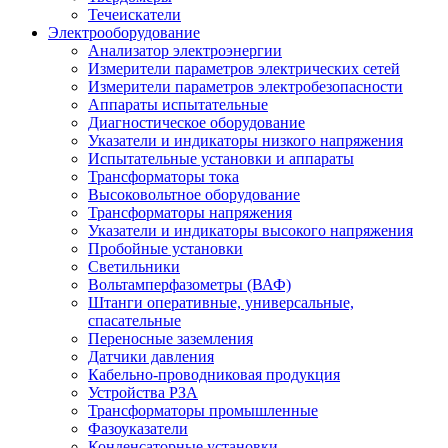
Течеискатели
Электрооборудование
Анализатор электроэнергии
Измерители параметров электрических сетей
Измерители параметров электробезопасности
Аппараты испытательные
Диагностическое оборудование
Указатели и индикаторы низкого напряжения
Испытательные установки и аппараты
Трансформаторы тока
Высоковольтное оборудование
Трансформаторы напряжения
Указатели и индикаторы высокого напряжения
Пробойные установки
Светильники
Вольтамперфазометры (ВАФ)
Штанги оперативные, универсальные,
спасательные
Переносные заземления
Датчики давления
Кабельно-проводниковая продукция
Устройства РЗА
Трансформаторы промышленные
Фазоуказатели
Конденсаторные установки