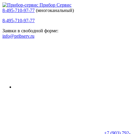
Прибор Сервис
8-495-710-97-77
(многоканальный)
8-495-710-97-77
Заявки в свободной форме:
info@pribserv.ru
+7 (903) 792-