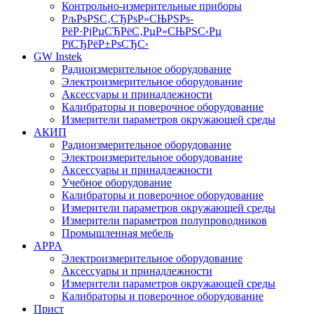
Контрольно-измерительные приборы
РљРѕРЅС‚СЂРѕР»СЊРЅРѕ-
РёР·РјРµСЂРёС‚РµР»СЊРЅС‹Рµ
РїСЂРёР±РѕСЂС‹
GW Instek
Радиоизмерительное оборудование
Электроизмерительное оборудование
Аксессуары и принадлежности
Калибраторы и поверочное оборудование
Измерители параметров окружающей среды
АКИП
Радиоизмерительное оборудование
Электроизмерительное оборудование
Аксессуары и принадлежности
Учебное оборудование
Калибраторы и поверочное оборудование
Измерители параметров окружающей среды
Измерители параметров полупроводников
Промышленная мебель
APPA
Электроизмерительное оборудование
Аксессуары и принадлежности
Измерители параметров окружающей среды
Калибраторы и поверочное оборудование
Прист