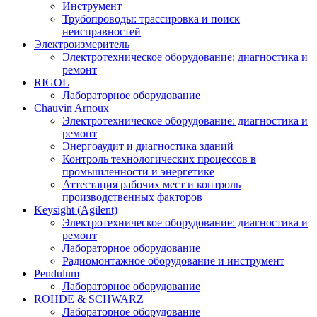
Инструмент
Трубопроводы: трассировка и поиск
неисправностей
Электроизмеритель
Электротехническое оборудование: диагностика и
ремонт
RIGOL
Лабораторное оборудование
Chauvin Arnoux
Электротехническое оборудование: диагностика и
ремонт
Энергоаудит и диагностика зданий
Контроль технологических процессов в
промышленности и энергетике
Аттестация рабочих мест и контроль
производственных факторов
Keysight (Agilent)
Электротехническое оборудование: диагностика и
ремонт
Лабораторное оборудование
Радиомонтажное оборудование и инструмент
Pendulum
Лабораторное оборудование
ROHDE & SCHWARZ
Лабораторное оборудование