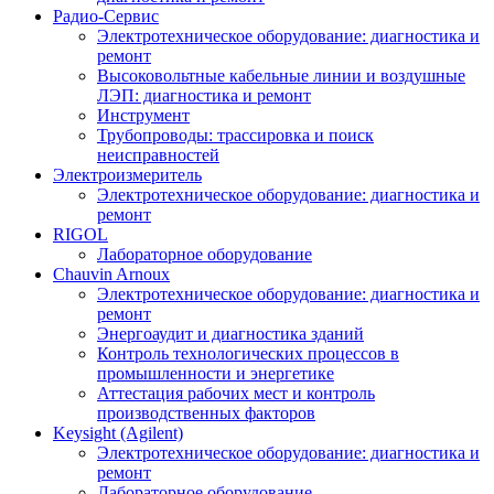
Радио-Cервис
Электротехническое оборудование: диагностика и
ремонт
Высоковольтные кабельные линии и воздушные
ЛЭП: диагностика и ремонт
Инструмент
Трубопроводы: трассировка и поиск
неисправностей
Электроизмеритель
Электротехническое оборудование: диагностика и
ремонт
RIGOL
Лабораторное оборудование
Chauvin Arnoux
Электротехническое оборудование: диагностика и
ремонт
Энергоаудит и диагностика зданий
Контроль технологических процессов в
промышленности и энергетике
Аттестация рабочих мест и контроль
производственных факторов
Keysight (Agilent)
Электротехническое оборудование: диагностика и
ремонт
Лабораторное оборудование