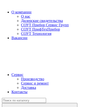
О компании
О нас
Дилерские свидетельства
СОУТ Прибор Сервис Групп
СОУТ ПрифТехПрибор
СОУТ Технология
Вакансии
Сервис
Производство
Сервис и ремонт
Доставка
Контакты