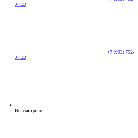
22-42
+7 (903) 792-
22-42
Вы смотрели