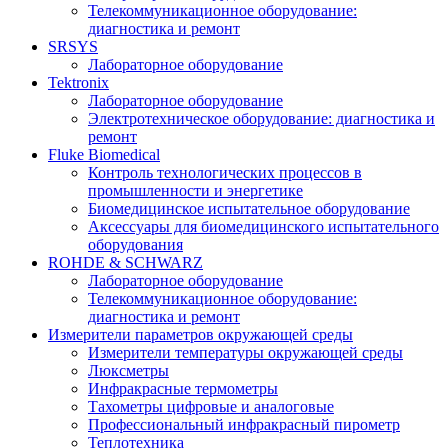
Телекоммуникационное оборудование:
диагностика и ремонт
SRSYS
Лабораторное оборудование
Tektronix
Лабораторное оборудование
Электротехническое оборудование: диагностика и
ремонт
Fluke Biomedical
Контроль технологических процессов в
промышленности и энергетике
Биомедицинское испытательное оборудование
Аксессуары для биомедицинского испытательного
оборудования
ROHDE & SCHWARZ
Лабораторное оборудование
Телекоммуникационное оборудование:
диагностика и ремонт
Измерители параметров окружающей среды
Измерители температуры окружающей среды
Люксметры
Инфракрасные термометры
Тахометры цифровые и аналоговые
Профессиональный инфракрасный пирометр
Теплотехника