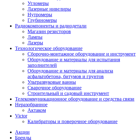
Угломеры
Лазерные нивелиры
Нутромеры
Глубиномеры
Радиокомпоненты и радиодетали
Магазин резисторов
Лампы
Лазеры
Технологическое оборудование
Сборочно-монтажное оборудование и инструмент
Оборудование и материалы для испытания
заполнителей
Оборудование и материалы для анализа
асфальтобетона, битумов и грунтов
Ультразвуковые ванны
Сварочное оборудование
Строительный и садовый инструмент
Телекоммуникационное оборудование и средства связи
Неразобранное
Актаком
Victor
Калибраторы и поверочное оборудование
Акции
Бренды