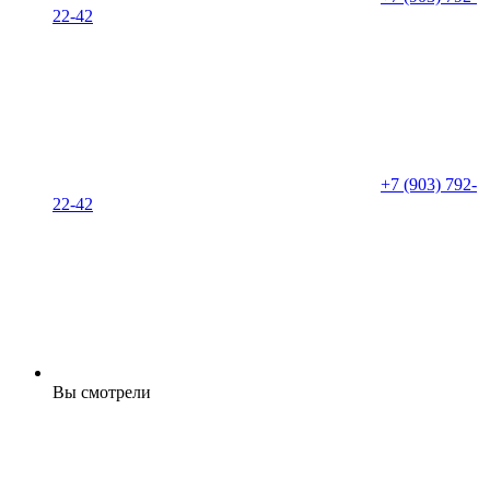
22-42
+7 (903) 792-
22-42
Вы смотрели