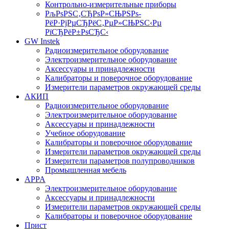
Контрольно-измерительные приборы
РљРѕРЅС‚СЂРѕР»СЊРЅРѕ-
РёР·РјРµСЂРёС‚РµР»СЊРЅС‹Рµ
РїСЂРёР±РѕСЂС‹
GW Instek
Радиоизмерительное оборудование
Электроизмерительное оборудование
Аксессуары и принадлежности
Калибраторы и поверочное оборудование
Измерители параметров окружающей среды
АКИП
Радиоизмерительное оборудование
Электроизмерительное оборудование
Аксессуары и принадлежности
Учебное оборудование
Калибраторы и поверочное оборудование
Измерители параметров окружающей среды
Измерители параметров полупроводников
Промышленная мебель
APPA
Электроизмерительное оборудование
Аксессуары и принадлежности
Измерители параметров окружающей среды
Калибраторы и поверочное оборудование
Прист