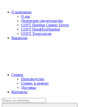
О компании
О нас
Дилерские свидетельства
СОУТ Прибор Сервис Групп
СОУТ ПрифТехПрибор
СОУТ Технология
Вакансии
Сервис
Производство
Сервис и ремонт
Доставка
Контакты