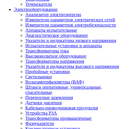
Течеискатели
Электрооборудование
Анализатор электроэнергии
Измерители параметров электрических сетей
Измерители параметров электробезопасности
Аппараты испытательные
Диагностическое оборудование
Указатели и индикаторы низкого напряжения
Испытательные установки и аппараты
Трансформаторы тока
Высоковольтное оборудование
Трансформаторы напряжения
Указатели и индикаторы высокого напряжения
Пробойные установки
Светильники
Вольтамперфазометры (ВАФ)
Штанги оперативные, универсальные,
спасательные
Переносные заземления
Датчики давления
Кабельно-проводниковая продукция
Устройства РЗА
Трансформаторы промышленные
Фазоуказатели
Конденсаторные установки