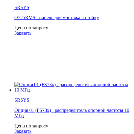
SRSYS
O725RMS - панель для монтажа в стойку
Цена по запросу
Заказать
SRSYS
Опция 01 (FS73x) - распределитель опорной частоты 10
МГц
Цена по запросу
Заказать