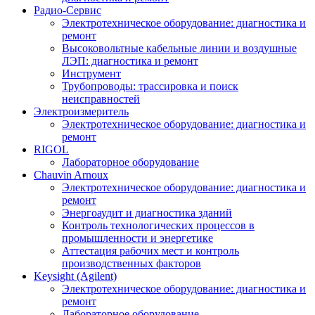
Радио-Cервис
Электротехническое оборудование: диагностика и
ремонт
Высоковольтные кабельные линии и воздушные
ЛЭП: диагностика и ремонт
Инструмент
Трубопроводы: трассировка и поиск
неисправностей
Электроизмеритель
Электротехническое оборудование: диагностика и
ремонт
RIGOL
Лабораторное оборудование
Chauvin Arnoux
Электротехническое оборудование: диагностика и
ремонт
Энергоаудит и диагностика зданий
Контроль технологических процессов в
промышленности и энергетике
Аттестация рабочих мест и контроль
производственных факторов
Keysight (Agilent)
Электротехническое оборудование: диагностика и
ремонт
Лабораторное оборудование