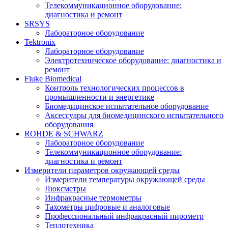
Телекоммуникационное оборудование:
диагностика и ремонт
SRSYS
Лабораторное оборудование
Tektronix
Лабораторное оборудование
Электротехническое оборудование: диагностика и
ремонт
Fluke Biomedical
Контроль технологических процессов в
промышленности и энергетике
Биомедицинское испытательное оборудование
Аксессуары для биомедицинского испытательного
оборудования
ROHDE & SCHWARZ
Лабораторное оборудование
Телекоммуникационное оборудование:
диагностика и ремонт
Измерители параметров окружающей среды
Измерители температуры окружающей среды
Люксметры
Инфракрасные термометры
Тахометры цифровые и аналоговые
Профессиональный инфракрасный пирометр
Теплотехника