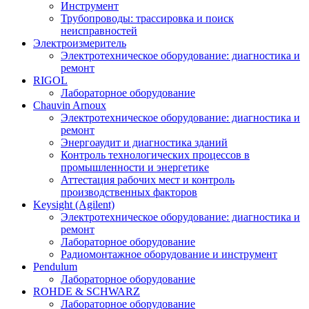
Инструмент
Трубопроводы: трассировка и поиск
неисправностей
Электроизмеритель
Электротехническое оборудование: диагностика и
ремонт
RIGOL
Лабораторное оборудование
Chauvin Arnoux
Электротехническое оборудование: диагностика и
ремонт
Энергоаудит и диагностика зданий
Контроль технологических процессов в
промышленности и энергетике
Аттестация рабочих мест и контроль
производственных факторов
Keysight (Agilent)
Электротехническое оборудование: диагностика и
ремонт
Лабораторное оборудование
Радиомонтажное оборудование и инструмент
Pendulum
Лабораторное оборудование
ROHDE & SCHWARZ
Лабораторное оборудование