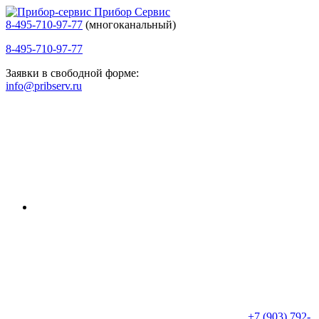
Прибор Сервис
8-495-710-97-77
(многоканальный)
8-495-710-97-77
Заявки в свободной форме:
info@pribserv.ru
+7 (903) 792-