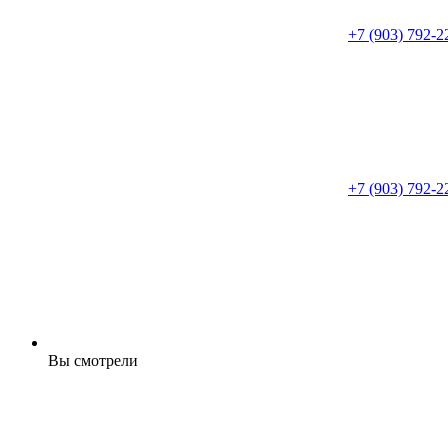
+7 (903) 792-2
+7 (903) 792-2
Вы смотрели