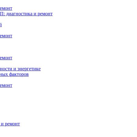
ремонт
: диагностика и ремонт
й
ремонт
ремонт
ности и энергетике
нных факторов
ремонт
 и ремонт