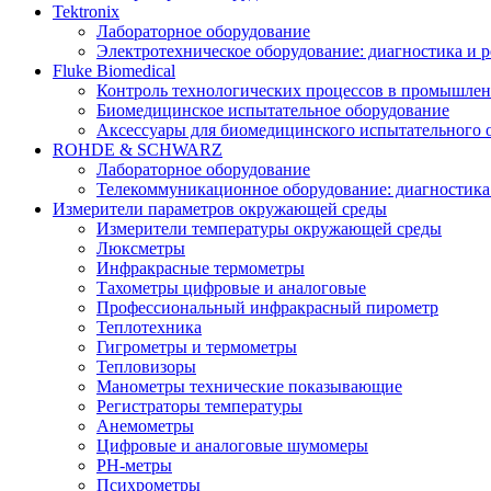
Tektronix
Лабораторное оборудование
Электротехническое оборудование: диагностика и 
Fluke Biomedical
Контроль технологических процессов в промышлен
Биомедицинское испытательное оборудование
Аксессуары для биомедицинского испытательного 
ROHDE & SCHWARZ
Лабораторное оборудование
Телекоммуникационное оборудование: диагностика
Измерители параметров окружающей среды
Измерители температуры окружающей среды
Люксметры
Инфракрасные термометры
Тахометры цифровые и аналоговые
Профессиональный инфракрасный пирометр
Теплотехника
Гигрометры и термометры
Тепловизоры
Манометры технические показывающие
Регистраторы температуры
Анемометры
Цифровые и аналоговые шумомеры
PH-метры
Психрометры