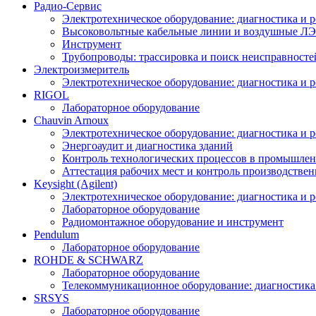
Радио-Cервис
Электротехническое оборудование: диагностика и 
Высоковольтные кабельные линии и воздушные ЛЭП
Инструмент
Трубопроводы: трассировка и поиск неисправносте
Электроизмеритель
Электротехническое оборудование: диагностика и 
RIGOL
Лабораторное оборудование
Chauvin Arnoux
Электротехническое оборудование: диагностика и 
Энергоаудит и диагностика зданий
Контроль технологических процессов в промышлен
Аттестация рабочих мест и контроль производстве
Keysight (Agilent)
Электротехническое оборудование: диагностика и 
Лабораторное оборудование
Радиомонтажное оборудование и инструмент
Pendulum
Лабораторное оборудование
ROHDE & SCHWARZ
Лабораторное оборудование
Телекоммуникационное оборудование: диагностика
SRSYS
Лабораторное оборудование