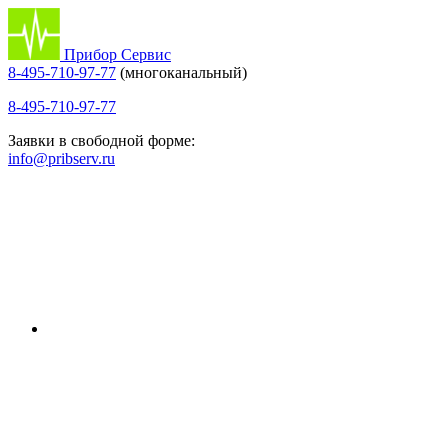
Прибор Сервис
8-495-710-97-77
(многоканальный)
8-495-710-97-77
Заявки в свободной форме:
info@pribserv.ru