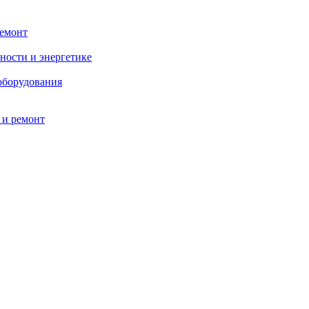
ремонт
ности и энергетике
оборудования
 и ремонт