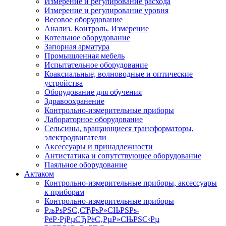
Измерение и регулирование расхода
Измерение и регулирование уровня
Весовое оборудование
Анализ. Контроль. Измерение
Котельное оборудование
Запорная арматура
Промышленная мебель
Испытательное оборудование
Коаксиальные, волноводные и оптические
устройства
Оборудование для обучения
Здравоохранение
Контрольно-измерительные приборы
Лабораторное оборудование
Сельсины, вращающиеся трансформаторы,
электродвигатели
Аксессуары и принадлежности
Антистатика и сопутствующее оборудование
Паяльное оборудование
Актаком
Контрольно-измерительные приборы, аксессуары
к приборам
Контрольно-измерительные приборы
РљРѕРЅС‚СЂРѕР»СЊРЅРѕ-
РёР·РјРµСЂРёС‚РµР»СЊРЅС‹Рµ