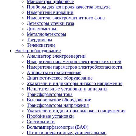
Манометры цифровые
Приборы для контроля качества воздуха
Измерители вибрации
Измеритель электромагнитного фона
Детекторы утечки газа
Динамометры
Металлодетекторы
Твердомеры
Течеискатели
Электрооборудование
Анализатор электроэнергии
Измерители параметров электрических сетей
Измерители параметров электробезопасности
Аппараты испытательные
Диагностическое оборудование
Указатели и индикаторы низкого напряжения
Испытательные установки и аппараты
Трансформаторы тока
Высоковольтное оборудование
Трансформаторы напряжения
Указатели и индикаторы высокого напряжения
Пробойные установки
Светильники
Вольтамперфазометры (ВАФ)
Штанги оперативные, универсальные,