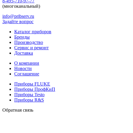
8-495-710-97-77
(многоканальный)
info@pribserv.ru
Задайте вопрос
Каталог приборов
Бренды
Производство
Сервис и ремонт
Доставка
О компании
Новости
Соглашение
Приборы FLUKE
Приборы ПрофКиП
Приборы Testo
Приборы R&S
Обратная связь