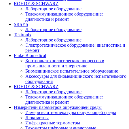
ROHDE & SCHWARZ
Лабораторное оборудование
Телекоммуникационное оборудование:
диагностика и ремонт
SRSYS
Лабораторное оборудование
Tektronix
Лабораторное оборудование
Электротехническое оборудование: диагностика и
ремонт
Fluke Biomedical
Контроль технологических процессов в
промышленности и энергетике
Биомедицинское испытательное оборудование
Аксессуары для биомедицинского испытательного
оборудования
ROHDE & SCHWARZ
Лабораторное оборудование
Телекоммуникационное оборудование:
диагностика и ремонт
Измерители параметров окружающей среды
Измерители температуры окружающей среды
Люксметры
Инфракрасные термометры
Тахометры цифровые и аналоговые