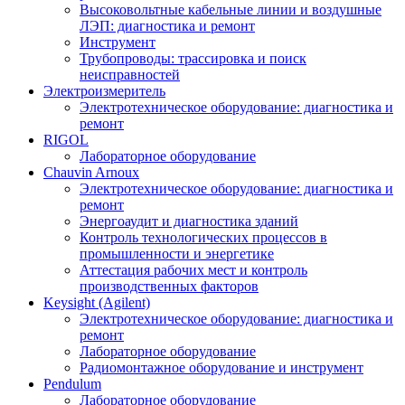
Высоковольтные кабельные линии и воздушные
ЛЭП: диагностика и ремонт
Инструмент
Трубопроводы: трассировка и поиск
неисправностей
Электроизмеритель
Электротехническое оборудование: диагностика и
ремонт
RIGOL
Лабораторное оборудование
Chauvin Arnoux
Электротехническое оборудование: диагностика и
ремонт
Энергоаудит и диагностика зданий
Контроль технологических процессов в
промышленности и энергетике
Аттестация рабочих мест и контроль
производственных факторов
Keysight (Agilent)
Электротехническое оборудование: диагностика и
ремонт
Лабораторное оборудование
Радиомонтажное оборудование и инструмент
Pendulum
Лабораторное оборудование