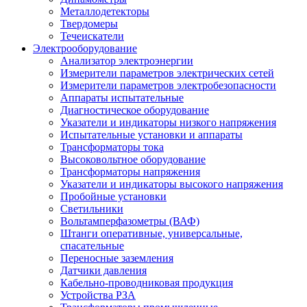
Металлодетекторы
Твердомеры
Течеискатели
Электрооборудование
Анализатор электроэнергии
Измерители параметров электрических сетей
Измерители параметров электробезопасности
Аппараты испытательные
Диагностическое оборудование
Указатели и индикаторы низкого напряжения
Испытательные установки и аппараты
Трансформаторы тока
Высоковольтное оборудование
Трансформаторы напряжения
Указатели и индикаторы высокого напряжения
Пробойные установки
Светильники
Вольтамперфазометры (ВАФ)
Штанги оперативные, универсальные,
спасательные
Переносные заземления
Датчики давления
Кабельно-проводниковая продукция
Устройства РЗА