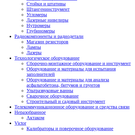
Стойки и штативы
Штангенинструмент
Угломеры
Лазерные нивелиры
Нутромеры
Глубиномеры
Радиокомпоненты и радиодетали
Магазин резисторов
Лампы
Лазеры
Технологическое оборудование
Сборочно-монтажное оборудование и инструмент
Оборудование и материалы для испытания
заполнителей
Оборудование и материалы для анализа
асфальтобетона, битумов и грунтов
Ультразвуковые ванны
Сварочное оборудование
Строительный и садовый инструмент
Телекоммуникационное оборудование и средства связи
Неразобранное
Актаком
Victor
Калибраторы и поверочное оборудование