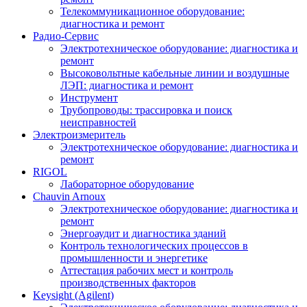
Телекоммуникационное оборудование:
диагностика и ремонт
Радио-Cервис
Электротехническое оборудование: диагностика и
ремонт
Высоковольтные кабельные линии и воздушные
ЛЭП: диагностика и ремонт
Инструмент
Трубопроводы: трассировка и поиск
неисправностей
Электроизмеритель
Электротехническое оборудование: диагностика и
ремонт
RIGOL
Лабораторное оборудование
Chauvin Arnoux
Электротехническое оборудование: диагностика и
ремонт
Энергоаудит и диагностика зданий
Контроль технологических процессов в
промышленности и энергетике
Аттестация рабочих мест и контроль
производственных факторов
Keysight (Agilent)