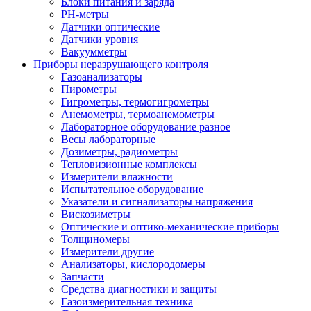
Блоки питания и заряда
PH-метры
Датчики оптические
Датчики уровня
Вакуумметры
Приборы неразрушающего контроля
Газоанализаторы
Пирометры
Гигрометры, термогигрометры
Анемометры, термоанемометры
Лабораторное оборудование разное
Весы лабораторные
Дозиметры, радиометры
Тепловизионные комплексы
Измерители влажности
Испытательное оборудование
Указатели и сигнализаторы напряжения
Вискозиметры
Оптические и оптико-механические приборы
Толщиномеры
Измерители другие
Анализаторы, кислородомеры
Запчасти
Средства диагностики и защиты
Газоизмерительная техника