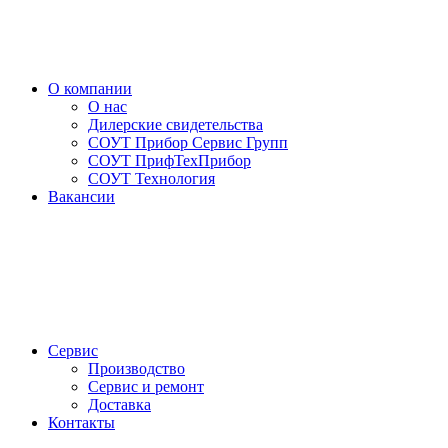
О компании
О нас
Дилерские свидетельства
СОУТ Прибор Сервис Групп
СОУТ ПрифТехПрибор
СОУТ Технология
Вакансии
Сервис
Производство
Сервис и ремонт
Доставка
Контакты