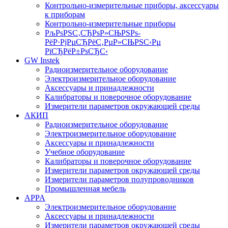
Контрольно-измерительные приборы, аксессуары
к приборам
Контрольно-измерительные приборы
РљРѕРЅС‚СЂРѕР»СЊРЅРѕ-
РёР·РјРµСЂРёС‚РµР»СЊРЅС‹Рµ
РїСЂРёР±РѕСЂС‹
GW Instek
Радиоизмерительное оборудование
Электроизмерительное оборудование
Аксессуары и принадлежности
Калибраторы и поверочное оборудование
Измерители параметров окружающей среды
АКИП
Радиоизмерительное оборудование
Электроизмерительное оборудование
Аксессуары и принадлежности
Учебное оборудование
Калибраторы и поверочное оборудование
Измерители параметров окружающей среды
Измерители параметров полупроводников
Промышленная мебель
APPA
Электроизмерительное оборудование
Аксессуары и принадлежности
Измерители параметров окружающей среды