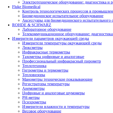
Электротехническое оборудование: диагностика и 
Fluke Biomedical
Контроль технологических процессов в промышлен
Биомедицинское испытательное оборудование
Аксессуары для биомедицинского испытательного 
ROHDE & SCHWARZ
Лабораторное оборудование
Телекоммуникационное оборудование: диагностика
Измерители параметров окружающей среды
Измерители температуры окружающей среды
Люксметры
Инфракрасные термометры
Тахометры цифровые и аналоговые
Профессиональный инфракрасный пирометр
Теплотехника
Гигрометры и термометры
Тепловизоры
Манометры технические показывающие
Регистраторы температуры
Анемометры
Цифровые и аналоговые шумомеры
PH-метры
Психрометры
Измерители влажности и температуры
Весовое оборудование