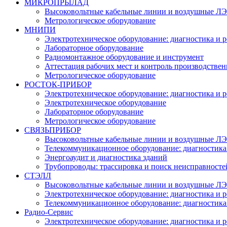
МИКРОПРЫЛАД
Высоковольтные кабельные линии и воздушные ЛЭП
Метрологическое оборудование
МНИПИ
Электротехническое оборудование: диагностика и 
Лабораторное оборудование
Радиомонтажное оборудование и инструмент
Аттестация рабочих мест и контроль производстве
Метрологическое оборудование
РОСТОК-ПРИБОР
Электротехническое оборудование: диагностика и 
Электротехническое оборудование
Лабораторное оборудование
Метрологическое оборудование
СВЯЗЬПРИБОР
Высоковольтные кабельные линии и воздушные ЛЭП
Телекоммуникационное оборудование: диагностика
Энергоаудит и диагностика зданий
Трубопроводы: трассировка и поиск неисправносте
СТЭЛЛ
Высоковольтные кабельные линии и воздушные ЛЭП
Электротехническое оборудование: диагностика и 
Телекоммуникационное оборудование: диагностика
Радио-Cервис
Электротехническое оборудование: диагностика и 