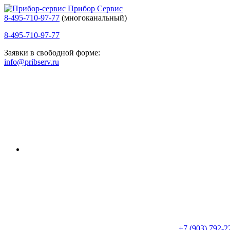
Прибор Сервис
8-495-710-97-77
(многоканальный)
8-495-710-97-77
Заявки в свободной форме:
info@pribserv.ru
+7 (903) 792-2