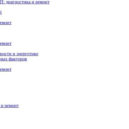
: диагностика и ремонт
й
ремонт
ремонт
ности и энергетике
нных факторов
ремонт
 и ремонт