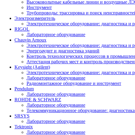
Высоковольтные кабельные линии и воздушные ЛЭП
Инструмент
Трубопроводы: трассировка и поиск неисправносте
Электроизмеритель
Электротехническое оборудование: диагностика и 
RIGOL
Лабораторное оборудование
Chauvin Arnoux
Электротехническое оборудование: диагностика и 
Энергоаудит и диагностика зданий
Контроль технологических процессов в промышлен
Аттестация рабочих мест и контроль производстве
Keysight (Agilent)
Электротехническое оборудование: диагностика и 
Лабораторное оборудование
Радиомонтажное оборудование и инструмент
Pendulum
Лабораторное оборудование
ROHDE & SCHWARZ
Лабораторное оборудование
Телекоммуникационное оборудование: диагностика
SRSYS
Лабораторное оборудование
Tektronix
Лабораторное оборудование