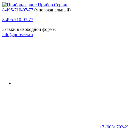
Прибор Сервис
8-495-710-97-77
(многоканальный)
8-495-710-97-77
Заявки в свободной форме:
info@pribserv.ru
+7 (903) 792-2