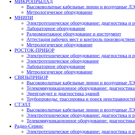
МИКРОПРЫЛАД
Высоковольтные кабельные линии и воздушные ЛЭП
Метрологическое оборудование
МНИПИ
Электротехническое оборудование: диагностика и 
Лабораторное оборудование
Радиомонтажное оборудование и инструмент
Аттестация рабочих мест и контроль производстве
Метрологическое оборудование
РОСТОК-ПРИБОР
Электротехническое оборудование: диагностика и 
Электротехническое оборудование
Лабораторное оборудование
Метрологическое оборудование
СВЯЗЬПРИБОР
Высоковольтные кабельные линии и воздушные ЛЭП
Телекоммуникационное оборудование: диагностика
Энергоаудит и диагностика зданий
Трубопроводы: трассировка и поиск неисправносте
СТЭЛЛ
Высоковольтные кабельные линии и воздушные ЛЭП
Электротехническое оборудование: диагностика и 
Телекоммуникационное оборудование: диагностика
Радио-Cервис
Электротехническое оборудование: диагностика и 