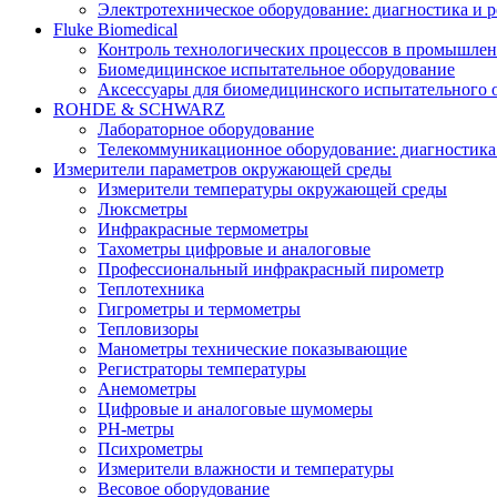
Электротехническое оборудование: диагностика и 
Fluke Biomedical
Контроль технологических процессов в промышлен
Биомедицинское испытательное оборудование
Аксессуары для биомедицинского испытательного 
ROHDE & SCHWARZ
Лабораторное оборудование
Телекоммуникационное оборудование: диагностика
Измерители параметров окружающей среды
Измерители температуры окружающей среды
Люксметры
Инфракрасные термометры
Тахометры цифровые и аналоговые
Профессиональный инфракрасный пирометр
Теплотехника
Гигрометры и термометры
Тепловизоры
Манометры технические показывающие
Регистраторы температуры
Анемометры
Цифровые и аналоговые шумомеры
PH-метры
Психрометры
Измерители влажности и температуры
Весовое оборудование