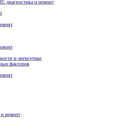
: диагностика и ремонт
й
ремонт
ремонт
ности и энергетике
нных факторов
ремонт
 и ремонт