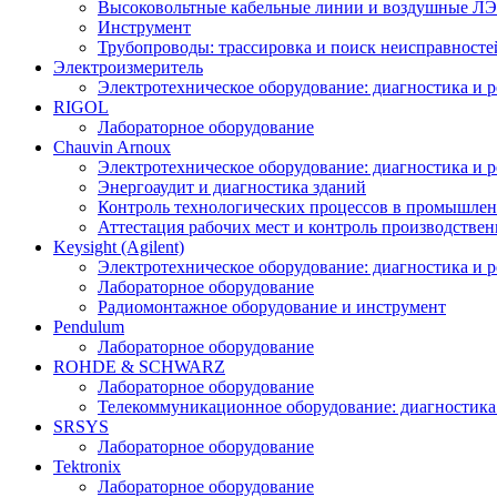
Высоковольтные кабельные линии и воздушные ЛЭП
Инструмент
Трубопроводы: трассировка и поиск неисправносте
Электроизмеритель
Электротехническое оборудование: диагностика и 
RIGOL
Лабораторное оборудование
Chauvin Arnoux
Электротехническое оборудование: диагностика и 
Энергоаудит и диагностика зданий
Контроль технологических процессов в промышлен
Аттестация рабочих мест и контроль производстве
Keysight (Agilent)
Электротехническое оборудование: диагностика и 
Лабораторное оборудование
Радиомонтажное оборудование и инструмент
Pendulum
Лабораторное оборудование
ROHDE & SCHWARZ
Лабораторное оборудование
Телекоммуникационное оборудование: диагностика
SRSYS
Лабораторное оборудование
Tektronix
Лабораторное оборудование