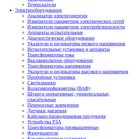
Течеискатели
Электрооборудование
Анализатор электроэнергии
Измерители параметров электрических сетей
Измерители параметров электробезопасности
Аппараты испытательные
Диагностическое оборудование
Указатели и индикаторы низкого напряжения
Испытательные установки и аппараты
Трансформаторы тока
Высоковольтное оборудование
Трансформаторы напряжения
Указатели и индикаторы высокого напряжения
Пробойные установки
Светильники
Вольтамперфазометры (ВАФ)
Штанги оперативные, универсальные,
спасательные
Переносные заземления
Датчики давления
Кабельно-проводниковая продукция
Устройства РЗА
Трансформаторы промышленные
Фазоуказатели
Конденсаторные установки