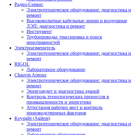
Радио-Cервис
Электротехническое оборудование: диагностика и
ремонт
Высоковольтные кабельные линии и воздушные
ЛЭП: диагностика и ремонт
Инструмент
Трубопроводы: трассировка и поиск
неисправностей
Электроизмеритель
Электротехническое оборудование: диагностика и
ремонт
RIGOL
Лабораторное оборудование
Chauvin Arnoux
Электротехническое оборудование: диагностика и
ремонт
Энергоаудит и диагностика зданий
Контроль технологических процессов в
промышленности и энергетике
Аттестация рабочих мест и контроль
производственных факторов
Keysight (Agilent)
Электротехническое оборудование: диагностика и
ремонт
Лабораторное оборудование