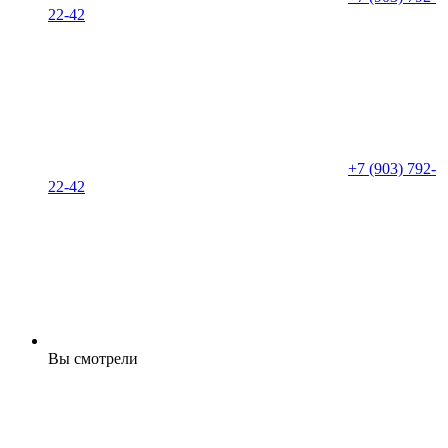
22-42
+7 (903) 792-
22-42
Вы смотрели