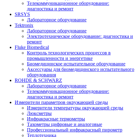
Телекоммуникационное оборудование:
диагностика и ремонт
SRSYS
Лабораторное оборудование
Tektronix
Лабораторное оборудование
Электротехническое оборудование: диагностика и
ремонт
Fluke Biomedical
Контроль технологических процессов в
промышленности и энергетике
Биомедицинское испытательное оборудование
Аксессуары для биомедицинского испытательного
оборудования
ROHDE & SCHWARZ
Лабораторное оборудование
Телекоммуникационное оборудование:
диагностика и ремонт
Измерители параметров окружающей среды
Измерители температуры окружающей среды
Люксметры
Инфракрасные термометры
Тахометры цифровые и аналоговые
Профессиональный инфракрасный пирометр
Теплотехника