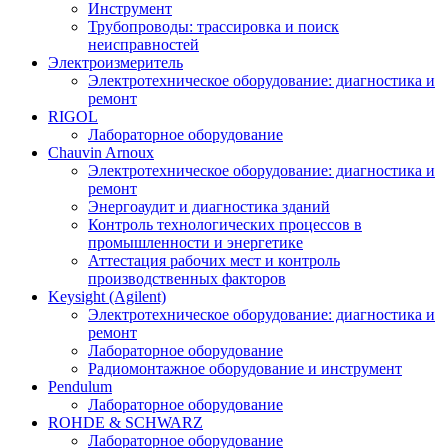
Инструмент
Трубопроводы: трассировка и поиск
неисправностей
Электроизмеритель
Электротехническое оборудование: диагностика и
ремонт
RIGOL
Лабораторное оборудование
Chauvin Arnoux
Электротехническое оборудование: диагностика и
ремонт
Энергоаудит и диагностика зданий
Контроль технологических процессов в
промышленности и энергетике
Аттестация рабочих мест и контроль
производственных факторов
Keysight (Agilent)
Электротехническое оборудование: диагностика и
ремонт
Лабораторное оборудование
Радиомонтажное оборудование и инструмент
Pendulum
Лабораторное оборудование
ROHDE & SCHWARZ
Лабораторное оборудование