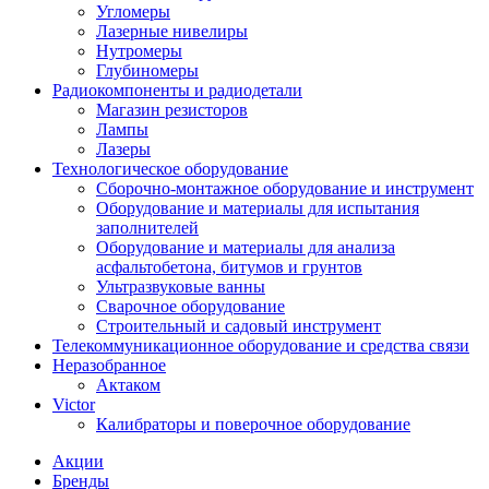
Угломеры
Лазерные нивелиры
Нутромеры
Глубиномеры
Радиокомпоненты и радиодетали
Магазин резисторов
Лампы
Лазеры
Технологическое оборудование
Сборочно-монтажное оборудование и инструмент
Оборудование и материалы для испытания
заполнителей
Оборудование и материалы для анализа
асфальтобетона, битумов и грунтов
Ультразвуковые ванны
Сварочное оборудование
Строительный и садовый инструмент
Телекоммуникационное оборудование и средства связи
Неразобранное
Актаком
Victor
Калибраторы и поверочное оборудование
Акции
Бренды