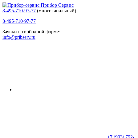
Прибор Сервис
8-495-710-97-77
(многоканальный)
8-495-710-97-77
Заявки в свободной форме:
info@pribserv.ru
+7 (903) 792-