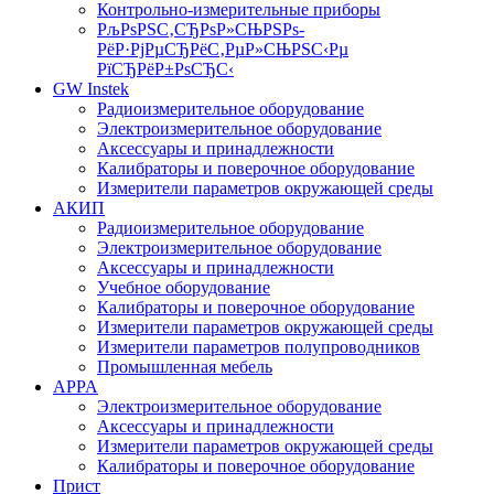
Контрольно-измерительные приборы
РљРѕРЅС‚СЂРѕР»СЊРЅРѕ-
РёР·РјРµСЂРёС‚РµР»СЊРЅС‹Рµ
РїСЂРёР±РѕСЂС‹
GW Instek
Радиоизмерительное оборудование
Электроизмерительное оборудование
Аксессуары и принадлежности
Калибраторы и поверочное оборудование
Измерители параметров окружающей среды
АКИП
Радиоизмерительное оборудование
Электроизмерительное оборудование
Аксессуары и принадлежности
Учебное оборудование
Калибраторы и поверочное оборудование
Измерители параметров окружающей среды
Измерители параметров полупроводников
Промышленная мебель
APPA
Электроизмерительное оборудование
Аксессуары и принадлежности
Измерители параметров окружающей среды
Калибраторы и поверочное оборудование
Прист