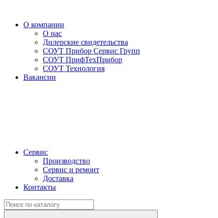
О компании
О нас
Дилерские свидетельства
СОУТ Прибор Сервис Групп
СОУТ ПрифТехПрибор
СОУТ Технология
Вакансии
Сервис
Производство
Сервис и ремонт
Доставка
Контакты