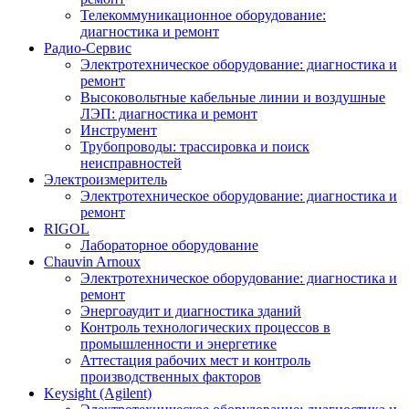
Телекоммуникационное оборудование:
диагностика и ремонт
Радио-Cервис
Электротехническое оборудование: диагностика и
ремонт
Высоковольтные кабельные линии и воздушные
ЛЭП: диагностика и ремонт
Инструмент
Трубопроводы: трассировка и поиск
неисправностей
Электроизмеритель
Электротехническое оборудование: диагностика и
ремонт
RIGOL
Лабораторное оборудование
Chauvin Arnoux
Электротехническое оборудование: диагностика и
ремонт
Энергоаудит и диагностика зданий
Контроль технологических процессов в
промышленности и энергетике
Аттестация рабочих мест и контроль
производственных факторов
Keysight (Agilent)