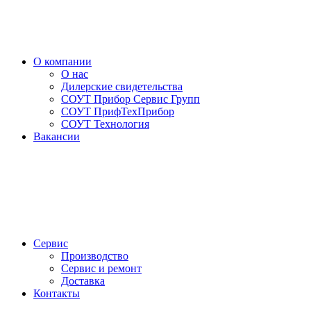
О компании
О нас
Дилерские свидетельства
СОУТ Прибор Сервис Групп
СОУТ ПрифТехПрибор
СОУТ Технология
Вакансии
Сервис
Производство
Сервис и ремонт
Доставка
Контакты