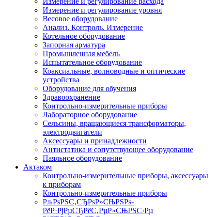
Измерение и регулирование расхода
Измерение и регулирование уровня
Весовое оборудование
Анализ. Контроль. Измерение
Котельное оборудование
Запорная арматура
Промышленная мебель
Испытательное оборудование
Коаксиальные, волноводные и оптические
устройства
Оборудование для обучения
Здравоохранение
Контрольно-измерительные приборы
Лабораторное оборудование
Сельсины, вращающиеся трансформаторы,
электродвигатели
Аксессуары и принадлежности
Антистатика и сопутствующее оборудование
Паяльное оборудование
Актаком
Контрольно-измерительные приборы, аксессуары
к приборам
Контрольно-измерительные приборы
РљРѕРЅС‚СЂРѕР»СЊРЅРѕ-
РёР·РјРµСЂРёС‚РµР»СЊРЅС‹Рµ