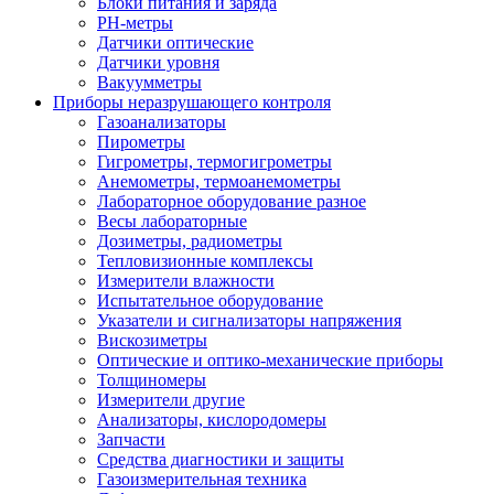
Блоки питания и заряда
PH-метры
Датчики оптические
Датчики уровня
Вакуумметры
Приборы неразрушающего контроля
Газоанализаторы
Пирометры
Гигрометры, термогигрометры
Анемометры, термоанемометры
Лабораторное оборудование разное
Весы лабораторные
Дозиметры, радиометры
Тепловизионные комплексы
Измерители влажности
Испытательное оборудование
Указатели и сигнализаторы напряжения
Вискозиметры
Оптические и оптико-механические приборы
Толщиномеры
Измерители другие
Анализаторы, кислородомеры
Запчасти
Средства диагностики и защиты
Газоизмерительная техника