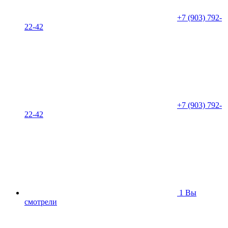
+7 (903) 792-
22-42
+7 (903) 792-
22-42
1
Вы
смотрели