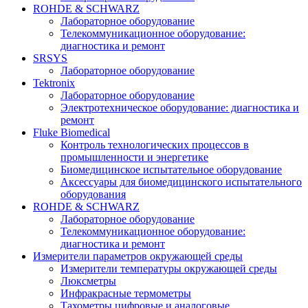
ROHDE & SCHWARZ
Лабораторное оборудование
Телекоммуникационное оборудование:
диагностика и ремонт
SRSYS
Лабораторное оборудование
Tektronix
Лабораторное оборудование
Электротехническое оборудование: диагностика и
ремонт
Fluke Biomedical
Контроль технологических процессов в
промышленности и энергетике
Биомедицинское испытательное оборудование
Аксессуары для биомедицинского испытательного
оборудования
ROHDE & SCHWARZ
Лабораторное оборудование
Телекоммуникационное оборудование:
диагностика и ремонт
Измерители параметров окружающей среды
Измерители температуры окружающей среды
Люксметры
Инфракрасные термометры
Тахометры цифровые и аналоговые