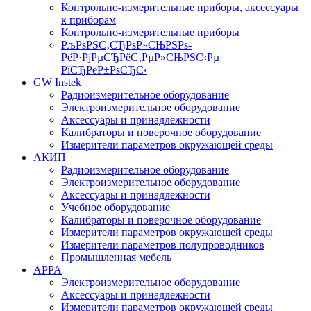
Контрольно-измерительные приборы, аксессуары
к приборам
Контрольно-измерительные приборы
РљРѕРЅС‚СЂРѕР»СЊРЅРѕ-
РёР·РјРµСЂРёС‚РµР»СЊРЅС‹Рµ
РїСЂРёР±РѕСЂС‹
GW Instek
Радиоизмерительное оборудование
Электроизмерительное оборудование
Аксессуары и принадлежности
Калибраторы и поверочное оборудование
Измерители параметров окружающей среды
АКИП
Радиоизмерительное оборудование
Электроизмерительное оборудование
Аксессуары и принадлежности
Учебное оборудование
Калибраторы и поверочное оборудование
Измерители параметров окружающей среды
Измерители параметров полупроводников
Промышленная мебель
APPA
Электроизмерительное оборудование
Аксессуары и принадлежности
Измерители параметров окружающей среды