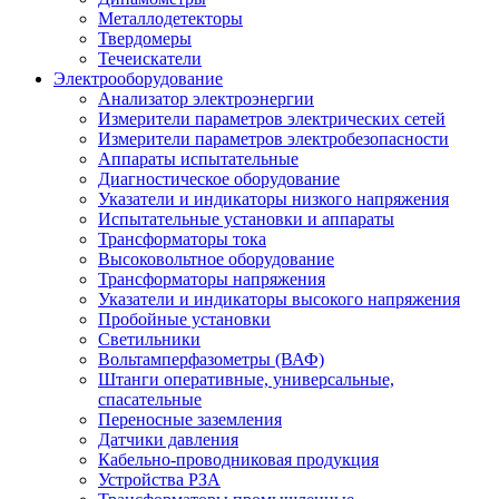
Металлодетекторы
Твердомеры
Течеискатели
Электрооборудование
Анализатор электроэнергии
Измерители параметров электрических сетей
Измерители параметров электробезопасности
Аппараты испытательные
Диагностическое оборудование
Указатели и индикаторы низкого напряжения
Испытательные установки и аппараты
Трансформаторы тока
Высоковольтное оборудование
Трансформаторы напряжения
Указатели и индикаторы высокого напряжения
Пробойные установки
Светильники
Вольтамперфазометры (ВАФ)
Штанги оперативные, универсальные,
спасательные
Переносные заземления
Датчики давления
Кабельно-проводниковая продукция
Устройства РЗА