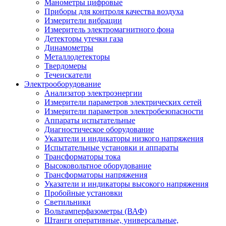
Манометры цифровые
Приборы для контроля качества воздуха
Измерители вибрации
Измеритель электромагнитного фона
Детекторы утечки газа
Динамометры
Металлодетекторы
Твердомеры
Течеискатели
Электрооборудование
Анализатор электроэнергии
Измерители параметров электрических сетей
Измерители параметров электробезопасности
Аппараты испытательные
Диагностическое оборудование
Указатели и индикаторы низкого напряжения
Испытательные установки и аппараты
Трансформаторы тока
Высоковольтное оборудование
Трансформаторы напряжения
Указатели и индикаторы высокого напряжения
Пробойные установки
Светильники
Вольтамперфазометры (ВАФ)
Штанги оперативные, универсальные,