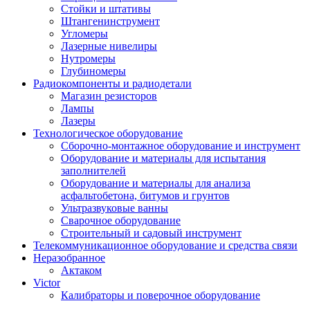
Стойки и штативы
Штангенинструмент
Угломеры
Лазерные нивелиры
Нутромеры
Глубиномеры
Радиокомпоненты и радиодетали
Магазин резисторов
Лампы
Лазеры
Технологическое оборудование
Сборочно-монтажное оборудование и инструмент
Оборудование и материалы для испытания
заполнителей
Оборудование и материалы для анализа
асфальтобетона, битумов и грунтов
Ультразвуковые ванны
Сварочное оборудование
Строительный и садовый инструмент
Телекоммуникационное оборудование и средства связи
Неразобранное
Актаком
Victor
Калибраторы и поверочное оборудование