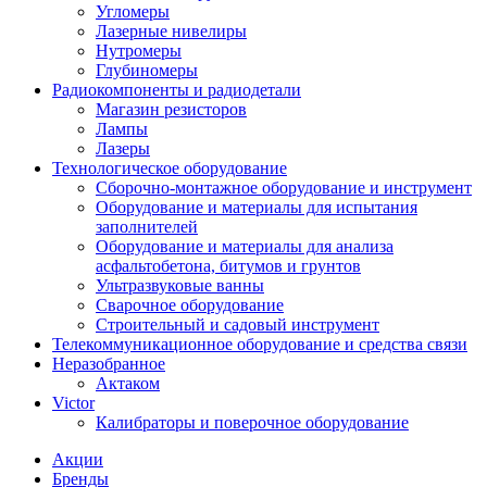
Угломеры
Лазерные нивелиры
Нутромеры
Глубиномеры
Радиокомпоненты и радиодетали
Магазин резисторов
Лампы
Лазеры
Технологическое оборудование
Сборочно-монтажное оборудование и инструмент
Оборудование и материалы для испытания
заполнителей
Оборудование и материалы для анализа
асфальтобетона, битумов и грунтов
Ультразвуковые ванны
Сварочное оборудование
Строительный и садовый инструмент
Телекоммуникационное оборудование и средства связи
Неразобранное
Актаком
Victor
Калибраторы и поверочное оборудование
Акции
Бренды