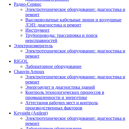
Радио-Cервис
Электротехническое оборудование: диагностика и
ремонт
Высоковольтные кабельные линии и воздушные
ЛЭП: диагностика и ремонт
Инструмент
Трубопроводы: трассировка и поиск
неисправностей
Электроизмеритель
Электротехническое оборудование: диагностика и
ремонт
RIGOL
Лабораторное оборудование
Chauvin Arnoux
Электротехническое оборудование: диагностика и
ремонт
Энергоаудит и диагностика зданий
Контроль технологических процессов в
промышленности и энергетике
Аттестация рабочих мест и контроль
производственных факторов
Keysight (Agilent)
Электротехническое оборудование: диагностика и
ремонт
Лабораторное оборудование