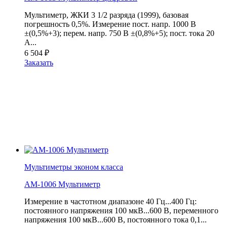
Мультиметр, ЖКИ 3 1/2 разряда (1999), базовая
погрешность 0,5%. Измерение пост. напр. 1000 В
±(0,5%+3); перем. напр. 750 В ±(0,8%+5); пост. тока 20
А...
6 504
₽
Заказать
Мультиметры эконом класса
АМ-1006 Мультиметр
Измерение в частотном диапазоне 40 Гц...400 Гц:
постоянного напряжения 100 мкВ...600 В, переменного
напряжения 100 мкВ...600 В, постоянного тока 0,1...