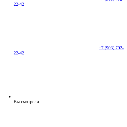
22-42
+7 (903) 792-
22-42
Вы смотрели