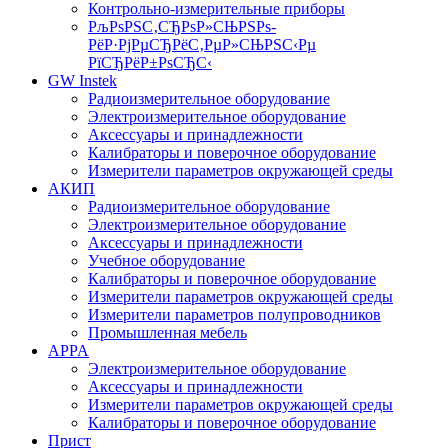
Контрольно-измерительные приборы
РљРѕРЅС‚СЂРѕР»СЊРЅРѕ-
РёР·РјРµСЂРёС‚РµР»СЊРЅС‹Рµ
РїСЂРёР±РѕСЂС‹
GW Instek
Радиоизмерительное оборудование
Электроизмерительное оборудование
Аксессуары и принадлежности
Калибраторы и поверочное оборудование
Измерители параметров окружающей среды
АКИП
Радиоизмерительное оборудование
Электроизмерительное оборудование
Аксессуары и принадлежности
Учебное оборудование
Калибраторы и поверочное оборудование
Измерители параметров окружающей среды
Измерители параметров полупроводников
Промышленная мебель
APPA
Электроизмерительное оборудование
Аксессуары и принадлежности
Измерители параметров окружающей среды
Калибраторы и поверочное оборудование
Прист