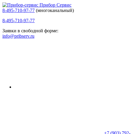
Прибор Сервис
8-495-710-97-77
(многоканальный)
8-495-710-97-77
Заявки в свободной форме:
info@pribserv.ru
+7 (903) 792-