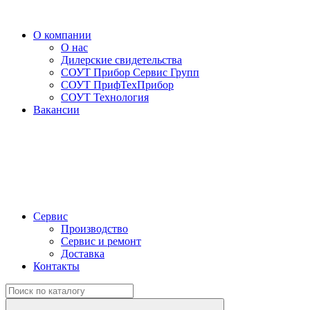
О компании
О нас
Дилерские свидетельства
СОУТ Прибор Сервис Групп
СОУТ ПрифТехПрибор
СОУТ Технология
Вакансии
Сервис
Производство
Сервис и ремонт
Доставка
Контакты