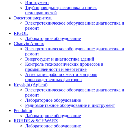
Инструмент
Трубопроводы: трассировка и поиск
неисправностей
Электроизмеритель
Электротехническое оборудование: диагностика и
ремонт
RIGOL
Лабораторное оборудование
Chauvin Arnoux
Электротехническое оборудование: диагностика и
ремонт
Энергоаудит и диагностика зданий
Контроль технологических процессов в
промышленности и энергетике
Аттестация рабочих мест и контроль
производственных факторов
Keysight (Agilent)
Электротехническое оборудование: диагностика и
ремонт
Лабораторное оборудование
Радиомонтажное оборудование и инструмент
Pendulum
Лабораторное оборудование
ROHDE & SCHWARZ
Лабораторное оборудование