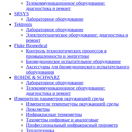
Телекоммуникационное оборудование:
диагностика и ремонт
SRSYS
Лабораторное оборудование
Tektronix
Лабораторное оборудование
Электротехническое оборудование: диагностика и
ремонт
Fluke Biomedical
Контроль технологических процессов в
промышленности и энергетике
Биомедицинское испытательное оборудование
Аксессуары для биомедицинского испытательного
оборудования
ROHDE & SCHWARZ
Лабораторное оборудование
Телекоммуникационное оборудование:
диагностика и ремонт
Измерители параметров окружающей среды
Измерители температуры окружающей среды
Люксметры
Инфракрасные термометры
Тахометры цифровые и аналоговые
Профессиональный инфракрасный пирометр
Теплотехника