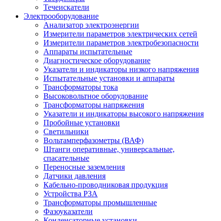
Течеискатели
Электрооборудование
Анализатор электроэнергии
Измерители параметров электрических сетей
Измерители параметров электробезопасности
Аппараты испытательные
Диагностическое оборудование
Указатели и индикаторы низкого напряжения
Испытательные установки и аппараты
Трансформаторы тока
Высоковольтное оборудование
Трансформаторы напряжения
Указатели и индикаторы высокого напряжения
Пробойные установки
Светильники
Вольтамперфазометры (ВАФ)
Штанги оперативные, универсальные,
спасательные
Переносные заземления
Датчики давления
Кабельно-проводниковая продукция
Устройства РЗА
Трансформаторы промышленные
Фазоуказатели
Конденсаторные установки