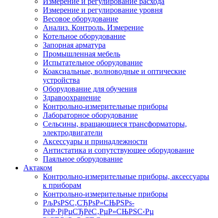
Измерение и регулирование расхода
Измерение и регулирование уровня
Весовое оборудование
Анализ. Контроль. Измерение
Котельное оборудование
Запорная арматура
Промышленная мебель
Испытательное оборудование
Коаксиальные, волноводные и оптические
устройства
Оборудование для обучения
Здравоохранение
Контрольно-измерительные приборы
Лабораторное оборудование
Сельсины, вращающиеся трансформаторы,
электродвигатели
Аксессуары и принадлежности
Антистатика и сопутствующее оборудование
Паяльное оборудование
Актаком
Контрольно-измерительные приборы, аксессуары
к приборам
Контрольно-измерительные приборы
РљРѕРЅС‚СЂРѕР»СЊРЅРѕ-
РёР·РјРµСЂРёС‚РµР»СЊРЅС‹Рµ