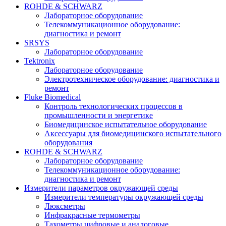
ROHDE & SCHWARZ
Лабораторное оборудование
Телекоммуникационное оборудование:
диагностика и ремонт
SRSYS
Лабораторное оборудование
Tektronix
Лабораторное оборудование
Электротехническое оборудование: диагностика и
ремонт
Fluke Biomedical
Контроль технологических процессов в
промышленности и энергетике
Биомедицинское испытательное оборудование
Аксессуары для биомедицинского испытательного
оборудования
ROHDE & SCHWARZ
Лабораторное оборудование
Телекоммуникационное оборудование:
диагностика и ремонт
Измерители параметров окружающей среды
Измерители температуры окружающей среды
Люксметры
Инфракрасные термометры
Тахометры цифровые и аналоговые