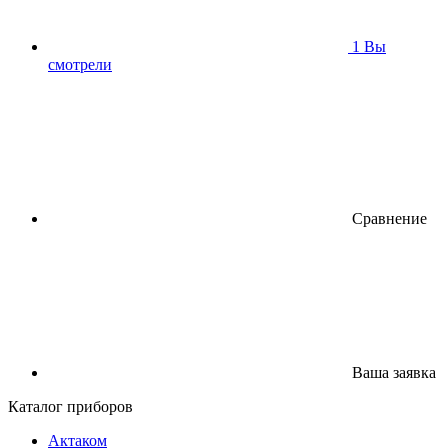
1
Вы
смотрели
Сравнение
Ваша заявка
Каталог приборов
Актаком