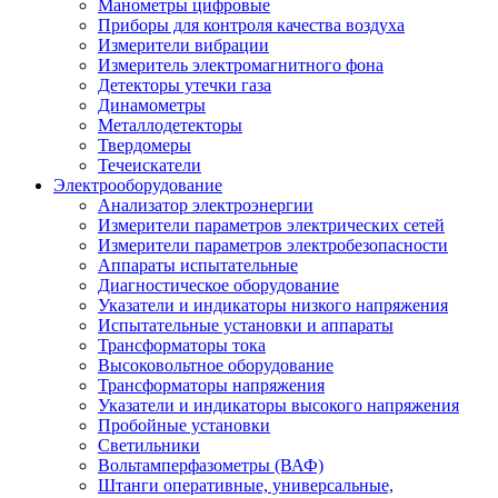
Манометры цифровые
Приборы для контроля качества воздуха
Измерители вибрации
Измеритель электромагнитного фона
Детекторы утечки газа
Динамометры
Металлодетекторы
Твердомеры
Течеискатели
Электрооборудование
Анализатор электроэнергии
Измерители параметров электрических сетей
Измерители параметров электробезопасности
Аппараты испытательные
Диагностическое оборудование
Указатели и индикаторы низкого напряжения
Испытательные установки и аппараты
Трансформаторы тока
Высоковольтное оборудование
Трансформаторы напряжения
Указатели и индикаторы высокого напряжения
Пробойные установки
Светильники
Вольтамперфазометры (ВАФ)
Штанги оперативные, универсальные,