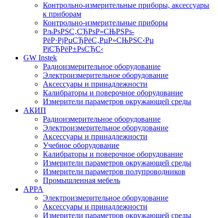
Контрольно-измерительные приборы, аксессуары
к приборам
Контрольно-измерительные приборы
РљРѕРЅС‚СЂРѕР»СЊРЅРѕ-
РёР·РјРµСЂРёС‚РµР»СЊРЅС‹Рµ
РїСЂРёР±РѕСЂС‹
GW Instek
Радиоизмерительное оборудование
Электроизмерительное оборудование
Аксессуары и принадлежности
Калибраторы и поверочное оборудование
Измерители параметров окружающей среды
АКИП
Радиоизмерительное оборудование
Электроизмерительное оборудование
Аксессуары и принадлежности
Учебное оборудование
Калибраторы и поверочное оборудование
Измерители параметров окружающей среды
Измерители параметров полупроводников
Промышленная мебель
APPA
Электроизмерительное оборудование
Аксессуары и принадлежности
Измерители параметров окружающей среды