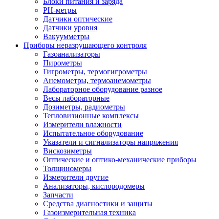
Блоки питания и заряда
PH-метры
Датчики оптические
Датчики уровня
Вакуумметры
Приборы неразрушающего контроля
Газоанализаторы
Пирометры
Гигрометры, термогигрометры
Анемометры, термоанемометры
Лабораторное оборудование разное
Весы лабораторные
Дозиметры, радиометры
Тепловизионные комплексы
Измерители влажности
Испытательное оборудование
Указатели и сигнализаторы напряжения
Вискозиметры
Оптические и оптико-механические приборы
Толщиномеры
Измерители другие
Анализаторы, кислородомеры
Запчасти
Средства диагностики и защиты
Газоизмерительная техника