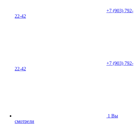
+7 (903) 792-
22-42
+7 (903) 792-
22-42
1
Вы
смотрели