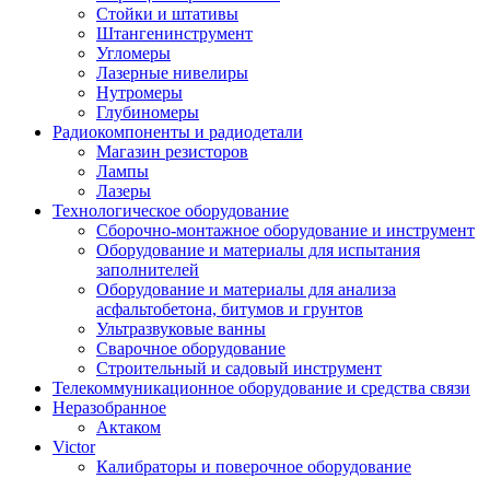
Стойки и штативы
Штангенинструмент
Угломеры
Лазерные нивелиры
Нутромеры
Глубиномеры
Радиокомпоненты и радиодетали
Магазин резисторов
Лампы
Лазеры
Технологическое оборудование
Сборочно-монтажное оборудование и инструмент
Оборудование и материалы для испытания
заполнителей
Оборудование и материалы для анализа
асфальтобетона, битумов и грунтов
Ультразвуковые ванны
Сварочное оборудование
Строительный и садовый инструмент
Телекоммуникационное оборудование и средства связи
Неразобранное
Актаком
Victor
Калибраторы и поверочное оборудование