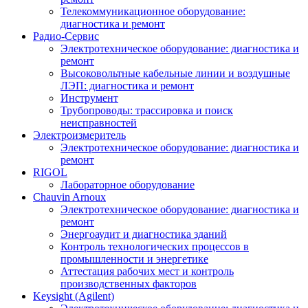
Телекоммуникационное оборудование:
диагностика и ремонт
Радио-Cервис
Электротехническое оборудование: диагностика и
ремонт
Высоковольтные кабельные линии и воздушные
ЛЭП: диагностика и ремонт
Инструмент
Трубопроводы: трассировка и поиск
неисправностей
Электроизмеритель
Электротехническое оборудование: диагностика и
ремонт
RIGOL
Лабораторное оборудование
Chauvin Arnoux
Электротехническое оборудование: диагностика и
ремонт
Энергоаудит и диагностика зданий
Контроль технологических процессов в
промышленности и энергетике
Аттестация рабочих мест и контроль
производственных факторов
Keysight (Agilent)