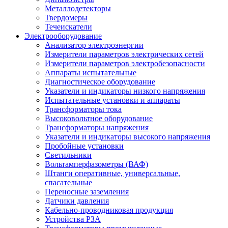
Металлодетекторы
Твердомеры
Течеискатели
Электрооборудование
Анализатор электроэнергии
Измерители параметров электрических сетей
Измерители параметров электробезопасности
Аппараты испытательные
Диагностическое оборудование
Указатели и индикаторы низкого напряжения
Испытательные установки и аппараты
Трансформаторы тока
Высоковольтное оборудование
Трансформаторы напряжения
Указатели и индикаторы высокого напряжения
Пробойные установки
Светильники
Вольтамперфазометры (ВАФ)
Штанги оперативные, универсальные,
спасательные
Переносные заземления
Датчики давления
Кабельно-проводниковая продукция
Устройства РЗА