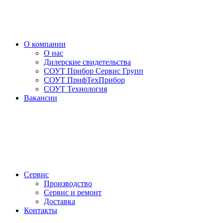
О компании
О нас
Дилерские свидетельства
СОУТ Прибор Сервис Групп
СОУТ ПрифТехПрибор
СОУТ Технология
Вакансии
Сервис
Производство
Сервис и ремонт
Доставка
Контакты