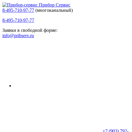
Прибор Сервис
8-495-710-97-77
(многоканальный)
8-495-710-97-77
Заявки в свободной форме:
info@pribserv.ru
+7 (903) 792-