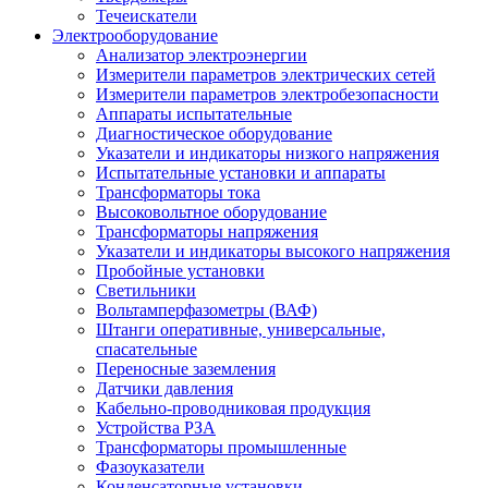
Течеискатели
Электрооборудование
Анализатор электроэнергии
Измерители параметров электрических сетей
Измерители параметров электробезопасности
Аппараты испытательные
Диагностическое оборудование
Указатели и индикаторы низкого напряжения
Испытательные установки и аппараты
Трансформаторы тока
Высоковольтное оборудование
Трансформаторы напряжения
Указатели и индикаторы высокого напряжения
Пробойные установки
Светильники
Вольтамперфазометры (ВАФ)
Штанги оперативные, универсальные,
спасательные
Переносные заземления
Датчики давления
Кабельно-проводниковая продукция
Устройства РЗА
Трансформаторы промышленные
Фазоуказатели
Конденсаторные установки