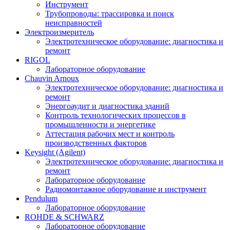
Инструмент
Трубопроводы: трассировка и поиск
неисправностей
Электроизмеритель
Электротехническое оборудование: диагностика и
ремонт
RIGOL
Лабораторное оборудование
Chauvin Arnoux
Электротехническое оборудование: диагностика и
ремонт
Энергоаудит и диагностика зданий
Контроль технологических процессов в
промышленности и энергетике
Аттестация рабочих мест и контроль
производственных факторов
Keysight (Agilent)
Электротехническое оборудование: диагностика и
ремонт
Лабораторное оборудование
Радиомонтажное оборудование и инструмент
Pendulum
Лабораторное оборудование
ROHDE & SCHWARZ
Лабораторное оборудование