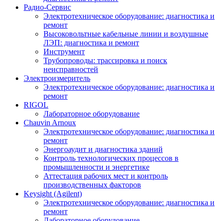
Радио-Cервис
Электротехническое оборудование: диагностика и
ремонт
Высоковольтные кабельные линии и воздушные
ЛЭП: диагностика и ремонт
Инструмент
Трубопроводы: трассировка и поиск
неисправностей
Электроизмеритель
Электротехническое оборудование: диагностика и
ремонт
RIGOL
Лабораторное оборудование
Chauvin Arnoux
Электротехническое оборудование: диагностика и
ремонт
Энергоаудит и диагностика зданий
Контроль технологических процессов в
промышленности и энергетике
Аттестация рабочих мест и контроль
производственных факторов
Keysight (Agilent)
Электротехническое оборудование: диагностика и
ремонт
Лабораторное оборудование