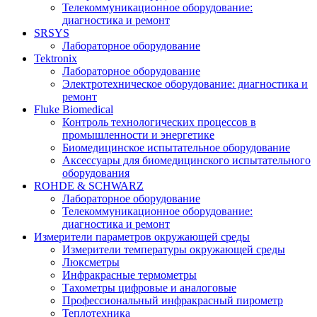
Телекоммуникационное оборудование:
диагностика и ремонт
SRSYS
Лабораторное оборудование
Tektronix
Лабораторное оборудование
Электротехническое оборудование: диагностика и
ремонт
Fluke Biomedical
Контроль технологических процессов в
промышленности и энергетике
Биомедицинское испытательное оборудование
Аксессуары для биомедицинского испытательного
оборудования
ROHDE & SCHWARZ
Лабораторное оборудование
Телекоммуникационное оборудование:
диагностика и ремонт
Измерители параметров окружающей среды
Измерители температуры окружающей среды
Люксметры
Инфракрасные термометры
Тахометры цифровые и аналоговые
Профессиональный инфракрасный пирометр
Теплотехника