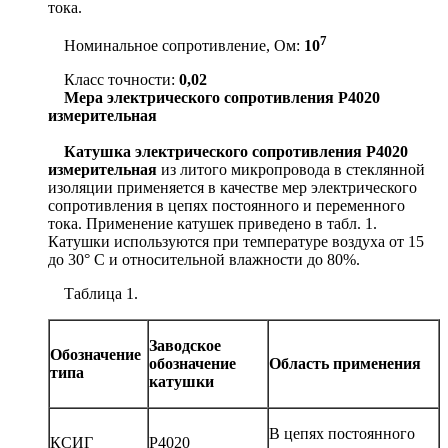
тока.
7
Номинальное сопротивление, Ом:
10
Класс точности:
0,02
Мера электрического сопротивления Р4020
измерительная
Катушка электрического сопротивления Р4020
измерительная
из литого микропровода в стеклянной
изоляции применяется в качестве мер электрического
сопротивления в цепях постоянного и переменного
тока. Применение катушек приведено в табл. 1.
Катушки используются при температуре воздуха от 15
до 30° С и относительной влажности до 80%.
Таблица 1.
Заводское
Обозначение
обозначение
Область применения
типа
катушки
В цепях постоянного
КСИГ
Р4020