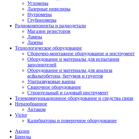
Угломеры
Лазерные нивелиры
Нутромеры
Глубиномеры
Радиокомпоненты и радиодетали
Магазин резисторов
Лампы
Лазеры
Технологическое оборудование
Сборочно-монтажное оборудование и инструмент
Оборудование и материалы для испытания
заполнителей
Оборудование и материалы для анализа
асфальтобетона, битумов и грунтов
Ультразвуковые ванны
Сварочное оборудование
Строительный и садовый инструмент
Телекоммуникационное оборудование и средства связи
Неразобранное
Актаком
Victor
Калибраторы и поверочное оборудование
Акции
Бренды