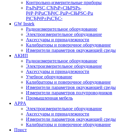
Контрольно-измерительные приборы
РљРѕРЅС‚СЂРѕР»СЊРЅРѕ-
РёР·РјРµСЂРёС‚РµР»СЊРЅС‹Рµ
РїСЂРёР±РѕСЂС‹
GW Instek
Радиоизмерительное оборудование
Электроизмерительное оборудование
Аксессуары и принадлежности
Калибраторы и поверочное оборудование
Измерители параметров окружающей среды
АКИП
Радиоизмерительное оборудование
Электроизмерительное оборудование
Аксессуары и принадлежности
Учебное оборудование
Калибраторы и поверочное оборудование
Измерители параметров окружающей среды
Измерители параметров полупроводников
Промышленная мебель
APPA
Электроизмерительное оборудование
Аксессуары и принадлежности
Измерители параметров окружающей среды
Калибраторы и поверочное оборудование
Прист