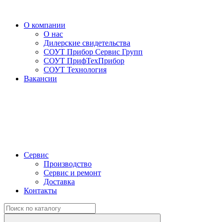
О компании
О нас
Дилерские свидетельства
СОУТ Прибор Сервис Групп
СОУТ ПрифТехПрибор
СОУТ Технология
Вакансии
Сервис
Производство
Сервис и ремонт
Доставка
Контакты