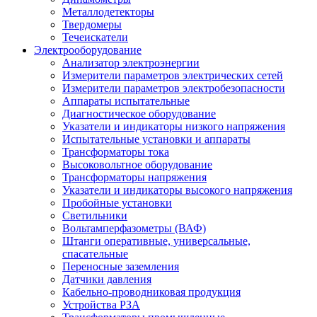
Металлодетекторы
Твердомеры
Течеискатели
Электрооборудование
Анализатор электроэнергии
Измерители параметров электрических сетей
Измерители параметров электробезопасности
Аппараты испытательные
Диагностическое оборудование
Указатели и индикаторы низкого напряжения
Испытательные установки и аппараты
Трансформаторы тока
Высоковольтное оборудование
Трансформаторы напряжения
Указатели и индикаторы высокого напряжения
Пробойные установки
Светильники
Вольтамперфазометры (ВАФ)
Штанги оперативные, универсальные,
спасательные
Переносные заземления
Датчики давления
Кабельно-проводниковая продукция
Устройства РЗА