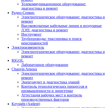
Телекоммуникационное оборудование:
диагностика и ремонт
Радио-Cервис
Электротехническое оборудование: диагностика и
ремонт
Высоковольтные кабельные линии и воздушные
ЛЭП: диагностика и ремонт
Инструмент
Трубопроводы: трассировка и поиск
неисправностей
Электроизмеритель
Электротехническое оборудование: диагностика и
ремонт
RIGOL
Лабораторное оборудование
Chauvin Arnoux
Электротехническое оборудование: диагностика и
ремонт
Энергоаудит и диагностика зданий
Контроль технологических процессов в
промышленности и энергетике
Аттестация рабочих мест и контроль
производственных факторов
Keysight (Agilent)