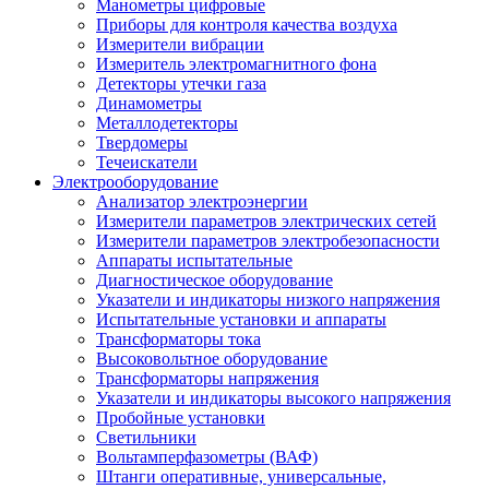
Манометры цифровые
Приборы для контроля качества воздуха
Измерители вибрации
Измеритель электромагнитного фона
Детекторы утечки газа
Динамометры
Металлодетекторы
Твердомеры
Течеискатели
Электрооборудование
Анализатор электроэнергии
Измерители параметров электрических сетей
Измерители параметров электробезопасности
Аппараты испытательные
Диагностическое оборудование
Указатели и индикаторы низкого напряжения
Испытательные установки и аппараты
Трансформаторы тока
Высоковольтное оборудование
Трансформаторы напряжения
Указатели и индикаторы высокого напряжения
Пробойные установки
Светильники
Вольтамперфазометры (ВАФ)
Штанги оперативные, универсальные,