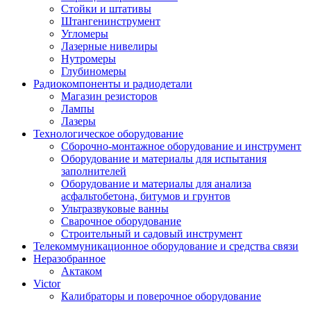
Стойки и штативы
Штангенинструмент
Угломеры
Лазерные нивелиры
Нутромеры
Глубиномеры
Радиокомпоненты и радиодетали
Магазин резисторов
Лампы
Лазеры
Технологическое оборудование
Сборочно-монтажное оборудование и инструмент
Оборудование и материалы для испытания
заполнителей
Оборудование и материалы для анализа
асфальтобетона, битумов и грунтов
Ультразвуковые ванны
Сварочное оборудование
Строительный и садовый инструмент
Телекоммуникационное оборудование и средства связи
Неразобранное
Актаком
Victor
Калибраторы и поверочное оборудование