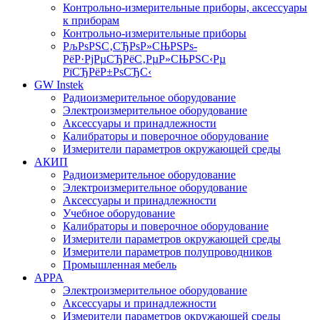
Контрольно-измерительные приборы, аксессуары
к приборам
Контрольно-измерительные приборы
РљРѕРЅС‚СЂРѕР»СЊРЅРѕ-
РёР·РјРµСЂРёС‚РµР»СЊРЅС‹Рµ
РїСЂРёР±РѕСЂС‹
GW Instek
Радиоизмерительное оборудование
Электроизмерительное оборудование
Аксессуары и принадлежности
Калибраторы и поверочное оборудование
Измерители параметров окружающей среды
АКИП
Радиоизмерительное оборудование
Электроизмерительное оборудование
Аксессуары и принадлежности
Учебное оборудование
Калибраторы и поверочное оборудование
Измерители параметров окружающей среды
Измерители параметров полупроводников
Промышленная мебель
APPA
Электроизмерительное оборудование
Аксессуары и принадлежности
Измерители параметров окружающей среды