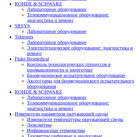
ROHDE & SCHWARZ
Лабораторное оборудование
Телекоммуникационное оборудование:
диагностика и ремонт
SRSYS
Лабораторное оборудование
Tektronix
Лабораторное оборудование
Электротехническое оборудование: диагностика и
ремонт
Fluke Biomedical
Контроль технологических процессов в
промышленности и энергетике
Биомедицинское испытательное оборудование
Аксессуары для биомедицинского испытательного
оборудования
ROHDE & SCHWARZ
Лабораторное оборудование
Телекоммуникационное оборудование:
диагностика и ремонт
Измерители параметров окружающей среды
Измерители температуры окружающей среды
Люксметры
Инфракрасные термометры
Тахометры цифровые и аналоговые