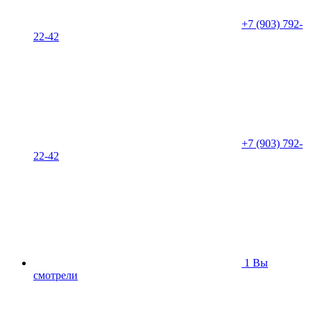
+7 (903) 792-
22-42
+7 (903) 792-
22-42
1
Вы
смотрели