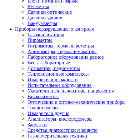
Блоки питания и заряда
PH-метры
Датчики оптические
Датчики уровня
Вакуумметры
Приборы неразрушающего контроля
Газоанализаторы
Пирометры
Гигрометры, термогигрометры
Анемометры, термоанемометры
Лабораторное оборудование разное
Весы лабораторные
Дозиметры, радиометры
Тепловизионные комплексы
Измерители влажности
Испытательное оборудование
Указатели и сигнализаторы напряжения
Вискозиметры
Оптические и оптико-механические приборы
Толщиномеры
Измерители другие
Анализаторы, кислородомеры
Запчасти
Средства диагностики и защиты
Газоизмерительная техника