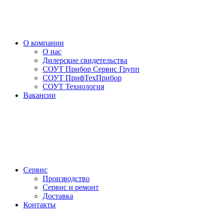
О компании
О нас
Дилерские свидетельства
СОУТ Прибор Сервис Групп
СОУТ ПрифТехПрибор
СОУТ Технология
Вакансии
Сервис
Производство
Сервис и ремонт
Доставка
Контакты