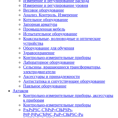
Измерение и регулирование расхода
Измерение и регулирование уровня
Весовое оборудование
Анализ. Контроль. Измерение
Котельное оборудование
Запорная арматура
Промышленная мебель
Испытательное оборудование
Коаксиальные, волноводные и оптические
устройства
Оборудование для обучения
Здравоохранение
Контрольно-измерительные приборы
Лабораторное оборудование
Сельсины, вращающиеся трансформаторы,
электродвигатели
Аксессуары и принадлежности
Антистатика и сопутствующее оборудование
Паяльное оборудование
Актаком
Контрольно-измерительные приборы, аксессуары
к приборам
Контрольно-измерительные приборы
РљРѕРЅС‚СЂРѕР»СЊРЅРѕ-
РёР·РјРµСЂРёС‚РµР»СЊРЅС‹Рµ