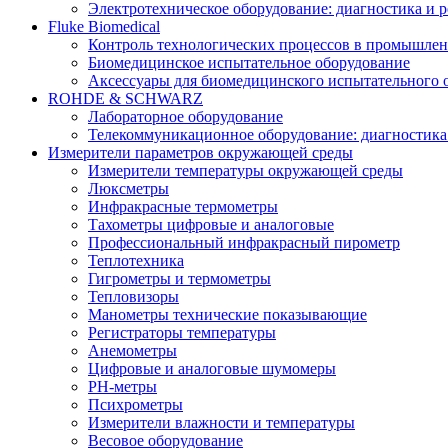
Электротехническое оборудование: диагностика и 
Fluke Biomedical
Контроль технологических процессов в промышлен
Биомедицинское испытательное оборудование
Аксессуары для биомедицинского испытательного 
ROHDE & SCHWARZ
Лабораторное оборудование
Телекоммуникационное оборудование: диагностика
Измерители параметров окружающей среды
Измерители температуры окружающей среды
Люксметры
Инфракрасные термометры
Тахометры цифровые и аналоговые
Профессиональный инфракрасный пирометр
Теплотехника
Гигрометры и термометры
Тепловизоры
Манометры технические показывающие
Регистраторы температуры
Анемометры
Цифровые и аналоговые шумомеры
PH-метры
Психрометры
Измерители влажности и температуры
Весовое оборудование