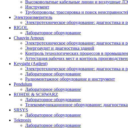
Высоковольтные кабельные линии и воздушные ЛЭП
Инструмент
Трубопроводы: трассировка и поиск неисправносте
Электроизмеритель
Электротехническое оборудование: диагностика и 
RIGOL
Лабораторное оборудование
Chauvin Arnoux
Электротехническое оборудование: диагностика и 
Энергоаудит и диагностика зданий
Контроль технологических процессов в промышлен
Аттестация рабочих мест и контроль производстве
Keysight (Agilent)
Электротехническое оборудование: диагностика и 
Лабораторное оборудование
Радиомонтажное оборудование и инструмент
Pendulum
Лабораторное оборудование
ROHDE & SCHWARZ
Лабораторное оборудование
Телекоммуникационное оборудование: диагностика
SRSYS
Лабораторное оборудование
Tektronix
Лабораторное оборудование