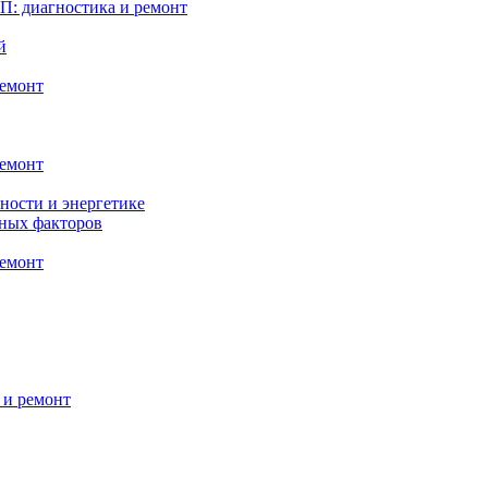
: диагностика и ремонт
й
ремонт
ремонт
ности и энергетике
нных факторов
ремонт
 и ремонт