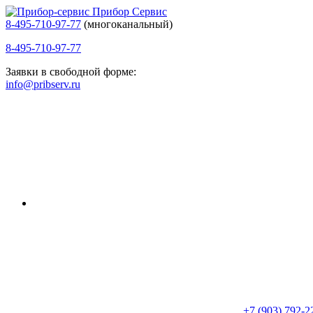
Прибор Сервис
8-495-710-97-77
(многоканальный)
8-495-710-97-77
Заявки в свободной форме:
info@pribserv.ru
+7 (903) 792-2