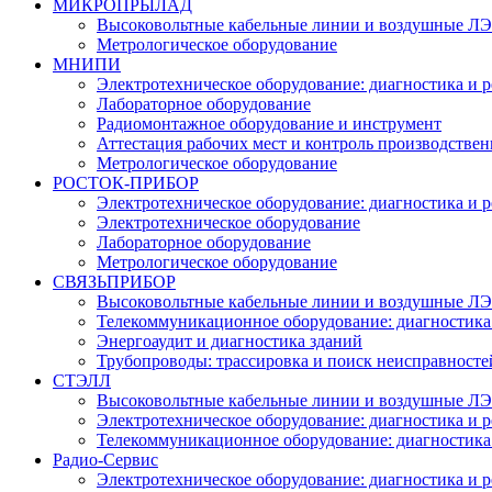
МИКРОПРЫЛАД
Высоковольтные кабельные линии и воздушные ЛЭП
Метрологическое оборудование
МНИПИ
Электротехническое оборудование: диагностика и 
Лабораторное оборудование
Радиомонтажное оборудование и инструмент
Аттестация рабочих мест и контроль производстве
Метрологическое оборудование
РОСТОК-ПРИБОР
Электротехническое оборудование: диагностика и 
Электротехническое оборудование
Лабораторное оборудование
Метрологическое оборудование
СВЯЗЬПРИБОР
Высоковольтные кабельные линии и воздушные ЛЭП
Телекоммуникационное оборудование: диагностика
Энергоаудит и диагностика зданий
Трубопроводы: трассировка и поиск неисправносте
СТЭЛЛ
Высоковольтные кабельные линии и воздушные ЛЭП
Электротехническое оборудование: диагностика и 
Телекоммуникационное оборудование: диагностика
Радио-Cервис
Электротехническое оборудование: диагностика и 