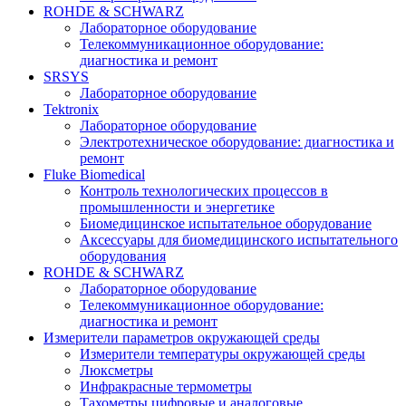
ROHDE & SCHWARZ
Лабораторное оборудование
Телекоммуникационное оборудование:
диагностика и ремонт
SRSYS
Лабораторное оборудование
Tektronix
Лабораторное оборудование
Электротехническое оборудование: диагностика и
ремонт
Fluke Biomedical
Контроль технологических процессов в
промышленности и энергетике
Биомедицинское испытательное оборудование
Аксессуары для биомедицинского испытательного
оборудования
ROHDE & SCHWARZ
Лабораторное оборудование
Телекоммуникационное оборудование:
диагностика и ремонт
Измерители параметров окружающей среды
Измерители температуры окружающей среды
Люксметры
Инфракрасные термометры
Тахометры цифровые и аналоговые