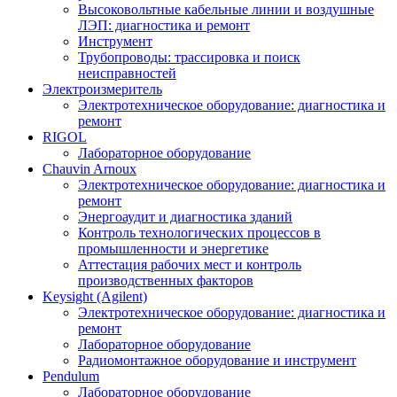
Высоковольтные кабельные линии и воздушные
ЛЭП: диагностика и ремонт
Инструмент
Трубопроводы: трассировка и поиск
неисправностей
Электроизмеритель
Электротехническое оборудование: диагностика и
ремонт
RIGOL
Лабораторное оборудование
Chauvin Arnoux
Электротехническое оборудование: диагностика и
ремонт
Энергоаудит и диагностика зданий
Контроль технологических процессов в
промышленности и энергетике
Аттестация рабочих мест и контроль
производственных факторов
Keysight (Agilent)
Электротехническое оборудование: диагностика и
ремонт
Лабораторное оборудование
Радиомонтажное оборудование и инструмент
Pendulum
Лабораторное оборудование