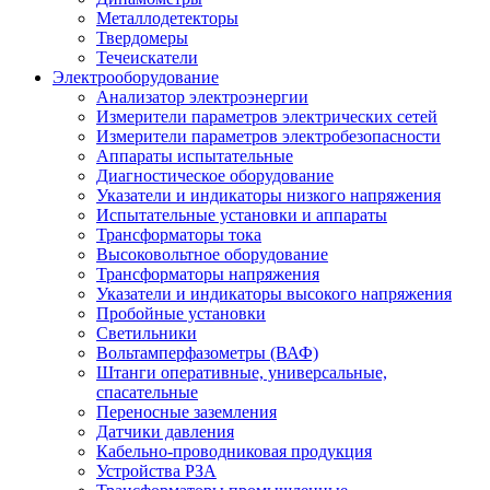
Металлодетекторы
Твердомеры
Течеискатели
Электрооборудование
Анализатор электроэнергии
Измерители параметров электрических сетей
Измерители параметров электробезопасности
Аппараты испытательные
Диагностическое оборудование
Указатели и индикаторы низкого напряжения
Испытательные установки и аппараты
Трансформаторы тока
Высоковольтное оборудование
Трансформаторы напряжения
Указатели и индикаторы высокого напряжения
Пробойные установки
Светильники
Вольтамперфазометры (ВАФ)
Штанги оперативные, универсальные,
спасательные
Переносные заземления
Датчики давления
Кабельно-проводниковая продукция
Устройства РЗА