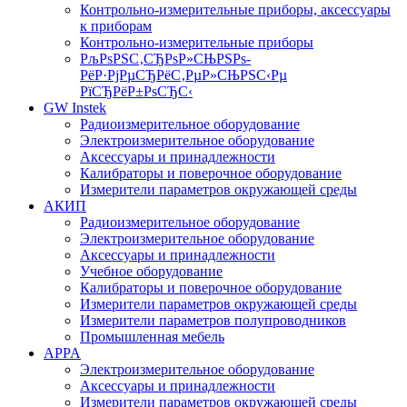
Контрольно-измерительные приборы, аксессуары
к приборам
Контрольно-измерительные приборы
РљРѕРЅС‚СЂРѕР»СЊРЅРѕ-
РёР·РјРµСЂРёС‚РµР»СЊРЅС‹Рµ
РїСЂРёР±РѕСЂС‹
GW Instek
Радиоизмерительное оборудование
Электроизмерительное оборудование
Аксессуары и принадлежности
Калибраторы и поверочное оборудование
Измерители параметров окружающей среды
АКИП
Радиоизмерительное оборудование
Электроизмерительное оборудование
Аксессуары и принадлежности
Учебное оборудование
Калибраторы и поверочное оборудование
Измерители параметров окружающей среды
Измерители параметров полупроводников
Промышленная мебель
APPA
Электроизмерительное оборудование
Аксессуары и принадлежности
Измерители параметров окружающей среды