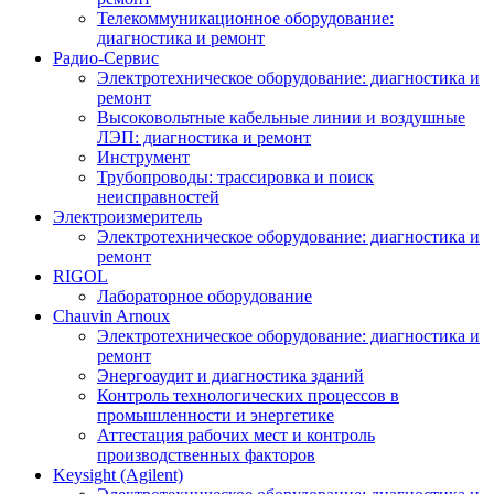
Телекоммуникационное оборудование:
диагностика и ремонт
Радио-Cервис
Электротехническое оборудование: диагностика и
ремонт
Высоковольтные кабельные линии и воздушные
ЛЭП: диагностика и ремонт
Инструмент
Трубопроводы: трассировка и поиск
неисправностей
Электроизмеритель
Электротехническое оборудование: диагностика и
ремонт
RIGOL
Лабораторное оборудование
Chauvin Arnoux
Электротехническое оборудование: диагностика и
ремонт
Энергоаудит и диагностика зданий
Контроль технологических процессов в
промышленности и энергетике
Аттестация рабочих мест и контроль
производственных факторов
Keysight (Agilent)