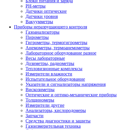
Блоки питания и заряда
PH-метры
Датчики оптические
Датчики уровня
Вакуумметры
Приборы неразрушающего контроля
Газоанализаторы
Пирометры
Гигрометры, термогигрометры
Анемометры, термоанемометры
Лабораторное оборудование разное
Весы лабораторные
Дозиметры, радиометры
Тепловизионные комплексы
Измерители влажности
Испытательное оборудование
Указатели и сигнализаторы напряжения
Вискозиметры
Оптические и оптико-механические приборы
Толщиномеры
Измерители другие
Анализаторы, кислородомеры
Запчасти
Средства диагностики и защиты
Газоизмерительная техника