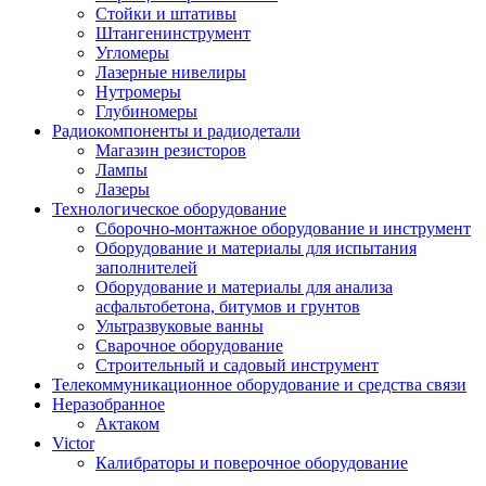
Стойки и штативы
Штангенинструмент
Угломеры
Лазерные нивелиры
Нутромеры
Глубиномеры
Радиокомпоненты и радиодетали
Магазин резисторов
Лампы
Лазеры
Технологическое оборудование
Сборочно-монтажное оборудование и инструмент
Оборудование и материалы для испытания
заполнителей
Оборудование и материалы для анализа
асфальтобетона, битумов и грунтов
Ультразвуковые ванны
Сварочное оборудование
Строительный и садовый инструмент
Телекоммуникационное оборудование и средства связи
Неразобранное
Актаком
Victor
Калибраторы и поверочное оборудование