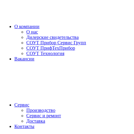
О компании
О нас
Дилерские свидетельства
СОУТ Прибор Сервис Групп
СОУТ ПрифТехПрибор
СОУТ Технология
Вакансии
Сервис
Производство
Сервис и ремонт
Доставка
Контакты