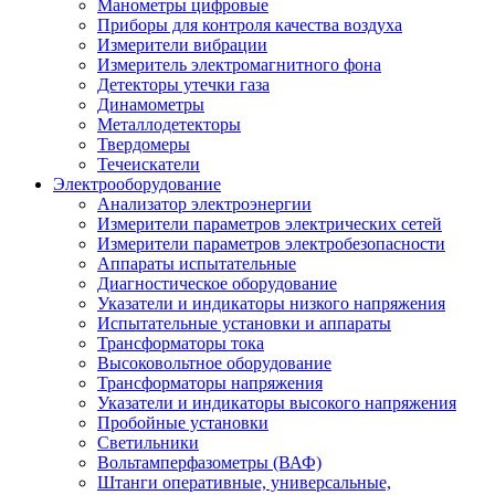
Манометры цифровые
Приборы для контроля качества воздуха
Измерители вибрации
Измеритель электромагнитного фона
Детекторы утечки газа
Динамометры
Металлодетекторы
Твердомеры
Течеискатели
Электрооборудование
Анализатор электроэнергии
Измерители параметров электрических сетей
Измерители параметров электробезопасности
Аппараты испытательные
Диагностическое оборудование
Указатели и индикаторы низкого напряжения
Испытательные установки и аппараты
Трансформаторы тока
Высоковольтное оборудование
Трансформаторы напряжения
Указатели и индикаторы высокого напряжения
Пробойные установки
Светильники
Вольтамперфазометры (ВАФ)
Штанги оперативные, универсальные,