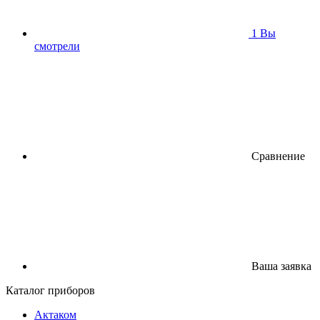
1
Вы
смотрели
Сравнение
Ваша заявка
Каталог приборов
Актаком