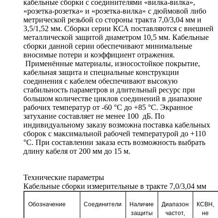
кабельные сборки с соединителями «вилка-вилка»,
«розетка-розетка» и «розетка-вилка» с дюймовой либо
метрической резьбой со стороны тракта 7,0/3,04 мм и
3,5/1,52 мм. Сборки серии КСА поставляются с внешней
металлической защитой диаметром 10,5 мм. Кабельные
сборки данной серии обеспечивают минимальные
вносимые потери и коэффициент отражения.
Применённые материалы, износостойкое покрытие,
кабельная защита и специальные конструкции
соединения с кабелем обеспечивают высокую
стабильность параметров и длительный ресурс при
большом количестве циклов соединений в диапазоне
рабочих температур от -60 °C до +85 °C. Экранное
затухание составляет не менее 100 дБ. По
индивидуальному заказу возможна поставка кабельных
сборок с максимальной рабочей температурой до +110
°C. При составлении заказа есть возможность выбрать
длину кабеля от 200 мм до 15 м.
Технические параметры
Кабельные сборки измерительные в тракте 7,0/3,04 мм
Обозначение
Соединители
Наличие
Диапазон
КСВН,
защиты
частот,
не