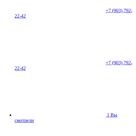
+7 (903) 792-
22-42
+7 (903) 792-
22-42
1
Вы
смотрели