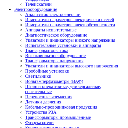
Течеискатели
Электрооборудование
Анализатор электроэнергии
Измерители параметров электрических сетей
Измерители параметров электробезопасности
Аппараты испытательные
Диагностическое оборудование
Указатели и индикаторы низкого напряжения
Испытательные установки и аппараты
Трансформаторы тока
Высоковольтное оборудование
Трансформаторы напряжения
Указатели и индикаторы высокого напряжения
Пробойные установки
Светильники
Вольтамперфазометры (ВАФ)
Штанги оперативные, универсальные,
спасательные
Переносные заземления
Датчики давления
Кабельно-проводниковая продукция
Устройства РЗА
Трансформаторы промышленные
Фазоуказатели
Конденсаторные установки