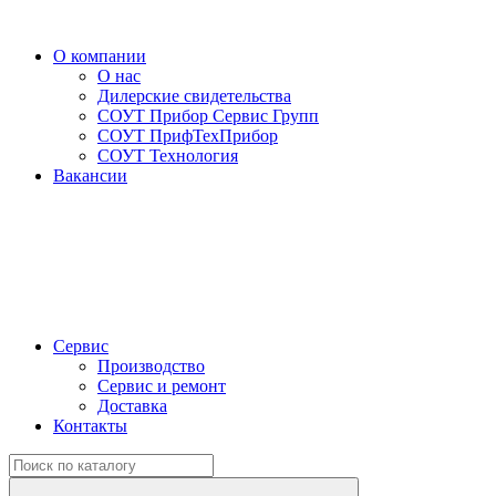
О компании
О нас
Дилерские свидетельства
СОУТ Прибор Сервис Групп
СОУТ ПрифТехПрибор
СОУТ Технология
Вакансии
Сервис
Производство
Сервис и ремонт
Доставка
Контакты