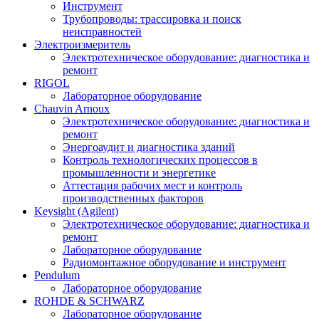
Инструмент
Трубопроводы: трассировка и поиск
неисправностей
Электроизмеритель
Электротехническое оборудование: диагностика и
ремонт
RIGOL
Лабораторное оборудование
Chauvin Arnoux
Электротехническое оборудование: диагностика и
ремонт
Энергоаудит и диагностика зданий
Контроль технологических процессов в
промышленности и энергетике
Аттестация рабочих мест и контроль
производственных факторов
Keysight (Agilent)
Электротехническое оборудование: диагностика и
ремонт
Лабораторное оборудование
Радиомонтажное оборудование и инструмент
Pendulum
Лабораторное оборудование
ROHDE & SCHWARZ
Лабораторное оборудование