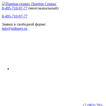
Прибор Сервис
8-495-710-97-77
(многоканальный)
8-495-710-97-77
Заявки в свободной форме:
info@pribserv.ru
+7 (903) 792-