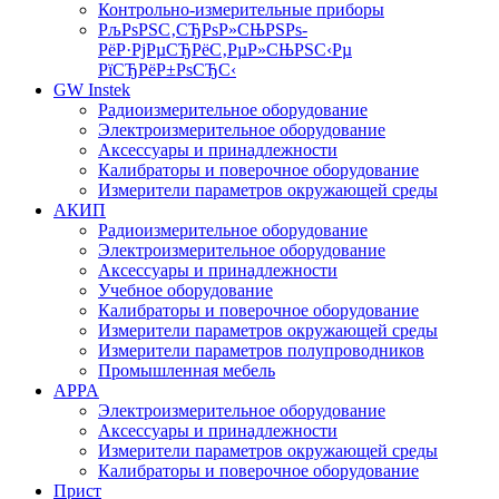
Контрольно-измерительные приборы
РљРѕРЅС‚СЂРѕР»СЊРЅРѕ-
РёР·РјРµСЂРёС‚РµР»СЊРЅС‹Рµ
РїСЂРёР±РѕСЂС‹
GW Instek
Радиоизмерительное оборудование
Электроизмерительное оборудование
Аксессуары и принадлежности
Калибраторы и поверочное оборудование
Измерители параметров окружающей среды
АКИП
Радиоизмерительное оборудование
Электроизмерительное оборудование
Аксессуары и принадлежности
Учебное оборудование
Калибраторы и поверочное оборудование
Измерители параметров окружающей среды
Измерители параметров полупроводников
Промышленная мебель
APPA
Электроизмерительное оборудование
Аксессуары и принадлежности
Измерители параметров окружающей среды
Калибраторы и поверочное оборудование
Прист