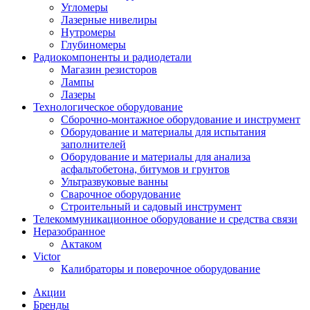
Угломеры
Лазерные нивелиры
Нутромеры
Глубиномеры
Радиокомпоненты и радиодетали
Магазин резисторов
Лампы
Лазеры
Технологическое оборудование
Сборочно-монтажное оборудование и инструмент
Оборудование и материалы для испытания
заполнителей
Оборудование и материалы для анализа
асфальтобетона, битумов и грунтов
Ультразвуковые ванны
Сварочное оборудование
Строительный и садовый инструмент
Телекоммуникационное оборудование и средства связи
Неразобранное
Актаком
Victor
Калибраторы и поверочное оборудование
Акции
Бренды