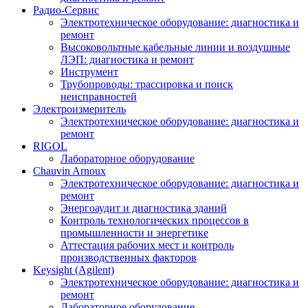
Радио-Cервис
Электротехническое оборудование: диагностика и
ремонт
Высоковольтные кабельные линии и воздушные
ЛЭП: диагностика и ремонт
Инструмент
Трубопроводы: трассировка и поиск
неисправностей
Электроизмеритель
Электротехническое оборудование: диагностика и
ремонт
RIGOL
Лабораторное оборудование
Chauvin Arnoux
Электротехническое оборудование: диагностика и
ремонт
Энергоаудит и диагностика зданий
Контроль технологических процессов в
промышленности и энергетике
Аттестация рабочих мест и контроль
производственных факторов
Keysight (Agilent)
Электротехническое оборудование: диагностика и
ремонт
Лабораторное оборудование