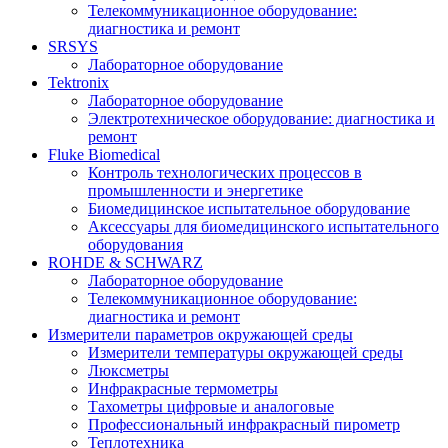
Телекоммуникационное оборудование:
диагностика и ремонт
SRSYS
Лабораторное оборудование
Tektronix
Лабораторное оборудование
Электротехническое оборудование: диагностика и
ремонт
Fluke Biomedical
Контроль технологических процессов в
промышленности и энергетике
Биомедицинское испытательное оборудование
Аксессуары для биомедицинского испытательного
оборудования
ROHDE & SCHWARZ
Лабораторное оборудование
Телекоммуникационное оборудование:
диагностика и ремонт
Измерители параметров окружающей среды
Измерители температуры окружающей среды
Люксметры
Инфракрасные термометры
Тахометры цифровые и аналоговые
Профессиональный инфракрасный пирометр
Теплотехника