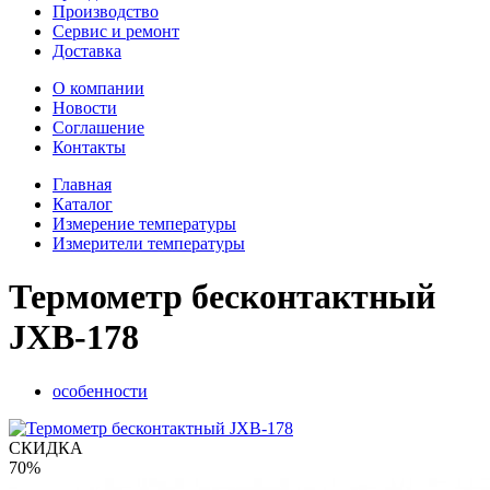
Производство
Сервис и ремонт
Доставка
О компании
Новости
Соглашение
Контакты
Главная
Каталог
Измерение температуры
Измерители температуры
Термометр бесконтактный
JXB-178
особенности
СКИДКА
70%