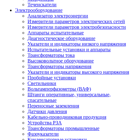
Течеискатели
Электрооборудование
Анализатор электроэнергии
Измерители параметров электрических сетей
Измерители параметров электробезопасности
Аппараты испытательные
Диагностическое оборудование
Указатели и индикаторы низкого напряжения
Испытательные установки и аппараты
Трансформаторы тока
Высоковольтное оборудование
Трансформаторы напряжения
Указатели и индикаторы высокого напряжения
Пробойные установки
Светильники
Вольтамперфазометры (ВАФ)
Штанги оперативные, универсальные,
спасательные
Переносные заземления
Датчики давления
Кабельно-проводниковая продукция
Устройства РЗА
Трансформаторы промышленные
Фазоуказатели
Конденсаторные установки