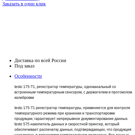
Заказать в один клик
Доставка по всей России
Под заказ
Особенности
testo 175-T1, регистратор температуры, одноканальный со
встроенным температурным сенсором, с держателем и протоколом
калибровки
testo 175-T1 регистратор температуры, применяется для контроля
температурного режима при хранении и транспортировке
продукции, гарантирует непрерывное документирование данных.
testo 575 накопитель данных и скоростной принтер, который
обеспечивает распечатку данных, подтверждающих, что продукция
находилась в допустимом температурном диапазоне. Все данные,