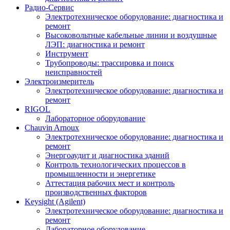
Радио-Cервис
Электротехническое оборудование: диагностика и
ремонт
Высоковольтные кабельные линии и воздушные
ЛЭП: диагностика и ремонт
Инструмент
Трубопроводы: трассировка и поиск
неисправностей
Электроизмеритель
Электротехническое оборудование: диагностика и
ремонт
RIGOL
Лабораторное оборудование
Chauvin Arnoux
Электротехническое оборудование: диагностика и
ремонт
Энергоаудит и диагностика зданий
Контроль технологических процессов в
промышленности и энергетике
Аттестация рабочих мест и контроль
производственных факторов
Keysight (Agilent)
Электротехническое оборудование: диагностика и
ремонт
Лабораторное оборудование