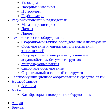
Угломеры
Лазерные нивелиры
Нутромеры
Глубиномеры
Радиокомпоненты и радиодетали
Магазин резисторов
Лампы
Лазеры
Технологическое оборудование
Сборочно-монтажное оборудование и инструмент
Оборудование и материалы для испытания
заполнителей
Оборудование и материалы для анализа
асфальтобетона, битумов и грунтов
Ультразвуковые ванны
Сварочное оборудование
Строительный и садовый инструмент
Телекоммуникационное оборудование и средства связи
Неразобранное
Актаком
Victor
Калибраторы и поверочное оборудование
Акции
Бренды