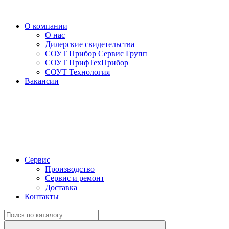
О компании
О нас
Дилерские свидетельства
СОУТ Прибор Сервис Групп
СОУТ ПрифТехПрибор
СОУТ Технология
Вакансии
Сервис
Производство
Сервис и ремонт
Доставка
Контакты