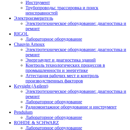
Инструмент
Трубопроводы: трассировка и поиск
неисправностей
Электроизмеритель
Электротехническое оборудование: диагностика и
ремонт
RIGOL
Лабораторное оборудование
Chauvin Arnoux
Электротехническое оборудование: диагностика и
ремонт
Энергоаудит и диагностика зданий
Контроль технологических процессов в
промышленности и энергетике
Аттестация рабочих мест и контроль
производственных факторов
Keysight (Agilent)
Электротехническое оборудование: диагностика и
ремонт
Лабораторное оборудование
Радиомонтажное оборудование и инструмент
Pendulum
Лабораторное оборудование
ROHDE & SCHWARZ
Лабораторное оборудование