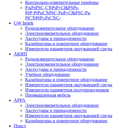
Контрольно-измерительные приборы
РљРѕРЅС‚СЂРѕР»СЊРЅРѕ-
РёР·РјРµСЂРёС‚РµР»СЊРЅС‹Рµ
РїСЂРёР±РѕСЂС‹
GW Instek
Радиоизмерительное оборудование
Электроизмерительное оборудование
Аксессуары и принадлежности
Калибраторы и поверочное оборудование
Измерители параметров окружающей среды
АКИП
Радиоизмерительное оборудование
Электроизмерительное оборудование
Аксессуары и принадлежности
Учебное оборудование
Калибраторы и поверочное оборудование
Измерители параметров окружающей среды
Измерители параметров полупроводников
Промышленная мебель
APPA
Электроизмерительное оборудование
Аксессуары и принадлежности
Измерители параметров окружающей среды
Калибраторы и поверочное оборудование
Прист