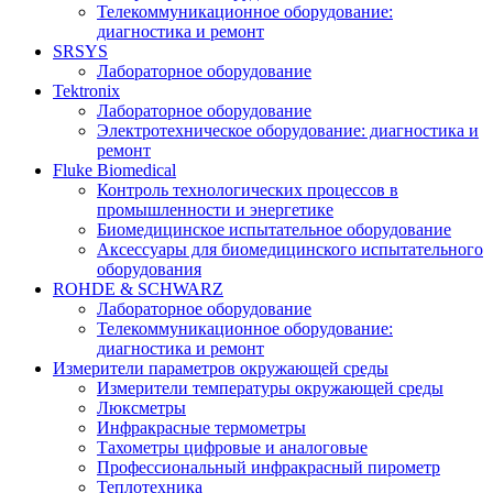
Телекоммуникационное оборудование:
диагностика и ремонт
SRSYS
Лабораторное оборудование
Tektronix
Лабораторное оборудование
Электротехническое оборудование: диагностика и
ремонт
Fluke Biomedical
Контроль технологических процессов в
промышленности и энергетике
Биомедицинское испытательное оборудование
Аксессуары для биомедицинского испытательного
оборудования
ROHDE & SCHWARZ
Лабораторное оборудование
Телекоммуникационное оборудование:
диагностика и ремонт
Измерители параметров окружающей среды
Измерители температуры окружающей среды
Люксметры
Инфракрасные термометры
Тахометры цифровые и аналоговые
Профессиональный инфракрасный пирометр
Теплотехника