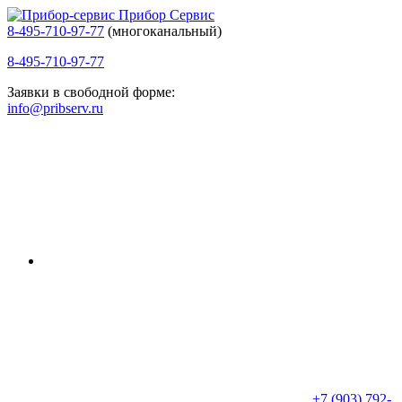
Прибор Сервис
8-495-710-97-77
(многоканальный)
8-495-710-97-77
Заявки в свободной форме:
info@pribserv.ru
+7 (903) 792-