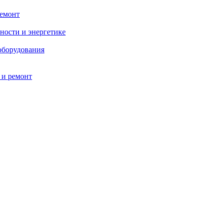
ремонт
ности и энергетике
оборудования
 и ремонт