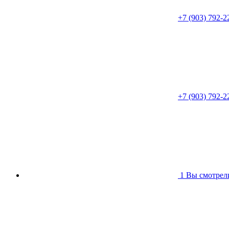
+7 (903) 792-2
+7 (903) 792-2
1
Вы смотрел