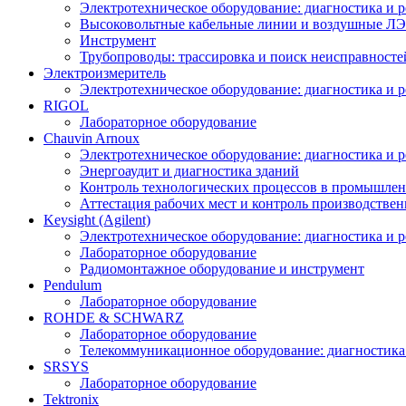
Электротехническое оборудование: диагностика и 
Высоковольтные кабельные линии и воздушные ЛЭП
Инструмент
Трубопроводы: трассировка и поиск неисправносте
Электроизмеритель
Электротехническое оборудование: диагностика и 
RIGOL
Лабораторное оборудование
Chauvin Arnoux
Электротехническое оборудование: диагностика и 
Энергоаудит и диагностика зданий
Контроль технологических процессов в промышлен
Аттестация рабочих мест и контроль производстве
Keysight (Agilent)
Электротехническое оборудование: диагностика и 
Лабораторное оборудование
Радиомонтажное оборудование и инструмент
Pendulum
Лабораторное оборудование
ROHDE & SCHWARZ
Лабораторное оборудование
Телекоммуникационное оборудование: диагностика
SRSYS
Лабораторное оборудование
Tektronix