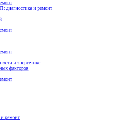
ремонт
: диагностика и ремонт
й
ремонт
ремонт
ности и энергетике
нных факторов
ремонт
 и ремонт