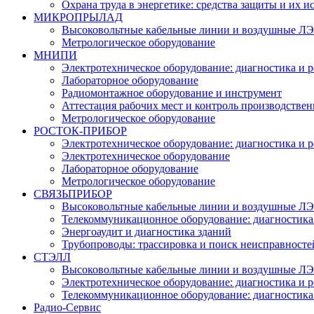
Охрана труда в энергетике: средства защиты и их 
МИКРОПРЫЛАД
Высоковольтные кабельные линии и воздушные ЛЭП
Метрологическое оборудование
МНИПИ
Электротехническое оборудование: диагностика и 
Лабораторное оборудование
Радиомонтажное оборудование и инструмент
Аттестация рабочих мест и контроль производстве
Метрологическое оборудование
РОСТОК-ПРИБОР
Электротехническое оборудование: диагностика и 
Электротехническое оборудование
Лабораторное оборудование
Метрологическое оборудование
СВЯЗЬПРИБОР
Высоковольтные кабельные линии и воздушные ЛЭП
Телекоммуникационное оборудование: диагностика
Энергоаудит и диагностика зданий
Трубопроводы: трассировка и поиск неисправносте
СТЭЛЛ
Высоковольтные кабельные линии и воздушные ЛЭП
Электротехническое оборудование: диагностика и 
Телекоммуникационное оборудование: диагностика
Радио-Cервис