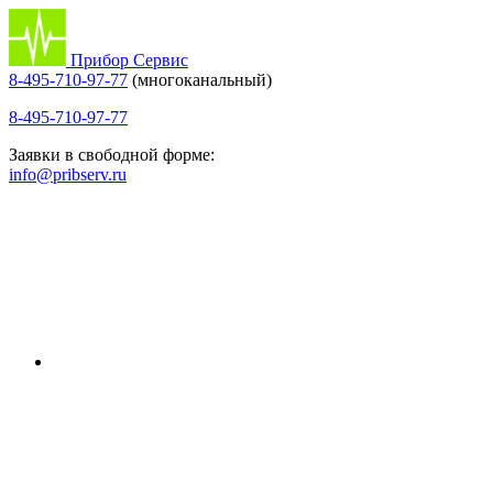
Прибор Сервис
8-495-710-97-77
(многоканальный)
8-495-710-97-77
Заявки в свободной форме:
info@pribserv.ru