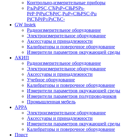
Контрольно-измерительные приборы
РљРѕРЅС‚СЂРѕР»СЊРЅРѕ-
РёР·РјРµСЂРёС‚РµР»СЊРЅС‹Рµ
РїСЂРёР±РѕСЂС‹
GW Instek
Радиоизмерительное оборудование
Электроизмерительное оборудование
Аксессуары и принадлежности
Калибраторы и поверочное оборудование
Измерители параметров окружающей среды
АКИП
Радиоизмерительное оборудование
Электроизмерительное оборудование
Аксессуары и принадлежности
Учебное оборудование
Калибраторы и поверочное оборудование
Измерители параметров окружающей среды
Измерители параметров полупроводников
Промышленная мебель
APPA
Электроизмерительное оборудование
Аксессуары и принадлежности
Измерители параметров окружающей среды
Калибраторы и поверочное оборудование
Прист