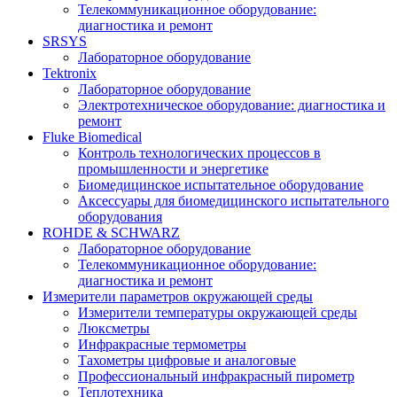
Телекоммуникационное оборудование:
диагностика и ремонт
SRSYS
Лабораторное оборудование
Tektronix
Лабораторное оборудование
Электротехническое оборудование: диагностика и
ремонт
Fluke Biomedical
Контроль технологических процессов в
промышленности и энергетике
Биомедицинское испытательное оборудование
Аксессуары для биомедицинского испытательного
оборудования
ROHDE & SCHWARZ
Лабораторное оборудование
Телекоммуникационное оборудование:
диагностика и ремонт
Измерители параметров окружающей среды
Измерители температуры окружающей среды
Люксметры
Инфракрасные термометры
Тахометры цифровые и аналоговые
Профессиональный инфракрасный пирометр
Теплотехника