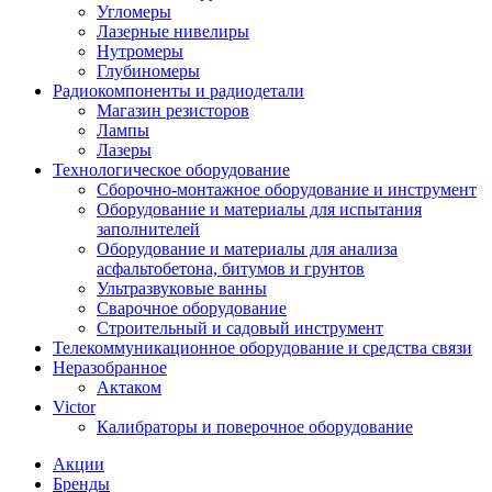
Угломеры
Лазерные нивелиры
Нутромеры
Глубиномеры
Радиокомпоненты и радиодетали
Магазин резисторов
Лампы
Лазеры
Технологическое оборудование
Сборочно-монтажное оборудование и инструмент
Оборудование и материалы для испытания
заполнителей
Оборудование и материалы для анализа
асфальтобетона, битумов и грунтов
Ультразвуковые ванны
Сварочное оборудование
Строительный и садовый инструмент
Телекоммуникационное оборудование и средства связи
Неразобранное
Актаком
Victor
Калибраторы и поверочное оборудование
Акции
Бренды