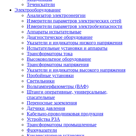
Течеискатели
Электрооборудование
Анализатор электроэнергии
Измерители параметров электрических сетей
Измерители параметров электробезопасности
Аппараты испытательные
Диагностическое оборудование
Указатели и индикаторы низкого напряжения
Испытательные установки и аппараты
Трансформаторы тока
Высоковольтное оборудование
Трансформаторы напряжения
Указатели и индикаторы высокого напряжения
Пробойные установки
Светильники
Вольтамперфазометры (ВАФ)
Штанги оперативные, универсальные,
спасательные
Переносные заземления
Датчики давления
Кабельно-проводниковая продукция
Устройства РЗА
Трансформаторы промышленные
Фазоуказатели
Конденсаторные установки