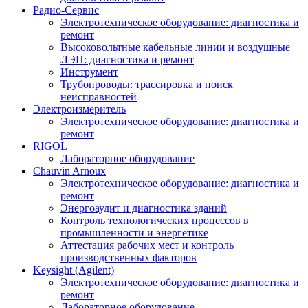
Радио-Cервис
Электротехническое оборудование: диагностика и
ремонт
Высоковольтные кабельные линии и воздушные
ЛЭП: диагностика и ремонт
Инструмент
Трубопроводы: трассировка и поиск
неисправностей
Электроизмеритель
Электротехническое оборудование: диагностика и
ремонт
RIGOL
Лабораторное оборудование
Chauvin Arnoux
Электротехническое оборудование: диагностика и
ремонт
Энергоаудит и диагностика зданий
Контроль технологических процессов в
промышленности и энергетике
Аттестация рабочих мест и контроль
производственных факторов
Keysight (Agilent)
Электротехническое оборудование: диагностика и
ремонт
Лабораторное оборудование