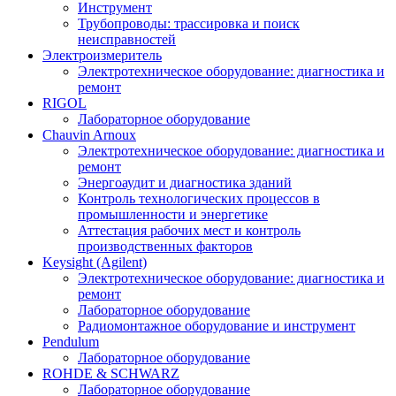
Инструмент
Трубопроводы: трассировка и поиск
неисправностей
Электроизмеритель
Электротехническое оборудование: диагностика и
ремонт
RIGOL
Лабораторное оборудование
Chauvin Arnoux
Электротехническое оборудование: диагностика и
ремонт
Энергоаудит и диагностика зданий
Контроль технологических процессов в
промышленности и энергетике
Аттестация рабочих мест и контроль
производственных факторов
Keysight (Agilent)
Электротехническое оборудование: диагностика и
ремонт
Лабораторное оборудование
Радиомонтажное оборудование и инструмент
Pendulum
Лабораторное оборудование
ROHDE & SCHWARZ
Лабораторное оборудование