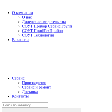
О компании
О нас
Дилерские свидетельства
СОУТ Прибор Сервис Групп
СОУТ ПрифТехПрибор
СОУТ Технология
Вакансии
Сервис
Производство
Сервис и ремонт
Доставка
Контакты