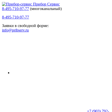
Прибор Сервис
8-495-710-97-77
(многоканальный)
8-495-710-97-77
Заявки в свободной форме:
info@pribserv.ru
+7 (903) 792-