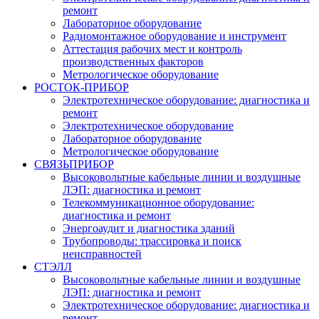
ремонт
Лабораторное оборудование
Радиомонтажное оборудование и инструмент
Аттестация рабочих мест и контроль
производственных факторов
Метрологическое оборудование
РОСТОК-ПРИБОР
Электротехническое оборудование: диагностика и
ремонт
Электротехническое оборудование
Лабораторное оборудование
Метрологическое оборудование
СВЯЗЬПРИБОР
Высоковольтные кабельные линии и воздушные
ЛЭП: диагностика и ремонт
Телекоммуникационное оборудование:
диагностика и ремонт
Энергоаудит и диагностика зданий
Трубопроводы: трассировка и поиск
неисправностей
СТЭЛЛ
Высоковольтные кабельные линии и воздушные
ЛЭП: диагностика и ремонт
Электротехническое оборудование: диагностика и
ремонт