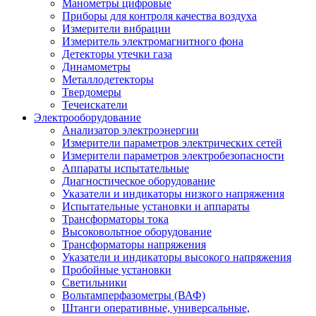
Манометры цифровые
Приборы для контроля качества воздуха
Измерители вибрации
Измеритель электромагнитного фона
Детекторы утечки газа
Динамометры
Металлодетекторы
Твердомеры
Течеискатели
Электрооборудование
Анализатор электроэнергии
Измерители параметров электрических сетей
Измерители параметров электробезопасности
Аппараты испытательные
Диагностическое оборудование
Указатели и индикаторы низкого напряжения
Испытательные установки и аппараты
Трансформаторы тока
Высоковольтное оборудование
Трансформаторы напряжения
Указатели и индикаторы высокого напряжения
Пробойные установки
Светильники
Вольтамперфазометры (ВАФ)
Штанги оперативные, универсальные,