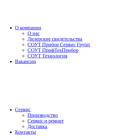
О компании
О нас
Дилерские свидетельства
СОУТ Прибор Сервис Групп
СОУТ ПрифТехПрибор
СОУТ Технология
Вакансии
Сервис
Производство
Сервис и ремонт
Доставка
Контакты