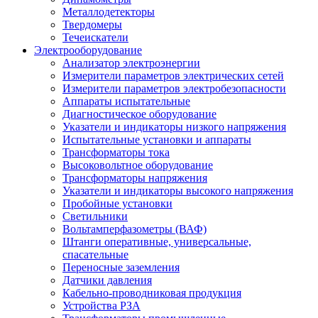
Металлодетекторы
Твердомеры
Течеискатели
Электрооборудование
Анализатор электроэнергии
Измерители параметров электрических сетей
Измерители параметров электробезопасности
Аппараты испытательные
Диагностическое оборудование
Указатели и индикаторы низкого напряжения
Испытательные установки и аппараты
Трансформаторы тока
Высоковольтное оборудование
Трансформаторы напряжения
Указатели и индикаторы высокого напряжения
Пробойные установки
Светильники
Вольтамперфазометры (ВАФ)
Штанги оперативные, универсальные,
спасательные
Переносные заземления
Датчики давления
Кабельно-проводниковая продукция
Устройства РЗА