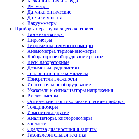
Блоки питания и заряда
PH-метры
Датчики оптические
Датчики уровня
Вакуумметры
Приборы неразрушающего контроля
Газоанализаторы
Пирометры
Гигрометры, термогигрометры
Анемометры, термоанемометры
Лабораторное оборудование разное
Весы лабораторные
Дозиметры, радиометры
Тепловизионные комплексы
Измерители влажности
Испытательное оборудование
Указатели и сигнализаторы напряжения
Вискозиметры
Оптические и оптико-механические приборы
Толщиномеры
Измерители другие
Анализаторы, кислородомеры
Запчасти
Средства диагностики и защиты
Газоизмерительная техника