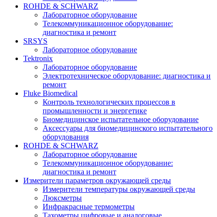
ROHDE & SCHWARZ
Лабораторное оборудование
Телекоммуникационное оборудование:
диагностика и ремонт
SRSYS
Лабораторное оборудование
Tektronix
Лабораторное оборудование
Электротехническое оборудование: диагностика и
ремонт
Fluke Biomedical
Контроль технологических процессов в
промышленности и энергетике
Биомедицинское испытательное оборудование
Аксессуары для биомедицинского испытательного
оборудования
ROHDE & SCHWARZ
Лабораторное оборудование
Телекоммуникационное оборудование:
диагностика и ремонт
Измерители параметров окружающей среды
Измерители температуры окружающей среды
Люксметры
Инфракрасные термометры
Тахометры цифровые и аналоговые