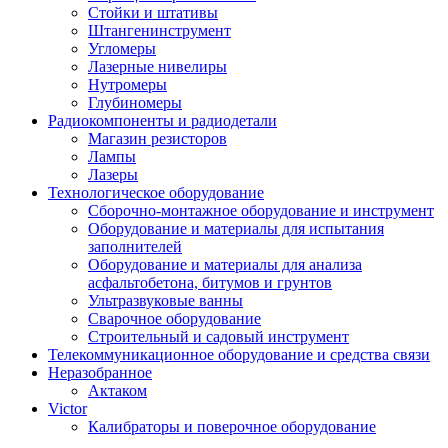
Стойки и штативы
Штангенинструмент
Угломеры
Лазерные нивелиры
Нутромеры
Глубиномеры
Радиокомпоненты и радиодетали
Магазин резисторов
Лампы
Лазеры
Технологическое оборудование
Сборочно-монтажное оборудование и инструмент
Оборудование и материалы для испытания
заполнителей
Оборудование и материалы для анализа
асфальтобетона, битумов и грунтов
Ультразвуковые ванны
Сварочное оборудование
Строительный и садовый инструмент
Телекоммуникационное оборудование и средства связи
Неразобранное
Актаком
Victor
Калибраторы и поверочное оборудование