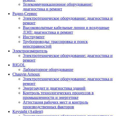
Телекоммуникационное оборудование:
диагностика и ремонт
Радио-Cервис
Электротехническое оборудование: диагностика и
ремонт
Высоковольтные кабельные линии и воздушные
ЛЭП: диагностика и ремонт
Инструмент
Трубопроводы: трассировка и поиск
неисправностей
Электроизмеритель
Электротехническое оборудование: диагностика и
ремонт
RIGOL
Лабораторное оборудование
Chauvin Arnoux
Электротехническое оборудование: диагностика и
ремонт
Энергоаудит и диагностика зданий
Контроль технологических процессов в
промышленности и энергетике
Аттестация рабочих мест и контроль
производственных факторов
Keysight (Agilent)