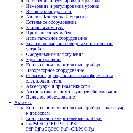
Измерение и регулирование расхода
Измерение и регулирование уровня
Весовое оборудование
Анализ. Контроль. Измерение
Котельное оборудование
Запорная арматура
Промышленная мебель
Испытательное оборудование
Коаксиальные, волноводные и оптические
устройства
Оборудование для обучения
Здравоохранение
Контрольно-измерительные приборы
Лабораторное оборудование
Сельсины, вращающиеся трансформаторы,
электродвигатели
Аксессуары и принадлежности
Антистатика и сопутствующее оборудование
Паяльное оборудование
Актаком
Контрольно-измерительные приборы, аксессуары
к приборам
Контрольно-измерительные приборы
РљРѕРЅС‚СЂРѕР»СЊРЅРѕ-
РёР·РјРµСЂРёС‚РµР»СЊРЅС‹Рµ