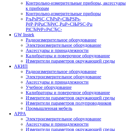
Контрольно-измерительные приборы, аксессуары
к приборам
Контрольно-измерительные приборы
РљРѕРЅС‚СЂРѕР»СЊРЅРѕ-
РёР·РјРµСЂРёС‚РµР»СЊРЅС‹Рµ
РїСЂРёР±РѕСЂС‹
GW Instek
Радиоизмерительное оборудование
Электроизмерительное оборудование
Аксессуары и принадлежности
Калибраторы и поверочное оборудование
Измерители параметров окружающей среды
АКИП
Радиоизмерительное оборудование
Электроизмерительное оборудование
Аксессуары и принадлежности
Учебное оборудование
Калибраторы и поверочное оборудование
Измерители параметров окружающей среды
Измерители параметров полупроводников
Промышленная мебель
APPA
Электроизмерительное оборудование
Аксессуары и принадлежности
Измерители параметров окружающей среды