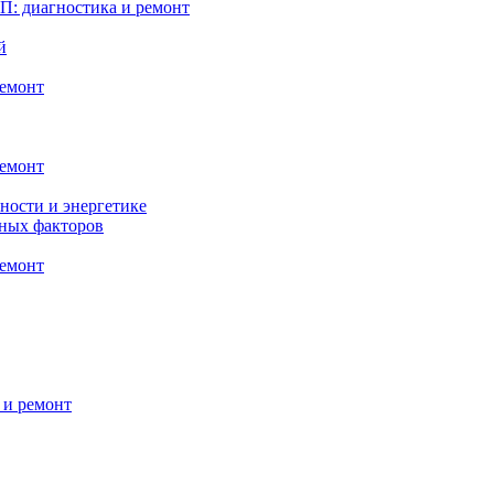
: диагностика и ремонт
й
ремонт
ремонт
ности и энергетике
нных факторов
ремонт
 и ремонт