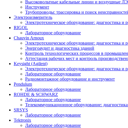
Высоковольтные кабельные линии и воздушные ЛЭП
Инструмент
Трубопроводы: трассировка и поиск неисправносте
Электроизмеритель
Электротехническое оборудование: диагностика и 
RIGOL
Лабораторное оборудование
Chauvin Arnoux
Электротехническое оборудование: диагностика и 
Энергоаудит и диагностика зданий
Контроль технологических процессов в промышлен
Аттестация рабочих мест и контроль производстве
Keysight (Agilent)
Электротехническое оборудование: диагностика и 
Лабораторное оборудование
Радиомонтажное оборудование и инструмент
Pendulum
Лабораторное оборудование
ROHDE & SCHWARZ
Лабораторное оборудование
Телекоммуникационное оборудование: диагностика
SRSYS
Лабораторное оборудование
Tektronix
Лабораторное оборудование