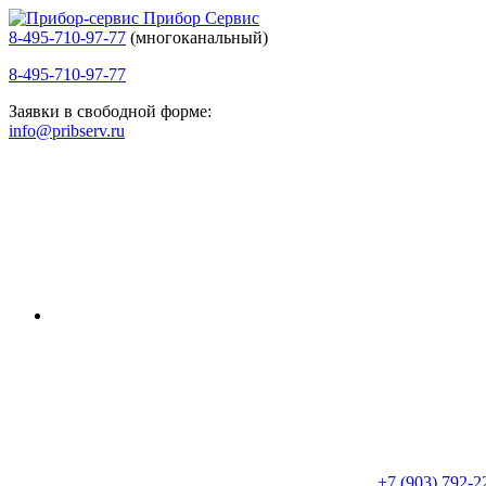
Прибор Сервис
8-495-710-97-77
(многоканальный)
8-495-710-97-77
Заявки в свободной форме:
info@pribserv.ru
+7 (903) 792-2