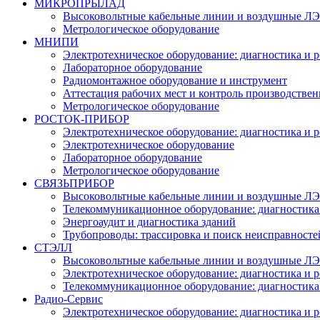
МИКРОПРЫЛАД
Высоковольтные кабельные линии и воздушные ЛЭП
Метрологическое оборудование
МНИПИ
Электротехническое оборудование: диагностика и 
Лабораторное оборудование
Радиомонтажное оборудование и инструмент
Аттестация рабочих мест и контроль производстве
Метрологическое оборудование
РОСТОК-ПРИБОР
Электротехническое оборудование: диагностика и 
Электротехническое оборудование
Лабораторное оборудование
Метрологическое оборудование
СВЯЗЬПРИБОР
Высоковольтные кабельные линии и воздушные ЛЭП
Телекоммуникационное оборудование: диагностика
Энергоаудит и диагностика зданий
Трубопроводы: трассировка и поиск неисправносте
СТЭЛЛ
Высоковольтные кабельные линии и воздушные ЛЭП
Электротехническое оборудование: диагностика и 
Телекоммуникационное оборудование: диагностика
Радио-Cервис
Электротехническое оборудование: диагностика и 