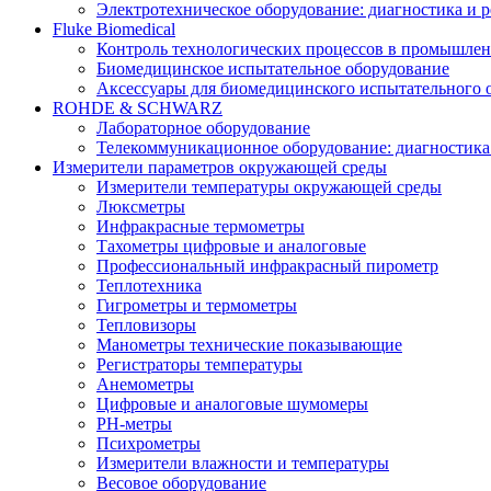
Электротехническое оборудование: диагностика и 
Fluke Biomedical
Контроль технологических процессов в промышлен
Биомедицинское испытательное оборудование
Аксессуары для биомедицинского испытательного 
ROHDE & SCHWARZ
Лабораторное оборудование
Телекоммуникационное оборудование: диагностика
Измерители параметров окружающей среды
Измерители температуры окружающей среды
Люксметры
Инфракрасные термометры
Тахометры цифровые и аналоговые
Профессиональный инфракрасный пирометр
Теплотехника
Гигрометры и термометры
Тепловизоры
Манометры технические показывающие
Регистраторы температуры
Анемометры
Цифровые и аналоговые шумомеры
PH-метры
Психрометры
Измерители влажности и температуры
Весовое оборудование