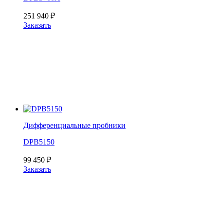
251 940
₽
Заказать
Дифференциальные пробники
DPB5150
99 450
₽
Заказать