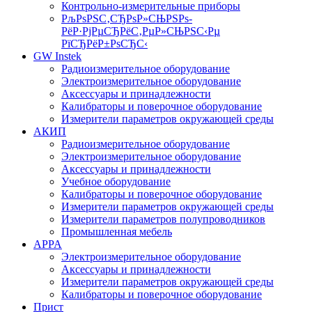
Контрольно-измерительные приборы
РљРѕРЅС‚СЂРѕР»СЊРЅРѕ-
РёР·РјРµСЂРёС‚РµР»СЊРЅС‹Рµ
РїСЂРёР±РѕСЂС‹
GW Instek
Радиоизмерительное оборудование
Электроизмерительное оборудование
Аксессуары и принадлежности
Калибраторы и поверочное оборудование
Измерители параметров окружающей среды
АКИП
Радиоизмерительное оборудование
Электроизмерительное оборудование
Аксессуары и принадлежности
Учебное оборудование
Калибраторы и поверочное оборудование
Измерители параметров окружающей среды
Измерители параметров полупроводников
Промышленная мебель
APPA
Электроизмерительное оборудование
Аксессуары и принадлежности
Измерители параметров окружающей среды
Калибраторы и поверочное оборудование
Прист