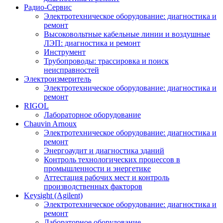
Радио-Cервис
Электротехническое оборудование: диагностика и
ремонт
Высоковольтные кабельные линии и воздушные
ЛЭП: диагностика и ремонт
Инструмент
Трубопроводы: трассировка и поиск
неисправностей
Электроизмеритель
Электротехническое оборудование: диагностика и
ремонт
RIGOL
Лабораторное оборудование
Chauvin Arnoux
Электротехническое оборудование: диагностика и
ремонт
Энергоаудит и диагностика зданий
Контроль технологических процессов в
промышленности и энергетике
Аттестация рабочих мест и контроль
производственных факторов
Keysight (Agilent)
Электротехническое оборудование: диагностика и
ремонт
Лабораторное оборудование