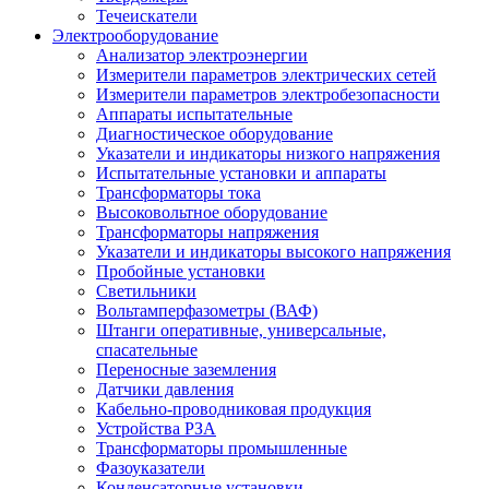
Течеискатели
Электрооборудование
Анализатор электроэнергии
Измерители параметров электрических сетей
Измерители параметров электробезопасности
Аппараты испытательные
Диагностическое оборудование
Указатели и индикаторы низкого напряжения
Испытательные установки и аппараты
Трансформаторы тока
Высоковольтное оборудование
Трансформаторы напряжения
Указатели и индикаторы высокого напряжения
Пробойные установки
Светильники
Вольтамперфазометры (ВАФ)
Штанги оперативные, универсальные,
спасательные
Переносные заземления
Датчики давления
Кабельно-проводниковая продукция
Устройства РЗА
Трансформаторы промышленные
Фазоуказатели
Конденсаторные установки