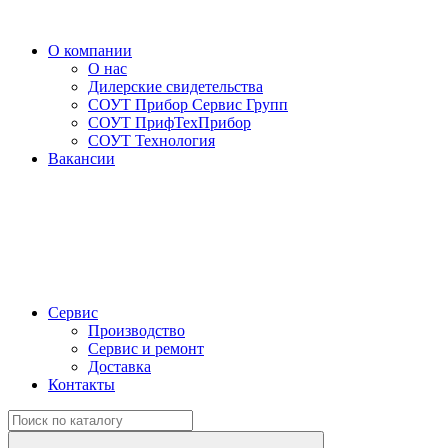
О компании
О нас
Дилерские свидетельства
СОУТ Прибор Сервис Групп
СОУТ ПрифТехПрибор
СОУТ Технология
Вакансии
Сервис
Производство
Сервис и ремонт
Доставка
Контакты