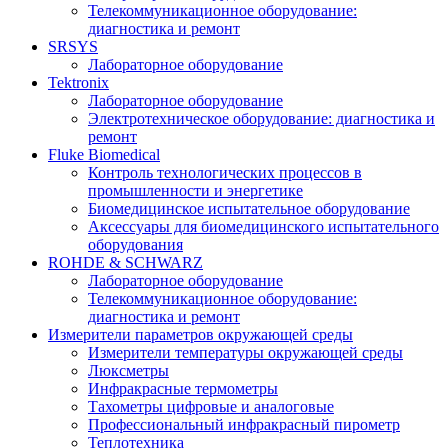
Телекоммуникационное оборудование:
диагностика и ремонт
SRSYS
Лабораторное оборудование
Tektronix
Лабораторное оборудование
Электротехническое оборудование: диагностика и
ремонт
Fluke Biomedical
Контроль технологических процессов в
промышленности и энергетике
Биомедицинское испытательное оборудование
Аксессуары для биомедицинского испытательного
оборудования
ROHDE & SCHWARZ
Лабораторное оборудование
Телекоммуникационное оборудование:
диагностика и ремонт
Измерители параметров окружающей среды
Измерители температуры окружающей среды
Люксметры
Инфракрасные термометры
Тахометры цифровые и аналоговые
Профессиональный инфракрасный пирометр
Теплотехника