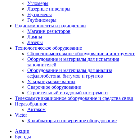
Угломеры
Лазерные нивелиры
Нутромеры
Глубиномеры
Радиокомпоненты и радиодетали
Магазин резисторов
Лампы
Лазеры
Технологическое оборудование
Сборочно-монтажное оборудование и инструмент
Оборудование и материалы для испытания
заполнителей
Оборудование и материалы для анализа
асфальтобетона, битумов и грунтов
Ультразвуковые ванны
Сварочное оборудование
Строительный и садовый инструмент
Телекоммуникационное оборудование и средства связи
Неразобранное
Актаком
Victor
Калибраторы и поверочное оборудование
Акции
Бренды