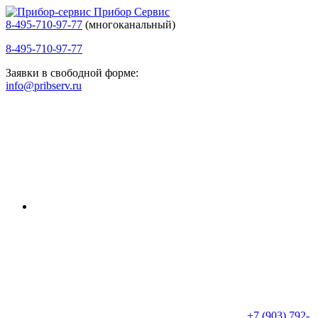
Прибор Сервис
8-495-710-97-77
(многоканальный)
8-495-710-97-77
Заявки в свободной форме:
info@pribserv.ru
+7 (903) 792-