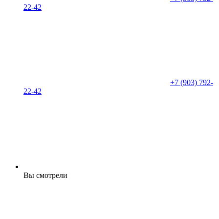
22-42
+7 (903) 792-
22-42
Вы смотрели