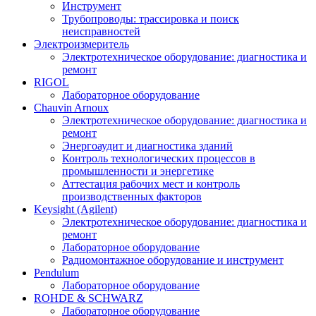
Инструмент
Трубопроводы: трассировка и поиск
неисправностей
Электроизмеритель
Электротехническое оборудование: диагностика и
ремонт
RIGOL
Лабораторное оборудование
Chauvin Arnoux
Электротехническое оборудование: диагностика и
ремонт
Энергоаудит и диагностика зданий
Контроль технологических процессов в
промышленности и энергетике
Аттестация рабочих мест и контроль
производственных факторов
Keysight (Agilent)
Электротехническое оборудование: диагностика и
ремонт
Лабораторное оборудование
Радиомонтажное оборудование и инструмент
Pendulum
Лабораторное оборудование
ROHDE & SCHWARZ
Лабораторное оборудование