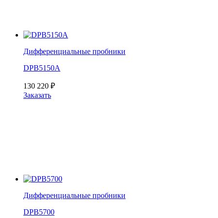
Дифференциальные пробники
DPB5150A
130 220
₽
Заказать
Дифференциальные пробники
DPB5700