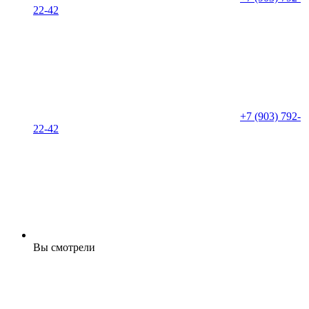
22-42
+7 (903) 792-
22-42
Вы смотрели