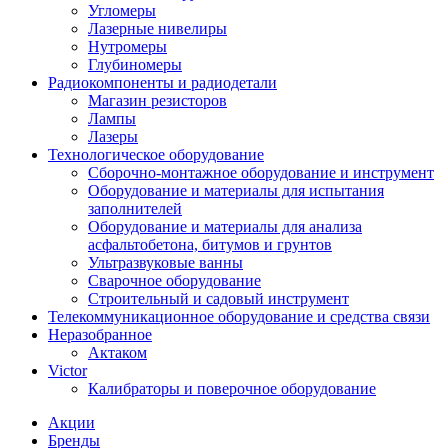
Угломеры
Лазерные нивелиры
Нутромеры
Глубиномеры
Радиокомпоненты и радиодетали
Магазин резисторов
Лампы
Лазеры
Технологическое оборудование
Сборочно-монтажное оборудование и инструмент
Оборудование и материалы для испытания
заполнителей
Оборудование и материалы для анализа
асфальтобетона, битумов и грунтов
Ультразвуковые ванны
Сварочное оборудование
Строительный и садовый инструмент
Телекоммуникационное оборудование и средства связи
Неразобранное
Актаком
Victor
Калибраторы и поверочное оборудование
Акции
Бренды