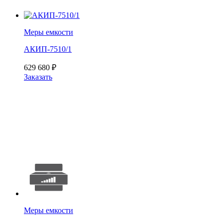
Меры емкости
АКИП-7510/1
629 680
₽
Заказать
Меры емкости