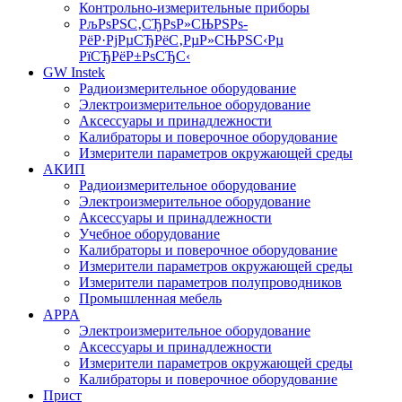
Контрольно-измерительные приборы
РљРѕРЅС‚СЂРѕР»СЊРЅРѕ-
РёР·РјРµСЂРёС‚РµР»СЊРЅС‹Рµ
РїСЂРёР±РѕСЂС‹
GW Instek
Радиоизмерительное оборудование
Электроизмерительное оборудование
Аксессуары и принадлежности
Калибраторы и поверочное оборудование
Измерители параметров окружающей среды
АКИП
Радиоизмерительное оборудование
Электроизмерительное оборудование
Аксессуары и принадлежности
Учебное оборудование
Калибраторы и поверочное оборудование
Измерители параметров окружающей среды
Измерители параметров полупроводников
Промышленная мебель
APPA
Электроизмерительное оборудование
Аксессуары и принадлежности
Измерители параметров окружающей среды
Калибраторы и поверочное оборудование
Прист