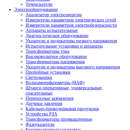
Течеискатели
Электрооборудование
Анализатор электроэнергии
Измерители параметров электрических сетей
Измерители параметров электробезопасности
Аппараты испытательные
Диагностическое оборудование
Указатели и индикаторы низкого напряжения
Испытательные установки и аппараты
Трансформаторы тока
Высоковольтное оборудование
Трансформаторы напряжения
Указатели и индикаторы высокого напряжения
Пробойные установки
Светильники
Вольтамперфазометры (ВАФ)
Штанги оперативные, универсальные,
спасательные
Переносные заземления
Датчики давления
Кабельно-проводниковая продукция
Устройства РЗА
Трансформаторы промышленные
Фазоуказатели
Конденсаторные установки