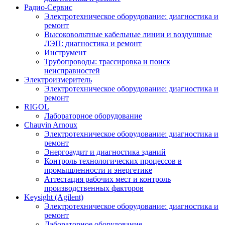
Радио-Cервис
Электротехническое оборудование: диагностика и
ремонт
Высоковольтные кабельные линии и воздушные
ЛЭП: диагностика и ремонт
Инструмент
Трубопроводы: трассировка и поиск
неисправностей
Электроизмеритель
Электротехническое оборудование: диагностика и
ремонт
RIGOL
Лабораторное оборудование
Chauvin Arnoux
Электротехническое оборудование: диагностика и
ремонт
Энергоаудит и диагностика зданий
Контроль технологических процессов в
промышленности и энергетике
Аттестация рабочих мест и контроль
производственных факторов
Keysight (Agilent)
Электротехническое оборудование: диагностика и
ремонт
Лабораторное оборудование