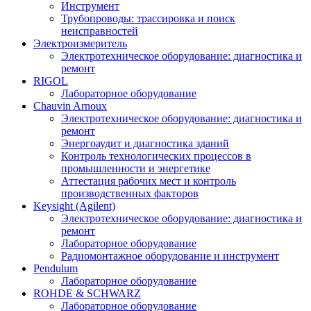
Инструмент
Трубопроводы: трассировка и поиск
неисправностей
Электроизмеритель
Электротехническое оборудование: диагностика и
ремонт
RIGOL
Лабораторное оборудование
Chauvin Arnoux
Электротехническое оборудование: диагностика и
ремонт
Энергоаудит и диагностика зданий
Контроль технологических процессов в
промышленности и энергетике
Аттестация рабочих мест и контроль
производственных факторов
Keysight (Agilent)
Электротехническое оборудование: диагностика и
ремонт
Лабораторное оборудование
Радиомонтажное оборудование и инструмент
Pendulum
Лабораторное оборудование
ROHDE & SCHWARZ
Лабораторное оборудование