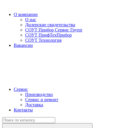
О компании
О нас
Дилерские свидетельства
СОУТ Прибор Сервис Групп
СОУТ ПрифТехПрибор
СОУТ Технология
Вакансии
Сервис
Производство
Сервис и ремонт
Доставка
Контакты