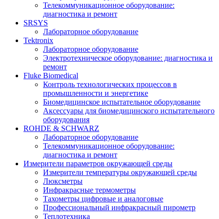
Телекоммуникационное оборудование:
диагностика и ремонт
SRSYS
Лабораторное оборудование
Tektronix
Лабораторное оборудование
Электротехническое оборудование: диагностика и
ремонт
Fluke Biomedical
Контроль технологических процессов в
промышленности и энергетике
Биомедицинское испытательное оборудование
Аксессуары для биомедицинского испытательного
оборудования
ROHDE & SCHWARZ
Лабораторное оборудование
Телекоммуникационное оборудование:
диагностика и ремонт
Измерители параметров окружающей среды
Измерители температуры окружающей среды
Люксметры
Инфракрасные термометры
Тахометры цифровые и аналоговые
Профессиональный инфракрасный пирометр
Теплотехника