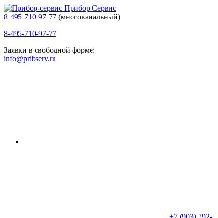
Прибор Сервис
8-495-710-97-77
(многоканальный)
8-495-710-97-77
Заявки в свободной форме:
info@pribserv.ru
+7 (903) 792-