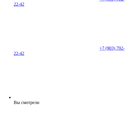
22-42
+7 (903) 792-
22-42
Вы смотрели