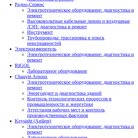
Радио-Cервис
Электротехническое оборудование: диагностика и
ремонт
Высоковольтные кабельные линии и воздушные
ЛЭП: диагностика и ремонт
Инструмент
Трубопроводы: трассировка и поиск
неисправностей
Электроизмеритель
Электротехническое оборудование: диагностика и
ремонт
RIGOL
Лабораторное оборудование
Chauvin Arnoux
Электротехническое оборудование: диагностика и
ремонт
Энергоаудит и диагностика зданий
Контроль технологических процессов в
промышленности и энергетике
Аттестация рабочих мест и контроль
производственных факторов
Keysight (Agilent)
Электротехническое оборудование: диагностика и
ремонт
Лабораторное оборудование