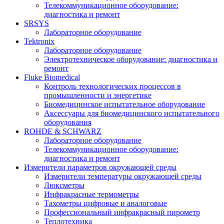
Телекоммуникационное оборудование:
диагностика и ремонт
SRSYS
Лабораторное оборудование
Tektronix
Лабораторное оборудование
Электротехническое оборудование: диагностика и
ремонт
Fluke Biomedical
Контроль технологических процессов в
промышленности и энергетике
Биомедицинское испытательное оборудование
Аксессуары для биомедицинского испытательного
оборудования
ROHDE & SCHWARZ
Лабораторное оборудование
Телекоммуникационное оборудование:
диагностика и ремонт
Измерители параметров окружающей среды
Измерители температуры окружающей среды
Люксметры
Инфракрасные термометры
Тахометры цифровые и аналоговые
Профессиональный инфракрасный пирометр
Теплотехника