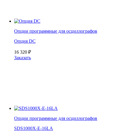
Опции программные для осциллографов
Опция DC
16 320
₽
Заказать
Опции программные для осциллографов
SDS1000X-E-16LA