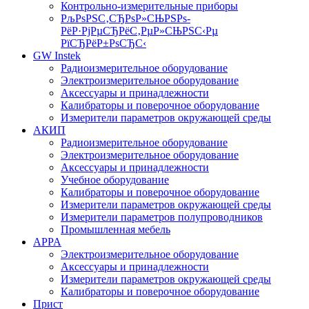
Контрольно-измерительные приборы
РљРѕРЅС‚СЂРѕР»СЊРЅРѕ-
РёР·РјРµСЂРёС‚РµР»СЊРЅС‹Рµ
РїСЂРёР±РѕСЂС‹
GW Instek
Радиоизмерительное оборудование
Электроизмерительное оборудование
Аксессуары и принадлежности
Калибраторы и поверочное оборудование
Измерители параметров окружающей среды
АКИП
Радиоизмерительное оборудование
Электроизмерительное оборудование
Аксессуары и принадлежности
Учебное оборудование
Калибраторы и поверочное оборудование
Измерители параметров окружающей среды
Измерители параметров полупроводников
Промышленная мебель
APPA
Электроизмерительное оборудование
Аксессуары и принадлежности
Измерители параметров окружающей среды
Калибраторы и поверочное оборудование
Прист