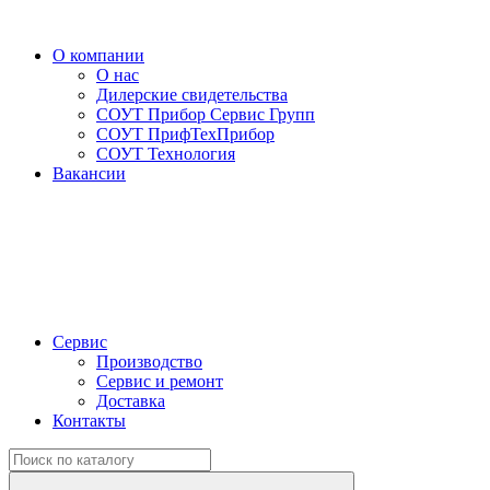
О компании
О нас
Дилерские свидетельства
СОУТ Прибор Сервис Групп
СОУТ ПрифТехПрибор
СОУТ Технология
Вакансии
Сервис
Производство
Сервис и ремонт
Доставка
Контакты