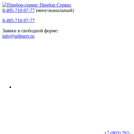
Прибор Сервис
8-495-710-97-77
(многоканальный)
8-495-710-97-77
Заявки в свободной форме:
info@pribserv.ru
+7 (903) 792-