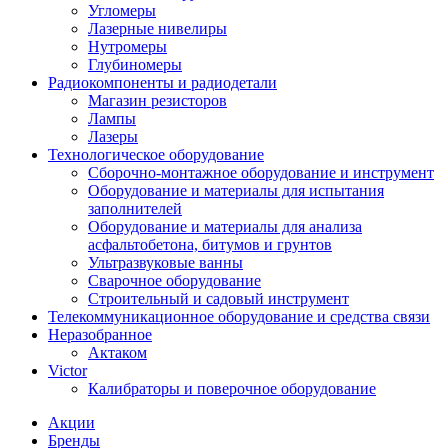
Угломеры
Лазерные нивелиры
Нутромеры
Глубиномеры
Радиокомпоненты и радиодетали
Магазин резисторов
Лампы
Лазеры
Технологическое оборудование
Сборочно-монтажное оборудование и инструмент
Оборудование и материалы для испытания
заполнителей
Оборудование и материалы для анализа
асфальтобетона, битумов и грунтов
Ультразвуковые ванны
Сварочное оборудование
Строительный и садовый инструмент
Телекоммуникационное оборудование и средства связи
Неразобранное
Актаком
Victor
Калибраторы и поверочное оборудование
Акции
Бренды