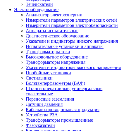
Течеискатели
Электрооборудование
Анализатор электроэнергии
Измерители параметров электрических сетей
Измерители параметров электробезопасности
Аппараты испытательные
Диагностическое оборудование
Указатели и индикаторы низкого напряжения
Испытательные установки и аппараты
Трансформаторы тока
Высоковольтное оборудование
Трансформаторы напряжения
Указатели и индикаторы высокого напряжения
Пробойные установки
Светильники
Вольтамперфазометры (ВАФ)
Штанги оперативные, универсальные,
спасательные
Переносные заземления
Датчики давления
Кабельно-проводниковая продукция
Устройства РЗА
Трансформаторы промышленные
Фазоуказатели
Конденсаторные установки