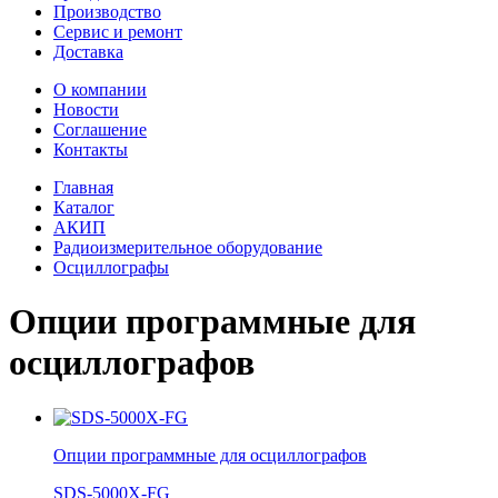
Производство
Сервис и ремонт
Доставка
О компании
Новости
Соглашение
Контакты
Главная
Каталог
АКИП
Радиоизмерительное оборудование
Осциллографы
Опции программные для
осциллографов
Опции программные для осциллографов
SDS-5000X-FG