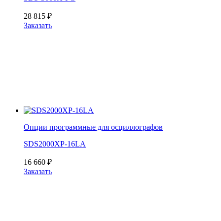
28 815
₽
Заказать
Опции программные для осциллографов
SDS2000XP-16LA
16 660
₽
Заказать