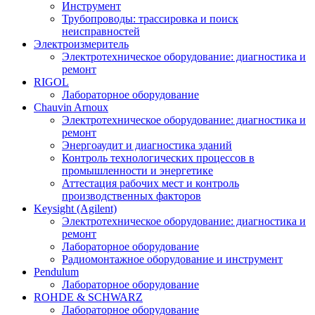
Инструмент
Трубопроводы: трассировка и поиск
неисправностей
Электроизмеритель
Электротехническое оборудование: диагностика и
ремонт
RIGOL
Лабораторное оборудование
Chauvin Arnoux
Электротехническое оборудование: диагностика и
ремонт
Энергоаудит и диагностика зданий
Контроль технологических процессов в
промышленности и энергетике
Аттестация рабочих мест и контроль
производственных факторов
Keysight (Agilent)
Электротехническое оборудование: диагностика и
ремонт
Лабораторное оборудование
Радиомонтажное оборудование и инструмент
Pendulum
Лабораторное оборудование
ROHDE & SCHWARZ
Лабораторное оборудование