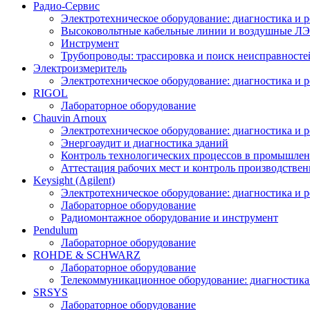
Радио-Cервис
Электротехническое оборудование: диагностика и 
Высоковольтные кабельные линии и воздушные ЛЭП
Инструмент
Трубопроводы: трассировка и поиск неисправносте
Электроизмеритель
Электротехническое оборудование: диагностика и 
RIGOL
Лабораторное оборудование
Chauvin Arnoux
Электротехническое оборудование: диагностика и 
Энергоаудит и диагностика зданий
Контроль технологических процессов в промышлен
Аттестация рабочих мест и контроль производстве
Keysight (Agilent)
Электротехническое оборудование: диагностика и 
Лабораторное оборудование
Радиомонтажное оборудование и инструмент
Pendulum
Лабораторное оборудование
ROHDE & SCHWARZ
Лабораторное оборудование
Телекоммуникационное оборудование: диагностика
SRSYS
Лабораторное оборудование