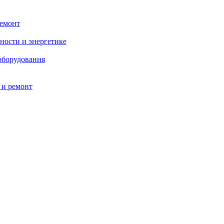
ремонт
ности и энергетике
оборудования
 и ремонт