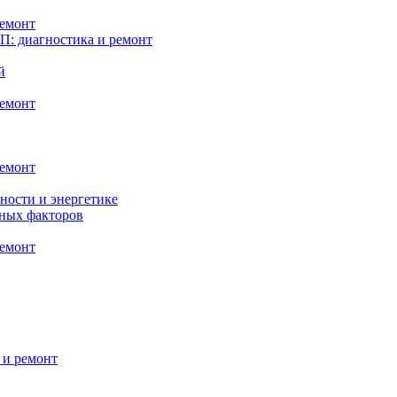
ремонт
: диагностика и ремонт
й
ремонт
ремонт
ности и энергетике
нных факторов
ремонт
 и ремонт