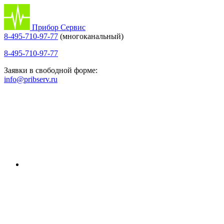
Прибор Сервис
8-495-710-97-77
(многоканальный)
8-495-710-97-77
Заявки в свободной форме:
info@pribserv.ru