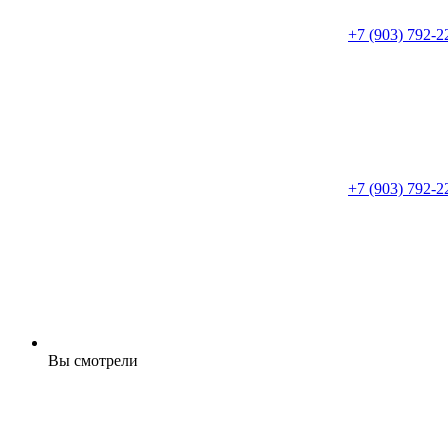
+7 (903) 792-2
+7 (903) 792-2
Вы смотрели