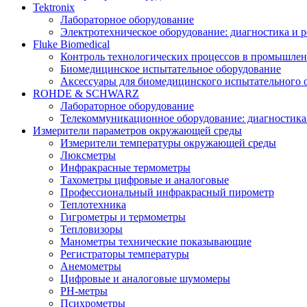
Tektronix
Лабораторное оборудование
Электротехническое оборудование: диагностика и 
Fluke Biomedical
Контроль технологических процессов в промышлен
Биомедицинское испытательное оборудование
Аксессуары для биомедицинского испытательного 
ROHDE & SCHWARZ
Лабораторное оборудование
Телекоммуникационное оборудование: диагностика
Измерители параметров окружающей среды
Измерители температуры окружающей среды
Люксметры
Инфракрасные термометры
Тахометры цифровые и аналоговые
Профессиональный инфракрасный пирометр
Теплотехника
Гигрометры и термометры
Тепловизоры
Манометры технические показывающие
Регистраторы температуры
Анемометры
Цифровые и аналоговые шумомеры
PH-метры
Психрометры