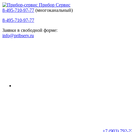
Прибор Сервис
8-495-710-97-77
(многоканальный)
8-495-710-97-77
Заявки в свободной форме:
info@pribserv.ru
+7 (903) 792-2