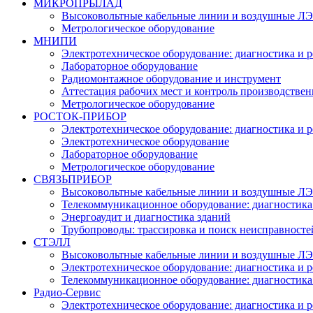
МИКРОПРЫЛАД
Высоковольтные кабельные линии и воздушные ЛЭП
Метрологическое оборудование
МНИПИ
Электротехническое оборудование: диагностика и 
Лабораторное оборудование
Радиомонтажное оборудование и инструмент
Аттестация рабочих мест и контроль производстве
Метрологическое оборудование
РОСТОК-ПРИБОР
Электротехническое оборудование: диагностика и 
Электротехническое оборудование
Лабораторное оборудование
Метрологическое оборудование
СВЯЗЬПРИБОР
Высоковольтные кабельные линии и воздушные ЛЭП
Телекоммуникационное оборудование: диагностика
Энергоаудит и диагностика зданий
Трубопроводы: трассировка и поиск неисправносте
СТЭЛЛ
Высоковольтные кабельные линии и воздушные ЛЭП
Электротехническое оборудование: диагностика и 
Телекоммуникационное оборудование: диагностика
Радио-Cервис
Электротехническое оборудование: диагностика и 