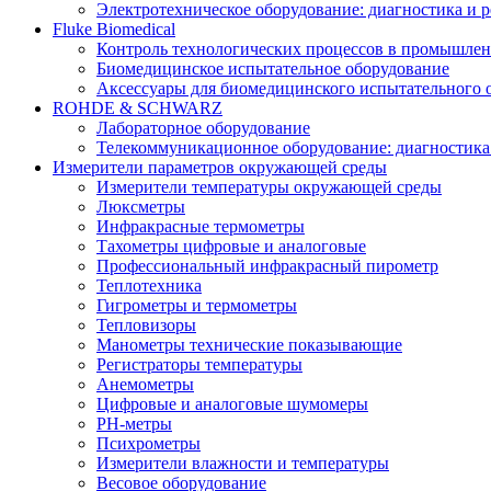
Электротехническое оборудование: диагностика и 
Fluke Biomedical
Контроль технологических процессов в промышлен
Биомедицинское испытательное оборудование
Аксессуары для биомедицинского испытательного 
ROHDE & SCHWARZ
Лабораторное оборудование
Телекоммуникационное оборудование: диагностика
Измерители параметров окружающей среды
Измерители температуры окружающей среды
Люксметры
Инфракрасные термометры
Тахометры цифровые и аналоговые
Профессиональный инфракрасный пирометр
Теплотехника
Гигрометры и термометры
Тепловизоры
Манометры технические показывающие
Регистраторы температуры
Анемометры
Цифровые и аналоговые шумомеры
PH-метры
Психрометры
Измерители влажности и температуры
Весовое оборудование