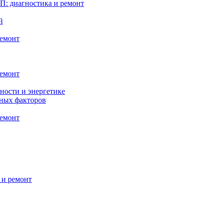
: диагностика и ремонт
й
ремонт
ремонт
ности и энергетике
нных факторов
ремонт
 и ремонт