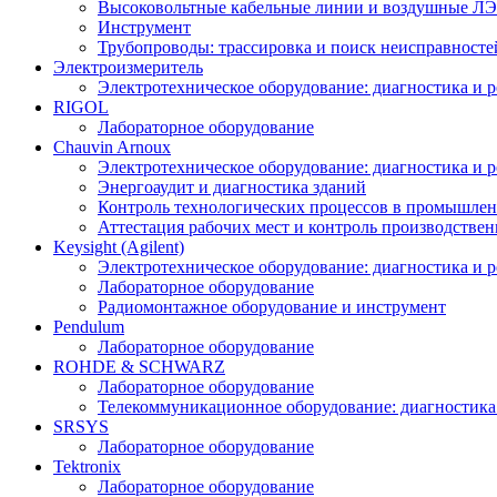
Высоковольтные кабельные линии и воздушные ЛЭП
Инструмент
Трубопроводы: трассировка и поиск неисправносте
Электроизмеритель
Электротехническое оборудование: диагностика и 
RIGOL
Лабораторное оборудование
Chauvin Arnoux
Электротехническое оборудование: диагностика и 
Энергоаудит и диагностика зданий
Контроль технологических процессов в промышлен
Аттестация рабочих мест и контроль производстве
Keysight (Agilent)
Электротехническое оборудование: диагностика и 
Лабораторное оборудование
Радиомонтажное оборудование и инструмент
Pendulum
Лабораторное оборудование
ROHDE & SCHWARZ
Лабораторное оборудование
Телекоммуникационное оборудование: диагностика
SRSYS
Лабораторное оборудование
Tektronix
Лабораторное оборудование