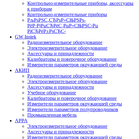
Контрольно-измерительные приборы, аксессуары
к приборам
Контрольно-измерительные приборы
РљРѕРЅС‚СЂРѕР»СЊРЅРѕ-
РёР·РјРµСЂРёС‚РµР»СЊРЅС‹Рµ
РїСЂРёР±РѕСЂС‹
GW Instek
Радиоизмерительное оборудование
Электроизмерительное оборудование
Аксессуары и принадлежности
Калибраторы и поверочное оборудование
Измерители параметров окружающей среды
АКИП
Радиоизмерительное оборудование
Электроизмерительное оборудование
Аксессуары и принадлежности
Учебное оборудование
Калибраторы и поверочное оборудование
Измерители параметров окружающей среды
Измерители параметров полупроводников
Промышленная мебель
APPA
Электроизмерительное оборудование
Аксессуары и принадлежности
Измерители параметров окружающей среды