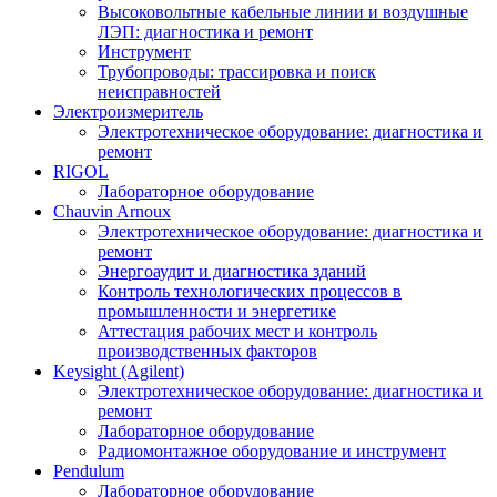
Высоковольтные кабельные линии и воздушные
ЛЭП: диагностика и ремонт
Инструмент
Трубопроводы: трассировка и поиск
неисправностей
Электроизмеритель
Электротехническое оборудование: диагностика и
ремонт
RIGOL
Лабораторное оборудование
Chauvin Arnoux
Электротехническое оборудование: диагностика и
ремонт
Энергоаудит и диагностика зданий
Контроль технологических процессов в
промышленности и энергетике
Аттестация рабочих мест и контроль
производственных факторов
Keysight (Agilent)
Электротехническое оборудование: диагностика и
ремонт
Лабораторное оборудование
Радиомонтажное оборудование и инструмент
Pendulum
Лабораторное оборудование