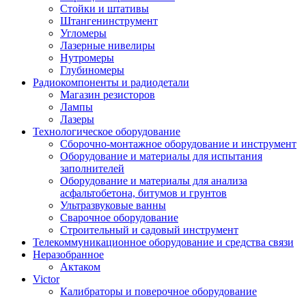
Стойки и штативы
Штангенинструмент
Угломеры
Лазерные нивелиры
Нутромеры
Глубиномеры
Радиокомпоненты и радиодетали
Магазин резисторов
Лампы
Лазеры
Технологическое оборудование
Сборочно-монтажное оборудование и инструмент
Оборудование и материалы для испытания
заполнителей
Оборудование и материалы для анализа
асфальтобетона, битумов и грунтов
Ультразвуковые ванны
Сварочное оборудование
Строительный и садовый инструмент
Телекоммуникационное оборудование и средства связи
Неразобранное
Актаком
Victor
Калибраторы и поверочное оборудование