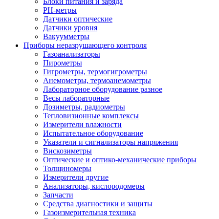
Блоки питания и заряда
PH-метры
Датчики оптические
Датчики уровня
Вакуумметры
Приборы неразрушающего контроля
Газоанализаторы
Пирометры
Гигрометры, термогигрометры
Анемометры, термоанемометры
Лабораторное оборудование разное
Весы лабораторные
Дозиметры, радиометры
Тепловизионные комплексы
Измерители влажности
Испытательное оборудование
Указатели и сигнализаторы напряжения
Вискозиметры
Оптические и оптико-механические приборы
Толщиномеры
Измерители другие
Анализаторы, кислородомеры
Запчасти
Средства диагностики и защиты
Газоизмерительная техника