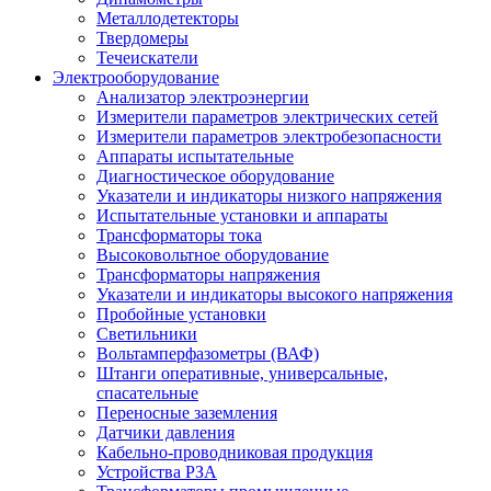
Металлодетекторы
Твердомеры
Течеискатели
Электрооборудование
Анализатор электроэнергии
Измерители параметров электрических сетей
Измерители параметров электробезопасности
Аппараты испытательные
Диагностическое оборудование
Указатели и индикаторы низкого напряжения
Испытательные установки и аппараты
Трансформаторы тока
Высоковольтное оборудование
Трансформаторы напряжения
Указатели и индикаторы высокого напряжения
Пробойные установки
Светильники
Вольтамперфазометры (ВАФ)
Штанги оперативные, универсальные,
спасательные
Переносные заземления
Датчики давления
Кабельно-проводниковая продукция
Устройства РЗА