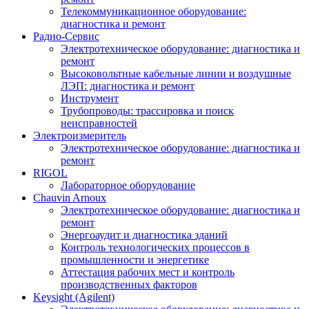
Телекоммуникационное оборудование:
диагностика и ремонт
Радио-Cервис
Электротехническое оборудование: диагностика и
ремонт
Высоковольтные кабельные линии и воздушные
ЛЭП: диагностика и ремонт
Инструмент
Трубопроводы: трассировка и поиск
неисправностей
Электроизмеритель
Электротехническое оборудование: диагностика и
ремонт
RIGOL
Лабораторное оборудование
Chauvin Arnoux
Электротехническое оборудование: диагностика и
ремонт
Энергоаудит и диагностика зданий
Контроль технологических процессов в
промышленности и энергетике
Аттестация рабочих мест и контроль
производственных факторов
Keysight (Agilent)