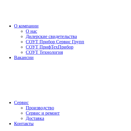
О компании
О нас
Дилерские свидетельства
СОУТ Прибор Сервис Групп
СОУТ ПрифТехПрибор
СОУТ Технология
Вакансии
Сервис
Производство
Сервис и ремонт
Доставка
Контакты