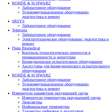
ROHDE & SCHWARZ
Лабораторное оборудование
Телекоммуникационное оборудование:
диагностика и ремонт
SRSYS
Лабораторное оборудование
Tektronix
Лабораторное оборудование
Электротехническое оборудование: диагностика и
ремонт
Fluke Biomedical
Контроль технологических процессов в
промышленности и энергетике
Биомедицинское испытательное оборудование
Аксессуары для биомедицинского испытательного
оборудования
ROHDE & SCHWARZ
Лабораторное оборудование
Телекоммуникационное оборудование:
диагностика и ремонт
Измерители параметров окружающей среды
Измерители температуры окружающей среды
Люксметры
Инфракрасные термометры
Тахометры цифровые и аналоговые