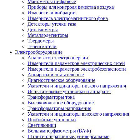
Манометры цифровые
Приборы для контроля качества воздуха
Измерители вибрации
Измеритель электромагнитного фона
Детекторы утечки газа
Динамометры
Металлодетекторы
Твердомеры
Течеискатели
Электрооборудование
Анализатор электроэнергии
Измерители параметров электрических сетей
Измерители параметров электробезопасности
Аппараты испытательные
Диагностическое оборудование
Указатели и индикаторы низкого напряжения
Испытательные установки и аппараты
Трансформаторы тока
Высоковольтное оборудование
Трансформаторы напряжения
Указатели и индикаторы высокого напряжения
Пробойные установки
Светильники
Вольтамперфазометры (ВАФ)
Штанги оперативные, универсальные,