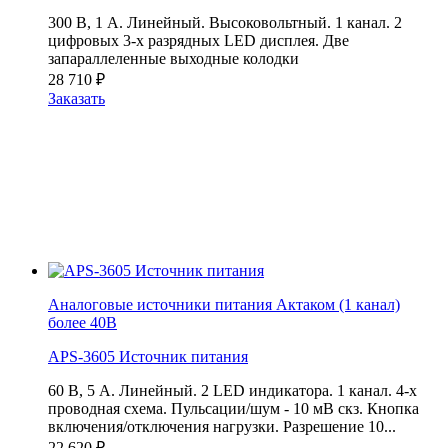
300 В, 1 А. Линейный. Высоковольтный. 1 канал. 2
цифровых 3-х разрядных LED дисплея. Две
запараллеленные выходные колодки
28 710
₽
Заказать
Аналоговые источники питания Актаком (1 канал)
более 40В
APS-3605 Источник питания
60 В, 5 А. Линейный. 2 LED индикатора. 1 канал. 4-х
проводная схема. Пульсации/шум - 10 мВ скз. Кнопка
включения/отключения нагрузки. Разрешение 10...
22 620
₽