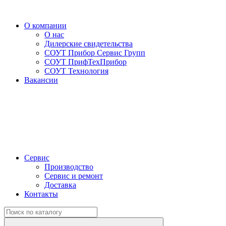
О компании
О нас
Дилерские свидетельства
СОУТ Прибор Сервис Групп
СОУТ ПрифТехПрибор
СОУТ Технология
Вакансии
Сервис
Производство
Сервис и ремонт
Доставка
Контакты