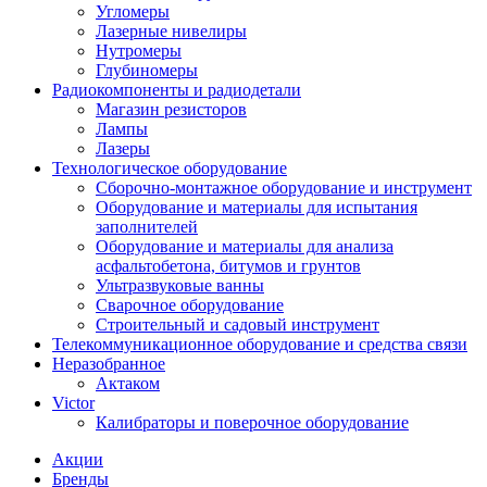
Угломеры
Лазерные нивелиры
Нутромеры
Глубиномеры
Радиокомпоненты и радиодетали
Магазин резисторов
Лампы
Лазеры
Технологическое оборудование
Сборочно-монтажное оборудование и инструмент
Оборудование и материалы для испытания
заполнителей
Оборудование и материалы для анализа
асфальтобетона, битумов и грунтов
Ультразвуковые ванны
Сварочное оборудование
Строительный и садовый инструмент
Телекоммуникационное оборудование и средства связи
Неразобранное
Актаком
Victor
Калибраторы и поверочное оборудование
Акции
Бренды