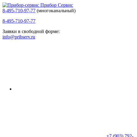
Прибор Сервис
8-495-710-97-77
(многоканальный)
8-495-710-97-77
Заявки в свободной форме:
info@pribserv.ru
+7 (903) 792-