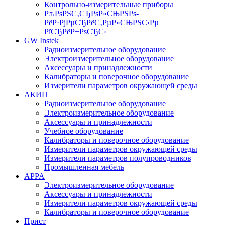
Контрольно-измерительные приборы
РљРѕРЅС‚СЂРѕР»СЊРЅРѕ-
РёР·РјРµСЂРёС‚РµР»СЊРЅС‹Рµ
РїСЂРёР±РѕСЂС‹
GW Instek
Радиоизмерительное оборудование
Электроизмерительное оборудование
Аксессуары и принадлежности
Калибраторы и поверочное оборудование
Измерители параметров окружающей среды
АКИП
Радиоизмерительное оборудование
Электроизмерительное оборудование
Аксессуары и принадлежности
Учебное оборудование
Калибраторы и поверочное оборудование
Измерители параметров окружающей среды
Измерители параметров полупроводников
Промышленная мебель
APPA
Электроизмерительное оборудование
Аксессуары и принадлежности
Измерители параметров окружающей среды
Калибраторы и поверочное оборудование
Прист