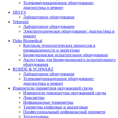
Телекоммуникационное оборудование:
диагностика и ремонт
SRSYS
Лабораторное оборудование
Tektronix
Лабораторное оборудование
Электротехническое оборудование: диагностика и
ремонт
Fluke Biomedical
Контроль технологических процессов в
промышленности и энергетике
Биомедицинское испытательное оборудование
Аксессуары для биомедицинского испытательного
оборудования
ROHDE & SCHWARZ
Лабораторное оборудование
Телекоммуникационное оборудование:
диагностика и ремонт
Измерители параметров окружающей среды
Измерители температуры окружающей среды
Люксметры
Инфракрасные термометры
Тахометры цифровые и аналоговые
Профессиональный инфракрасный пирометр
Теплотехника