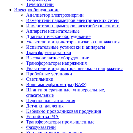
Течеискатели
Электрооборудование
Анализатор электроэнергии
Измерители параметров электрических сетей
Измерители параметров электробезопасности
Аппараты испытательные
Диагностическое оборудование
Указатели и индикаторы низкого напряжения
Испытательные установки и аппараты
Трансформаторы тока
Высоковольтное оборудование
Трансформаторы напряжения
Указатели и индикаторы высокого напряжения
Пробойные установки
Светильники
Вольтамперфазометры (ВАФ)
Штанги оперативные, универсальные,
спасательные
Переносные заземления
Датчики давления
Кабельно-проводниковая продукция
Устройства РЗА
Трансформаторы промышленные
Фазоуказатели
Конденсаторные установки