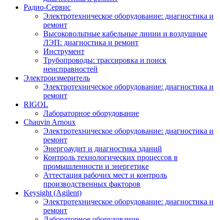
Радио-Cервис
Электротехническое оборудование: диагностика и
ремонт
Высоковольтные кабельные линии и воздушные
ЛЭП: диагностика и ремонт
Инструмент
Трубопроводы: трассировка и поиск
неисправностей
Электроизмеритель
Электротехническое оборудование: диагностика и
ремонт
RIGOL
Лабораторное оборудование
Chauvin Arnoux
Электротехническое оборудование: диагностика и
ремонт
Энергоаудит и диагностика зданий
Контроль технологических процессов в
промышленности и энергетике
Аттестация рабочих мест и контроль
производственных факторов
Keysight (Agilent)
Электротехническое оборудование: диагностика и
ремонт
Лабораторное оборудование