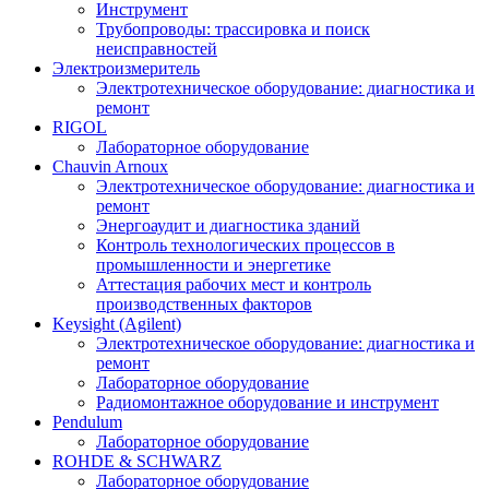
Инструмент
Трубопроводы: трассировка и поиск
неисправностей
Электроизмеритель
Электротехническое оборудование: диагностика и
ремонт
RIGOL
Лабораторное оборудование
Chauvin Arnoux
Электротехническое оборудование: диагностика и
ремонт
Энергоаудит и диагностика зданий
Контроль технологических процессов в
промышленности и энергетике
Аттестация рабочих мест и контроль
производственных факторов
Keysight (Agilent)
Электротехническое оборудование: диагностика и
ремонт
Лабораторное оборудование
Радиомонтажное оборудование и инструмент
Pendulum
Лабораторное оборудование
ROHDE & SCHWARZ
Лабораторное оборудование