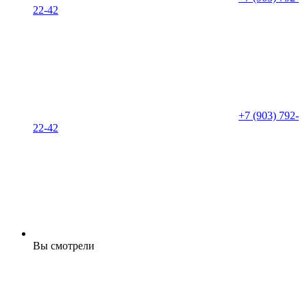
22-42
+7 (903) 792-
22-42
Вы смотрели