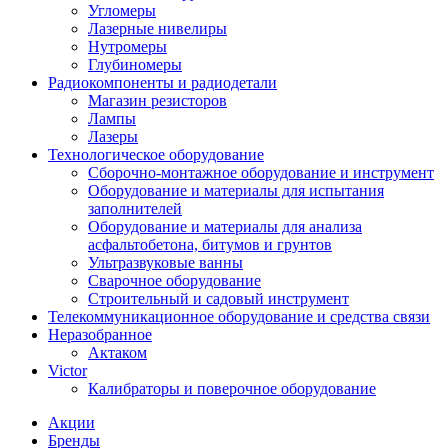
Угломеры
Лазерные нивелиры
Нутромеры
Глубиномеры
Радиокомпоненты и радиодетали
Магазин резисторов
Лампы
Лазеры
Технологическое оборудование
Сборочно-монтажное оборудование и инструмент
Оборудование и материалы для испытания
заполнителей
Оборудование и материалы для анализа
асфальтобетона, битумов и грунтов
Ультразвуковые ванны
Сварочное оборудование
Строительный и садовый инструмент
Телекоммуникационное оборудование и средства связи
Неразобранное
Актаком
Victor
Калибраторы и поверочное оборудование
Акции
Бренды