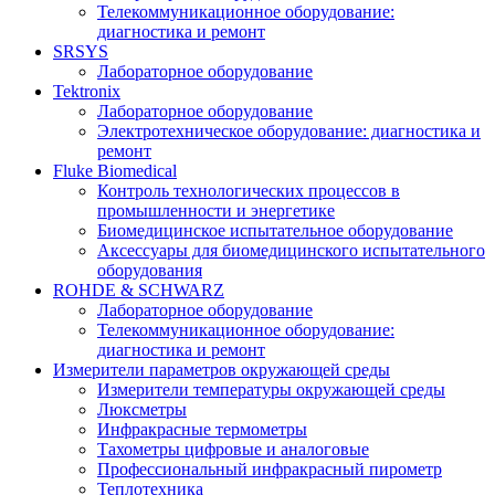
Телекоммуникационное оборудование:
диагностика и ремонт
SRSYS
Лабораторное оборудование
Tektronix
Лабораторное оборудование
Электротехническое оборудование: диагностика и
ремонт
Fluke Biomedical
Контроль технологических процессов в
промышленности и энергетике
Биомедицинское испытательное оборудование
Аксессуары для биомедицинского испытательного
оборудования
ROHDE & SCHWARZ
Лабораторное оборудование
Телекоммуникационное оборудование:
диагностика и ремонт
Измерители параметров окружающей среды
Измерители температуры окружающей среды
Люксметры
Инфракрасные термометры
Тахометры цифровые и аналоговые
Профессиональный инфракрасный пирометр
Теплотехника