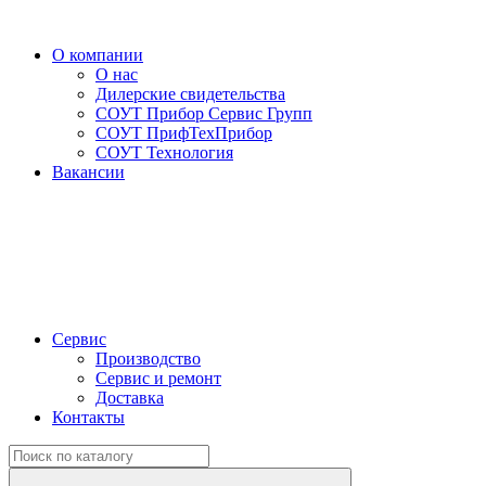
О компании
О нас
Дилерские свидетельства
СОУТ Прибор Сервис Групп
СОУТ ПрифТехПрибор
СОУТ Технология
Вакансии
Сервис
Производство
Сервис и ремонт
Доставка
Контакты