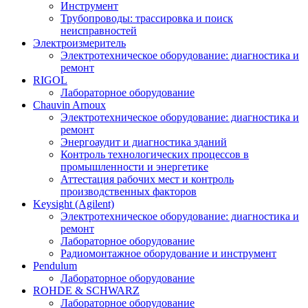
Инструмент
Трубопроводы: трассировка и поиск
неисправностей
Электроизмеритель
Электротехническое оборудование: диагностика и
ремонт
RIGOL
Лабораторное оборудование
Chauvin Arnoux
Электротехническое оборудование: диагностика и
ремонт
Энергоаудит и диагностика зданий
Контроль технологических процессов в
промышленности и энергетике
Аттестация рабочих мест и контроль
производственных факторов
Keysight (Agilent)
Электротехническое оборудование: диагностика и
ремонт
Лабораторное оборудование
Радиомонтажное оборудование и инструмент
Pendulum
Лабораторное оборудование
ROHDE & SCHWARZ
Лабораторное оборудование