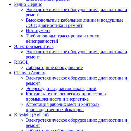
Радио-Cервис
Электротехническое оборудование: диагностика и
ремонт
Высоковольтные кабельные линии и воздушные
ЛЭП: диагностика и ремонт
Инструмент
Трубопроводы: трассировка и поиск
неисправностей
Электроизмеритель
Электротехническое оборудование: диагностика и
ремонт
RIGOL
Лабораторное оборудование
Chauvin Arnoux
Электротехническое оборудование: диагностика и
ремонт
Энергоаудит и диагностика зданий
Контроль технологических процессов в
промышленности и энергетике
Аттестация рабочих мест и контроль
производственных факторов
Keysight (Agilent)
Электротехническое оборудование: диагностика и
ремонт
Лабораторное оборудование