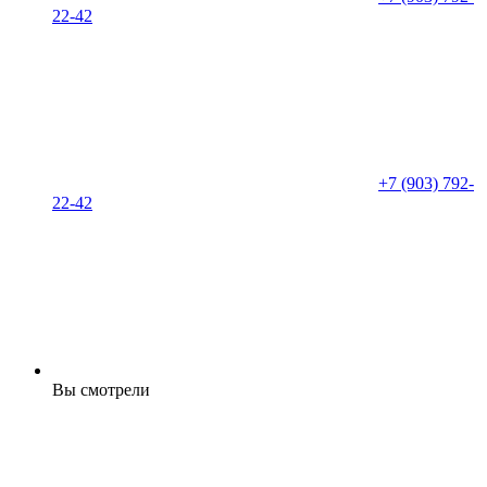
22-42
+7 (903) 792-
22-42
Вы смотрели