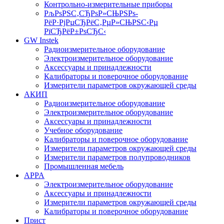
Контрольно-измерительные приборы
РљРѕРЅС‚СЂРѕР»СЊРЅРѕ-
РёР·РјРµСЂРёС‚РµР»СЊРЅС‹Рµ
РїСЂРёР±РѕСЂС‹
GW Instek
Радиоизмерительное оборудование
Электроизмерительное оборудование
Аксессуары и принадлежности
Калибраторы и поверочное оборудование
Измерители параметров окружающей среды
АКИП
Радиоизмерительное оборудование
Электроизмерительное оборудование
Аксессуары и принадлежности
Учебное оборудование
Калибраторы и поверочное оборудование
Измерители параметров окружающей среды
Измерители параметров полупроводников
Промышленная мебель
APPA
Электроизмерительное оборудование
Аксессуары и принадлежности
Измерители параметров окружающей среды
Калибраторы и поверочное оборудование
Прист