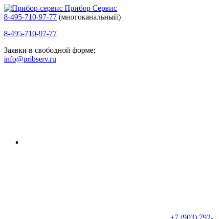
Прибор Сервис
8-495-710-97-77
(многоканальный)
8-495-710-97-77
Заявки в свободной форме:
info@pribserv.ru
+7 (903) 792-