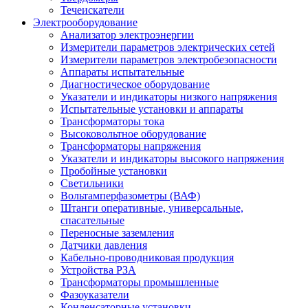
Течеискатели
Электрооборудование
Анализатор электроэнергии
Измерители параметров электрических сетей
Измерители параметров электробезопасности
Аппараты испытательные
Диагностическое оборудование
Указатели и индикаторы низкого напряжения
Испытательные установки и аппараты
Трансформаторы тока
Высоковольтное оборудование
Трансформаторы напряжения
Указатели и индикаторы высокого напряжения
Пробойные установки
Светильники
Вольтамперфазометры (ВАФ)
Штанги оперативные, универсальные,
спасательные
Переносные заземления
Датчики давления
Кабельно-проводниковая продукция
Устройства РЗА
Трансформаторы промышленные
Фазоуказатели
Конденсаторные установки