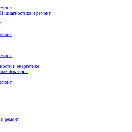
ремонт
: диагностика и ремонт
й
ремонт
ремонт
ности и энергетике
нных факторов
ремонт
 и ремонт