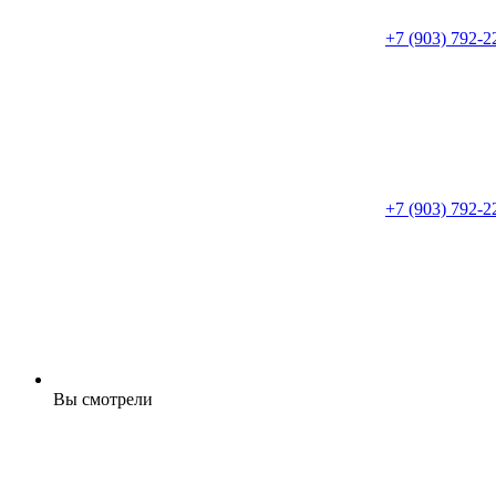
+7 (903) 792-2
+7 (903) 792-2
Вы смотрели