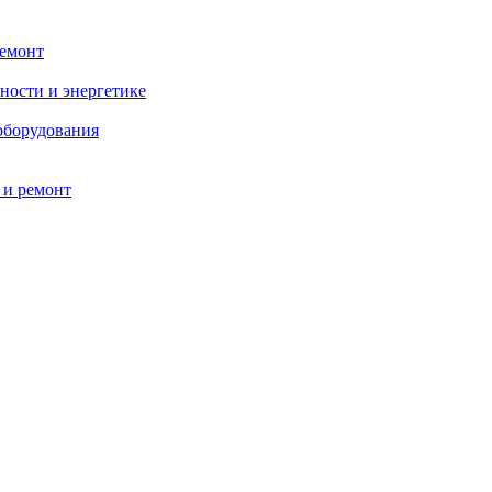
ремонт
ности и энергетике
оборудования
 и ремонт