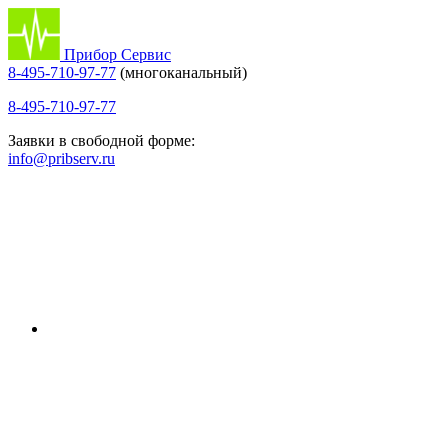
Прибор Сервис
8-495-710-97-77
(многоканальный)
8-495-710-97-77
Заявки в свободной форме:
info@pribserv.ru