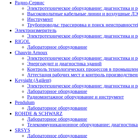
Радио-Cервис
Электротехническое оборудование: диагностика и 
Высоковольтные кабельные линии и воздушные ЛЭП
Инструмент
Трубопроводы: трассировка и поиск неисправносте
Электроизмеритель
Электротехническое оборудование: диагностика и 
RIGOL
Лабораторное оборудование
Chauvin Arnoux
Электротехническое оборудование: диагностика и 
Энергоаудит и диагностика зданий
Контроль технологических процессов в промышлен
Аттестация рабочих мест и контроль производстве
Keysight (Agilent)
Электротехническое оборудование: диагностика и 
Лабораторное оборудование
Радиомонтажное оборудование и инструмент
Pendulum
Лабораторное оборудование
ROHDE & SCHWARZ
Лабораторное оборудование
Телекоммуникационное оборудование: диагностика
SRSYS
Лабораторное оборудование