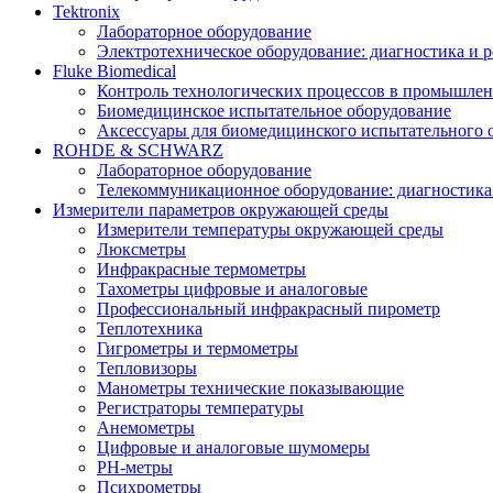
Tektronix
Лабораторное оборудование
Электротехническое оборудование: диагностика и 
Fluke Biomedical
Контроль технологических процессов в промышлен
Биомедицинское испытательное оборудование
Аксессуары для биомедицинского испытательного 
ROHDE & SCHWARZ
Лабораторное оборудование
Телекоммуникационное оборудование: диагностика
Измерители параметров окружающей среды
Измерители температуры окружающей среды
Люксметры
Инфракрасные термометры
Тахометры цифровые и аналоговые
Профессиональный инфракрасный пирометр
Теплотехника
Гигрометры и термометры
Тепловизоры
Манометры технические показывающие
Регистраторы температуры
Анемометры
Цифровые и аналоговые шумомеры
PH-метры
Психрометры