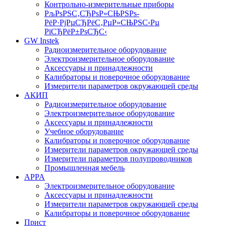
Контрольно-измерительные приборы
РљРѕРЅС‚СЂРѕР»СЊРЅРѕ-
РёР·РјРµСЂРёС‚РµР»СЊРЅС‹Рµ
РїСЂРёР±РѕСЂС‹
GW Instek
Радиоизмерительное оборудование
Электроизмерительное оборудование
Аксессуары и принадлежности
Калибраторы и поверочное оборудование
Измерители параметров окружающей среды
АКИП
Радиоизмерительное оборудование
Электроизмерительное оборудование
Аксессуары и принадлежности
Учебное оборудование
Калибраторы и поверочное оборудование
Измерители параметров окружающей среды
Измерители параметров полупроводников
Промышленная мебель
APPA
Электроизмерительное оборудование
Аксессуары и принадлежности
Измерители параметров окружающей среды
Калибраторы и поверочное оборудование
Прист