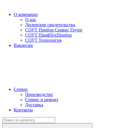
О компании
О нас
Дилерские свидетельства
СОУТ Прибор Сервис Групп
СОУТ ПрифТехПрибор
СОУТ Технология
Вакансии
Сервис
Производство
Сервис и ремонт
Доставка
Контакты