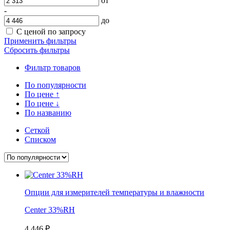
от
-
до
С ценой по запросу
Применить фильтры
Сбросить фильтры
Фильтр товаров
По популярности
По цене
↑
По цене
↓
По названию
Сеткой
Списком
Опции для измерителей температуры и влажности
Center 33%RH
4 446
₽