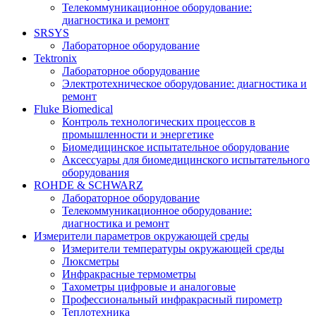
Телекоммуникационное оборудование:
диагностика и ремонт
SRSYS
Лабораторное оборудование
Tektronix
Лабораторное оборудование
Электротехническое оборудование: диагностика и
ремонт
Fluke Biomedical
Контроль технологических процессов в
промышленности и энергетике
Биомедицинское испытательное оборудование
Аксессуары для биомедицинского испытательного
оборудования
ROHDE & SCHWARZ
Лабораторное оборудование
Телекоммуникационное оборудование:
диагностика и ремонт
Измерители параметров окружающей среды
Измерители температуры окружающей среды
Люксметры
Инфракрасные термометры
Тахометры цифровые и аналоговые
Профессиональный инфракрасный пирометр
Теплотехника