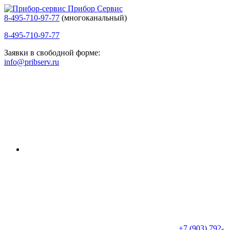
Прибор Сервис
8-495-710-97-77
(многоканальный)
8-495-710-97-77
Заявки в свободной форме:
info@pribserv.ru
+7 (903) 792-