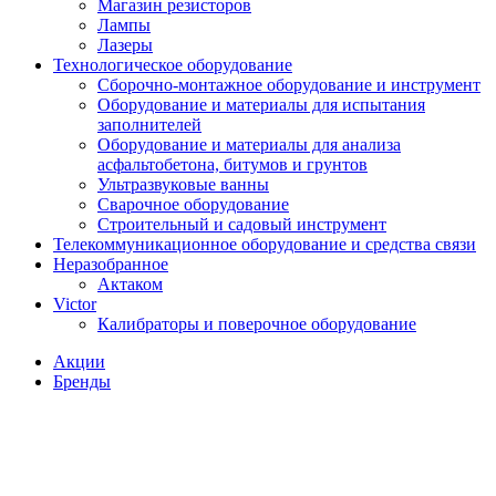
Магазин резисторов
Лампы
Лазеры
Технологическое оборудование
Сборочно-монтажное оборудование и инструмент
Оборудование и материалы для испытания
заполнителей
Оборудование и материалы для анализа
асфальтобетона, битумов и грунтов
Ультразвуковые ванны
Сварочное оборудование
Строительный и садовый инструмент
Телекоммуникационное оборудование и средства связи
Неразобранное
Актаком
Victor
Калибраторы и поверочное оборудование
Акции
Бренды