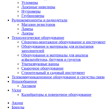
Угломеры
Лазерные нивелиры
Нутромеры
Глубиномеры
Радиокомпоненты и радиодетали
Магазин резисторов
Лампы
Лазеры
Технологическое оборудование
Сборочно-монтажное оборудование и инструмент
Оборудование и материалы для испытания
заполнителей
Оборудование и материалы для анализа
асфальтобетона, битумов и грунтов
Ультразвуковые ванны
Сварочное оборудование
Строительный и садовый инструмент
Телекоммуникационное оборудование и средства связи
Неразобранное
Актаком
Victor
Калибраторы и поверочное оборудование
Акции
Бренды