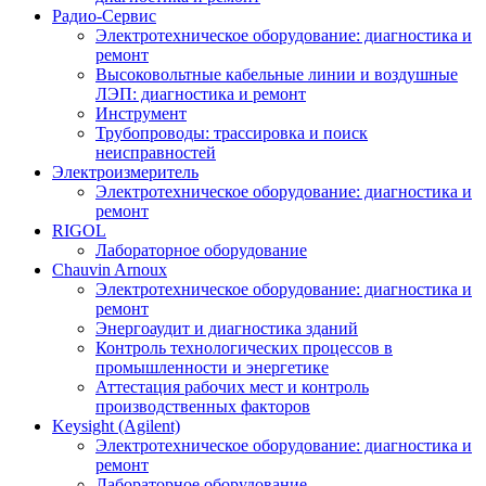
Радио-Cервис
Электротехническое оборудование: диагностика и
ремонт
Высоковольтные кабельные линии и воздушные
ЛЭП: диагностика и ремонт
Инструмент
Трубопроводы: трассировка и поиск
неисправностей
Электроизмеритель
Электротехническое оборудование: диагностика и
ремонт
RIGOL
Лабораторное оборудование
Chauvin Arnoux
Электротехническое оборудование: диагностика и
ремонт
Энергоаудит и диагностика зданий
Контроль технологических процессов в
промышленности и энергетике
Аттестация рабочих мест и контроль
производственных факторов
Keysight (Agilent)
Электротехническое оборудование: диагностика и
ремонт
Лабораторное оборудование