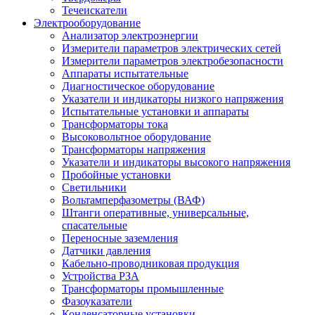
Течеискатели
Электрооборудование
Анализатор электроэнергии
Измерители параметров электрических сетей
Измерители параметров электробезопасности
Аппараты испытательные
Диагностическое оборудование
Указатели и индикаторы низкого напряжения
Испытательные установки и аппараты
Трансформаторы тока
Высоковольтное оборудование
Трансформаторы напряжения
Указатели и индикаторы высокого напряжения
Пробойные установки
Светильники
Вольтамперфазометры (ВАФ)
Штанги оперативные, универсальные,
спасательные
Переносные заземления
Датчики давления
Кабельно-проводниковая продукция
Устройства РЗА
Трансформаторы промышленные
Фазоуказатели
Конденсаторные установки