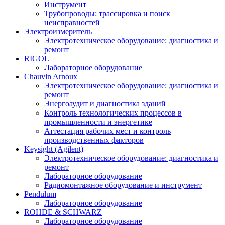
Инструмент
Трубопроводы: трассировка и поиск
неисправностей
Электроизмеритель
Электротехническое оборудование: диагностика и
ремонт
RIGOL
Лабораторное оборудование
Chauvin Arnoux
Электротехническое оборудование: диагностика и
ремонт
Энергоаудит и диагностика зданий
Контроль технологических процессов в
промышленности и энергетике
Аттестация рабочих мест и контроль
производственных факторов
Keysight (Agilent)
Электротехническое оборудование: диагностика и
ремонт
Лабораторное оборудование
Радиомонтажное оборудование и инструмент
Pendulum
Лабораторное оборудование
ROHDE & SCHWARZ
Лабораторное оборудование