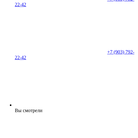
22-42
+7 (903) 792-
22-42
Вы смотрели