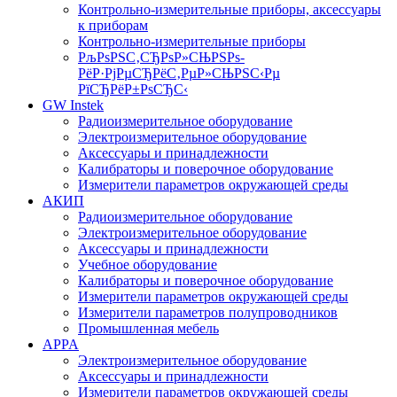
Контрольно-измерительные приборы, аксессуары
к приборам
Контрольно-измерительные приборы
РљРѕРЅС‚СЂРѕР»СЊРЅРѕ-
РёР·РјРµСЂРёС‚РµР»СЊРЅС‹Рµ
РїСЂРёР±РѕСЂС‹
GW Instek
Радиоизмерительное оборудование
Электроизмерительное оборудование
Аксессуары и принадлежности
Калибраторы и поверочное оборудование
Измерители параметров окружающей среды
АКИП
Радиоизмерительное оборудование
Электроизмерительное оборудование
Аксессуары и принадлежности
Учебное оборудование
Калибраторы и поверочное оборудование
Измерители параметров окружающей среды
Измерители параметров полупроводников
Промышленная мебель
APPA
Электроизмерительное оборудование
Аксессуары и принадлежности
Измерители параметров окружающей среды