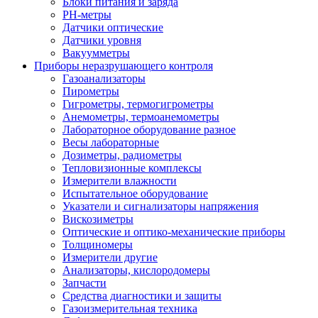
Блоки питания и заряда
PH-метры
Датчики оптические
Датчики уровня
Вакуумметры
Приборы неразрушающего контроля
Газоанализаторы
Пирометры
Гигрометры, термогигрометры
Анемометры, термоанемометры
Лабораторное оборудование разное
Весы лабораторные
Дозиметры, радиометры
Тепловизионные комплексы
Измерители влажности
Испытательное оборудование
Указатели и сигнализаторы напряжения
Вискозиметры
Оптические и оптико-механические приборы
Толщиномеры
Измерители другие
Анализаторы, кислородомеры
Запчасти
Средства диагностики и защиты
Газоизмерительная техника