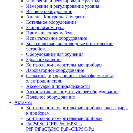
Измерение и регулирование расхода
Измерение и регулирование уровня
Весовое оборудование
Анализ. Контроль. Измерение
Котельное оборудование
Запорная арматура
Промышленная мебель
Испытательное оборудование
Коаксиальные, волноводные и оптические
устройства
Оборудование для обучения
Здравоохранение
Контрольно-измерительные приборы
Лабораторное оборудование
Сельсины, вращающиеся трансформаторы,
электродвигатели
Аксессуары и принадлежности
Антистатика и сопутствующее оборудование
Паяльное оборудование
Актаком
Контрольно-измерительные приборы, аксессуары
к приборам
Контрольно-измерительные приборы
РљРѕРЅС‚СЂРѕР»СЊРЅРѕ-
РёР·РјРµСЂРёС‚РµР»СЊРЅС‹Рµ