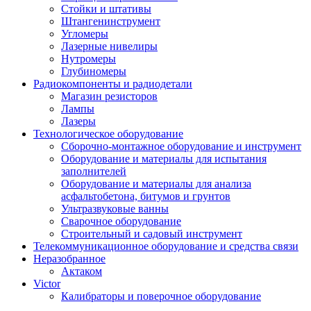
Стойки и штативы
Штангенинструмент
Угломеры
Лазерные нивелиры
Нутромеры
Глубиномеры
Радиокомпоненты и радиодетали
Магазин резисторов
Лампы
Лазеры
Технологическое оборудование
Сборочно-монтажное оборудование и инструмент
Оборудование и материалы для испытания
заполнителей
Оборудование и материалы для анализа
асфальтобетона, битумов и грунтов
Ультразвуковые ванны
Сварочное оборудование
Строительный и садовый инструмент
Телекоммуникационное оборудование и средства связи
Неразобранное
Актаком
Victor
Калибраторы и поверочное оборудование