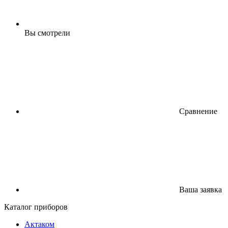
Вы смотрели
Сравнение
Ваша заявка
Каталог приборов
Актаком