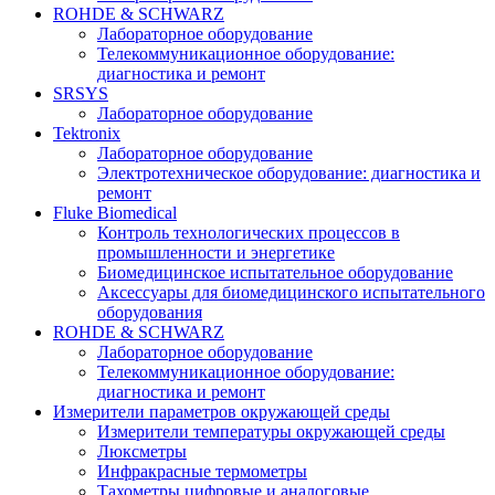
ROHDE & SCHWARZ
Лабораторное оборудование
Телекоммуникационное оборудование:
диагностика и ремонт
SRSYS
Лабораторное оборудование
Tektronix
Лабораторное оборудование
Электротехническое оборудование: диагностика и
ремонт
Fluke Biomedical
Контроль технологических процессов в
промышленности и энергетике
Биомедицинское испытательное оборудование
Аксессуары для биомедицинского испытательного
оборудования
ROHDE & SCHWARZ
Лабораторное оборудование
Телекоммуникационное оборудование:
диагностика и ремонт
Измерители параметров окружающей среды
Измерители температуры окружающей среды
Люксметры
Инфракрасные термометры
Тахометры цифровые и аналоговые