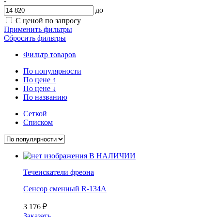
-
до
С ценой по запросу
Применить фильтры
Сбросить фильтры
Фильтр товаров
По популярности
По цене
↑
По цене
↓
По названию
Сеткой
Списком
В НАЛИЧИИ
Течеискатели фреона
Сенсор сменный R-134A
3 176
₽
Заказать