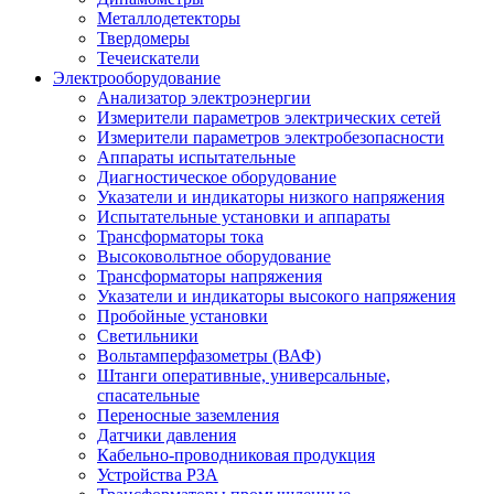
Металлодетекторы
Твердомеры
Течеискатели
Электрооборудование
Анализатор электроэнергии
Измерители параметров электрических сетей
Измерители параметров электробезопасности
Аппараты испытательные
Диагностическое оборудование
Указатели и индикаторы низкого напряжения
Испытательные установки и аппараты
Трансформаторы тока
Высоковольтное оборудование
Трансформаторы напряжения
Указатели и индикаторы высокого напряжения
Пробойные установки
Светильники
Вольтамперфазометры (ВАФ)
Штанги оперативные, универсальные,
спасательные
Переносные заземления
Датчики давления
Кабельно-проводниковая продукция
Устройства РЗА