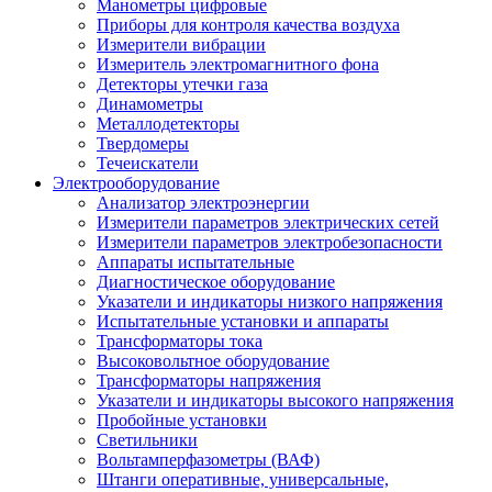
Манометры цифровые
Приборы для контроля качества воздуха
Измерители вибрации
Измеритель электромагнитного фона
Детекторы утечки газа
Динамометры
Металлодетекторы
Твердомеры
Течеискатели
Электрооборудование
Анализатор электроэнергии
Измерители параметров электрических сетей
Измерители параметров электробезопасности
Аппараты испытательные
Диагностическое оборудование
Указатели и индикаторы низкого напряжения
Испытательные установки и аппараты
Трансформаторы тока
Высоковольтное оборудование
Трансформаторы напряжения
Указатели и индикаторы высокого напряжения
Пробойные установки
Светильники
Вольтамперфазометры (ВАФ)
Штанги оперативные, универсальные,