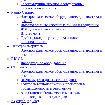
Телекоммуникационное оборудование:
диагностика и ремонт
Радио-Cервис
Электротехническое оборудование: диагностика и
ремонт
Высоковольтные кабельные линии и воздушные
ЛЭП: диагностика и ремонт
Инструмент
Трубопроводы: трассировка и поиск
неисправностей
Электроизмеритель
Электротехническое оборудование: диагностика и
ремонт
RIGOL
Лабораторное оборудование
Chauvin Arnoux
Электротехническое оборудование: диагностика и
ремонт
Энергоаудит и диагностика зданий
Контроль технологических процессов в
промышленности и энергетике
Аттестация рабочих мест и контроль
производственных факторов
Keysight (Agilent)