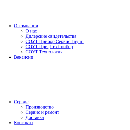
О компании
О нас
Дилерские свидетельства
СОУТ Прибор Сервис Групп
СОУТ ПрифТехПрибор
СОУТ Технология
Вакансии
Сервис
Производство
Сервис и ремонт
Доставка
Контакты