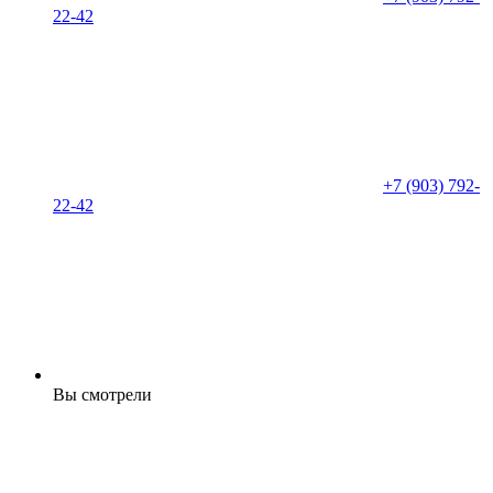
22-42
+7 (903) 792-
22-42
Вы смотрели