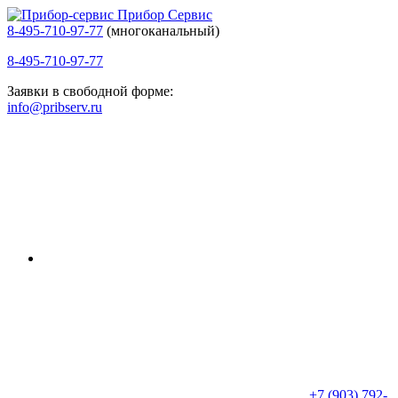
Прибор Сервис
8-495-710-97-77
(многоканальный)
8-495-710-97-77
Заявки в свободной форме:
info@pribserv.ru
+7 (903) 792-