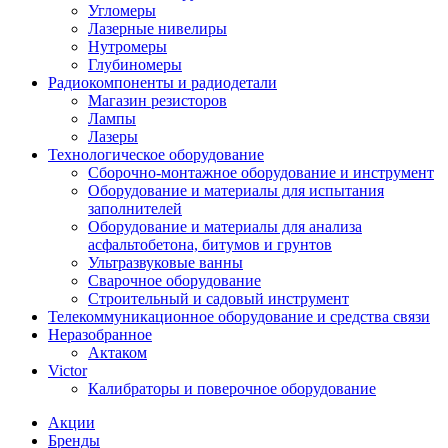
Угломеры
Лазерные нивелиры
Нутромеры
Глубиномеры
Радиокомпоненты и радиодетали
Магазин резисторов
Лампы
Лазеры
Технологическое оборудование
Сборочно-монтажное оборудование и инструмент
Оборудование и материалы для испытания
заполнителей
Оборудование и материалы для анализа
асфальтобетона, битумов и грунтов
Ультразвуковые ванны
Сварочное оборудование
Строительный и садовый инструмент
Телекоммуникационное оборудование и средства связи
Неразобранное
Актаком
Victor
Калибраторы и поверочное оборудование
Акции
Бренды