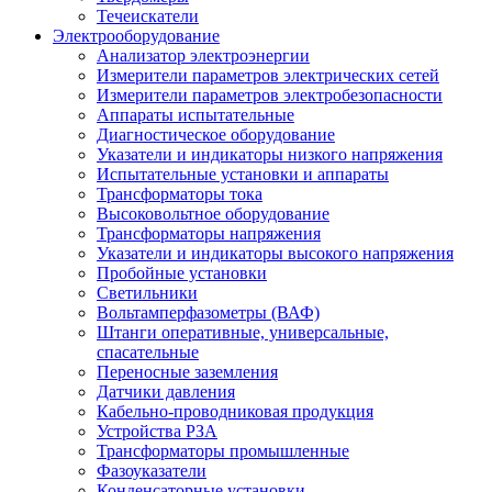
Течеискатели
Электрооборудование
Анализатор электроэнергии
Измерители параметров электрических сетей
Измерители параметров электробезопасности
Аппараты испытательные
Диагностическое оборудование
Указатели и индикаторы низкого напряжения
Испытательные установки и аппараты
Трансформаторы тока
Высоковольтное оборудование
Трансформаторы напряжения
Указатели и индикаторы высокого напряжения
Пробойные установки
Светильники
Вольтамперфазометры (ВАФ)
Штанги оперативные, универсальные,
спасательные
Переносные заземления
Датчики давления
Кабельно-проводниковая продукция
Устройства РЗА
Трансформаторы промышленные
Фазоуказатели
Конденсаторные установки