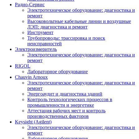
Радио-Cервис
Электротехническое оборудование: диагностика и
ремонт
Высоковольтные кабельные линии и воздушные
ЛЭП: диагностика и ремонт
Инструмент
Трубопроводы: трассировка и поиск
неисправностей
Электроизмеритель
Электротехническое оборудование: диагностика и
ремонт
RIGOL
Лабораторное оборудование
Chauvin Arnoux
Электротехническое оборудование: диагностика и
ремонт
Энергоаудит и диагностика зданий
Контроль технологических процессов в
промышленности и энергетике
Аттестация рабочих мест и контроль
производственных факторов
Keysight (Agilent)
Электротехническое оборудование: диагностика и
ремонт
Лабораторное оборудование