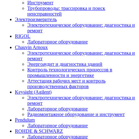
Инструмент
Трубопроводы: трассировка и поиск
неисправностей
Электроизмеритель
Электротехническое оборудование: диагностика и
ремонт
RIGOL
Лабораторное оборудование
Chauvin Arnoux
Электротехническое оборудование: диагностика и
ремонт
Энергоаудит и диагностика зданий
Контроль технологических процессов в
промышленности и энергетике
Аттестация рабочих мест и контроль
производственных факторов
Keysight (Agilent)
Электротехническое оборудование: диагностика и
ремонт
Лабораторное оборудование
Радиомонтажное оборудование и инструмент
Pendulum
Лабораторное оборудование
ROHDE & SCHWARZ
Лабораторное оборудование