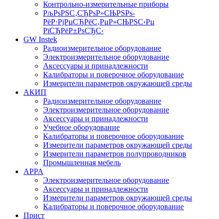
Контрольно-измерительные приборы
РљРѕРЅС‚СЂРѕР»СЊРЅРѕ-
РёР·РјРµСЂРёС‚РµР»СЊРЅС‹Рµ
РїСЂРёР±РѕСЂС‹
GW Instek
Радиоизмерительное оборудование
Электроизмерительное оборудование
Аксессуары и принадлежности
Калибраторы и поверочное оборудование
Измерители параметров окружающей среды
АКИП
Радиоизмерительное оборудование
Электроизмерительное оборудование
Аксессуары и принадлежности
Учебное оборудование
Калибраторы и поверочное оборудование
Измерители параметров окружающей среды
Измерители параметров полупроводников
Промышленная мебель
APPA
Электроизмерительное оборудование
Аксессуары и принадлежности
Измерители параметров окружающей среды
Калибраторы и поверочное оборудование
Прист