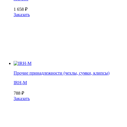
1 658
₽
Заказать
Прочие принадлежности (чехлы, сумки, клипсы)
IRH-M
788
₽
Заказать