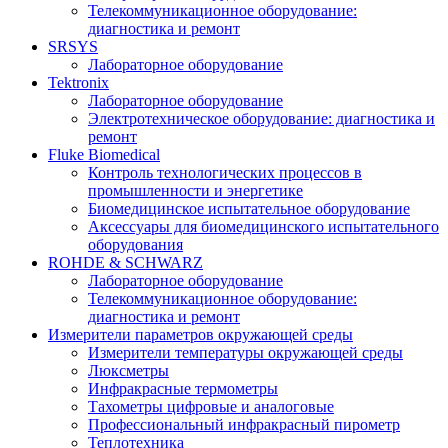
Телекоммуникационное оборудование:
диагностика и ремонт
SRSYS
Лабораторное оборудование
Tektronix
Лабораторное оборудование
Электротехническое оборудование: диагностика и
ремонт
Fluke Biomedical
Контроль технологических процессов в
промышленности и энергетике
Биомедицинское испытательное оборудование
Аксессуары для биомедицинского испытательного
оборудования
ROHDE & SCHWARZ
Лабораторное оборудование
Телекоммуникационное оборудование:
диагностика и ремонт
Измерители параметров окружающей среды
Измерители температуры окружающей среды
Люксметры
Инфракрасные термометры
Тахометры цифровые и аналоговые
Профессиональный инфракрасный пирометр
Теплотехника