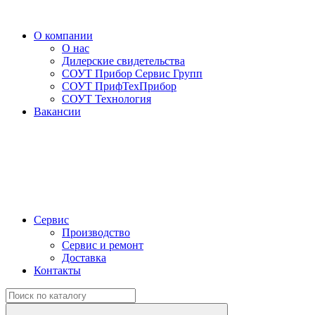
О компании
О нас
Дилерские свидетельства
СОУТ Прибор Сервис Групп
СОУТ ПрифТехПрибор
СОУТ Технология
Вакансии
Сервис
Производство
Сервис и ремонт
Доставка
Контакты