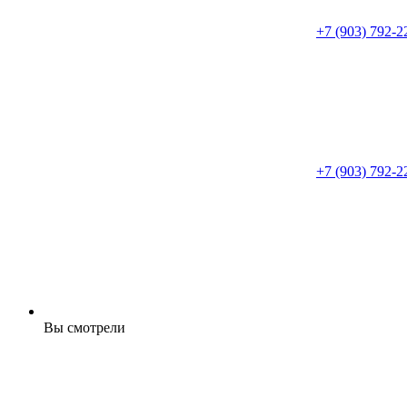
+7 (903) 792-2
+7 (903) 792-2
Вы смотрели