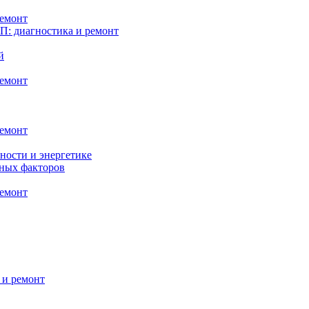
ремонт
: диагностика и ремонт
й
ремонт
ремонт
ности и энергетике
нных факторов
ремонт
 и ремонт