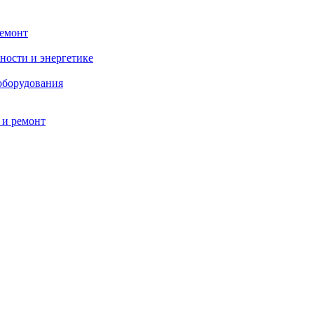
ремонт
ности и энергетике
оборудования
 и ремонт