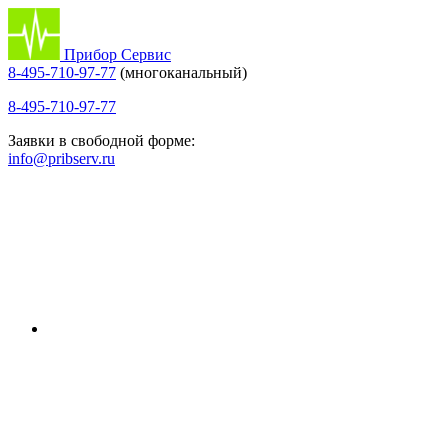
Прибор Сервис
8-495-710-97-77
(многоканальный)
8-495-710-97-77
Заявки в свободной форме:
info@pribserv.ru