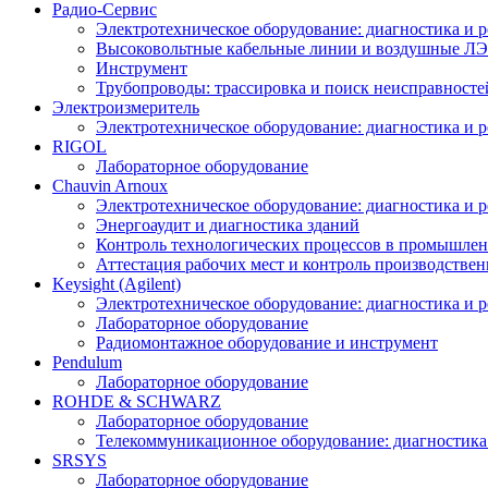
Радио-Cервис
Электротехническое оборудование: диагностика и 
Высоковольтные кабельные линии и воздушные ЛЭП
Инструмент
Трубопроводы: трассировка и поиск неисправносте
Электроизмеритель
Электротехническое оборудование: диагностика и 
RIGOL
Лабораторное оборудование
Chauvin Arnoux
Электротехническое оборудование: диагностика и 
Энергоаудит и диагностика зданий
Контроль технологических процессов в промышлен
Аттестация рабочих мест и контроль производстве
Keysight (Agilent)
Электротехническое оборудование: диагностика и 
Лабораторное оборудование
Радиомонтажное оборудование и инструмент
Pendulum
Лабораторное оборудование
ROHDE & SCHWARZ
Лабораторное оборудование
Телекоммуникационное оборудование: диагностика
SRSYS
Лабораторное оборудование