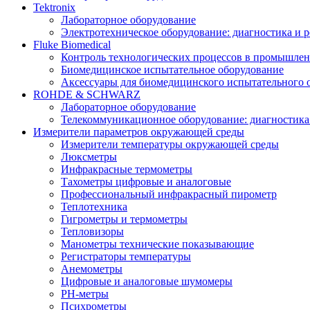
Tektronix
Лабораторное оборудование
Электротехническое оборудование: диагностика и 
Fluke Biomedical
Контроль технологических процессов в промышлен
Биомедицинское испытательное оборудование
Аксессуары для биомедицинского испытательного 
ROHDE & SCHWARZ
Лабораторное оборудование
Телекоммуникационное оборудование: диагностика
Измерители параметров окружающей среды
Измерители температуры окружающей среды
Люксметры
Инфракрасные термометры
Тахометры цифровые и аналоговые
Профессиональный инфракрасный пирометр
Теплотехника
Гигрометры и термометры
Тепловизоры
Манометры технические показывающие
Регистраторы температуры
Анемометры
Цифровые и аналоговые шумомеры
PH-метры
Психрометры