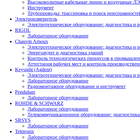
Высоковольтные кабельные линии и воздушные ЛЭП
Инструмент
Трубопроводы: трассировка и поиск неисправносте
Электроизмеритель
Электротехническое оборудование: диагностика и 
RIGOL
Лабораторное оборудование
Chauvin Arnoux
Электротехническое оборудование: диагностика и 
Энергоаудит и диагностика зданий
Контроль технологических процессов в промышлен
Аттестация рабочих мест и контроль производстве
Keysight (Agilent)
Электротехническое оборудование: диагностика и 
Лабораторное оборудование
Радиомонтажное оборудование и инструмент
Pendulum
Лабораторное оборудование
ROHDE & SCHWARZ
Лабораторное оборудование
Телекоммуникационное оборудование: диагностика
SRSYS
Лабораторное оборудование
Tektronix
Лабораторное оборудование