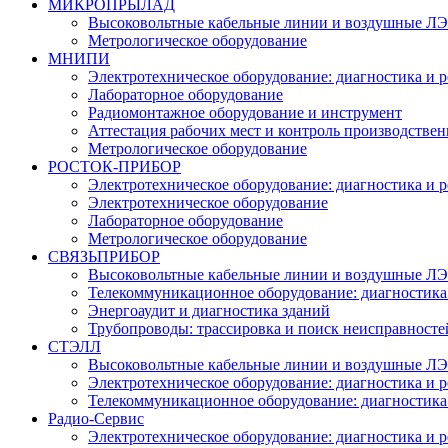
МИКРОПРЫЛАД
Высоковольтные кабельные линии и воздушные ЛЭП
Метрологическое оборудование
МНИПИ
Электротехническое оборудование: диагностика и 
Лабораторное оборудование
Радиомонтажное оборудование и инструмент
Аттестация рабочих мест и контроль производстве
Метрологическое оборудование
РОСТОК-ПРИБОР
Электротехническое оборудование: диагностика и 
Электротехническое оборудование
Лабораторное оборудование
Метрологическое оборудование
СВЯЗЬПРИБОР
Высоковольтные кабельные линии и воздушные ЛЭП
Телекоммуникационное оборудование: диагностика
Энергоаудит и диагностика зданий
Трубопроводы: трассировка и поиск неисправносте
СТЭЛЛ
Высоковольтные кабельные линии и воздушные ЛЭП
Электротехническое оборудование: диагностика и 
Телекоммуникационное оборудование: диагностика
Радио-Cервис
Электротехническое оборудование: диагностика и 