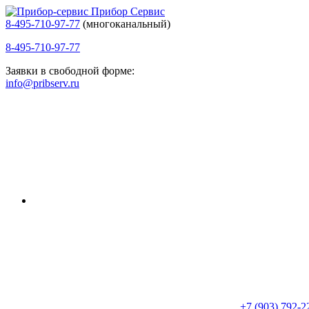
Прибор Сервис
8-495-710-97-77
(многоканальный)
8-495-710-97-77
Заявки в свободной форме:
info@pribserv.ru
+7 (903) 792-2