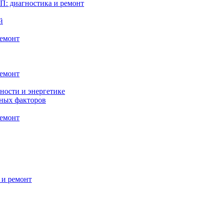
: диагностика и ремонт
й
ремонт
ремонт
ности и энергетике
нных факторов
ремонт
 и ремонт