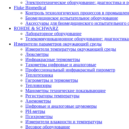
Электротехническое оборудование: диагностика и 
Fluke Biomedical
Контроль технологических процессов в промышлен
Биомедицинское испытательное оборудование
Аксессуары для биомедицинского испытательного 
ROHDE & SCHWARZ
Лабораторное оборудование
Телекоммуникационное оборудование: диагностика
Измерители параметров окружающей среды
Измерители температуры окружающей среды
Люксметры
Инфракрасные термометры
Тахометры цифровые и аналоговые
Профессиональный инфракрасный пирометр
Теплотехника
Гигрометры и термометры
Тепловизоры
Манометры технические показывающие
Регистраторы температуры
Анемометры
Цифровые и аналоговые шумомеры
PH-метры
Психрометры
Измерители влажности и температуры
Весовое оборудование