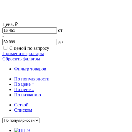
Цена,
₽
от
-
до
С ценой по запросу
Применить фильтры
Сбросить фильтры
Фильтр товаров
По популярности
По цене
↑
По цене
↓
По названию
Сеткой
Списком