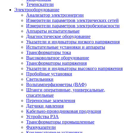
Течеискатели
Электрооборудование
Анализатор электроэнергии
Измерители параметров электрических сетей
Измерители параметров электробезопасности
Аппараты испытательные
Диагностическое оборудование
Указатели и индикаторы низкого напряжения
Испытательные установки и аппараты
Трансформаторы тока
Высоковольтное оборудование
Трансформаторы напряжения
Указатели и индикаторы высокого напряжения
Пробойные установки
Светильники
Вольтамперфазометры (ВАФ)
Штанги оперативные, универсальные,
спасательные
Переносные заземления
Датчики давления
Кабельно-проводниковая продукция
Устройства РЗА
Трансформаторы промышленные
Фазоуказатели
Конденсаторные установки