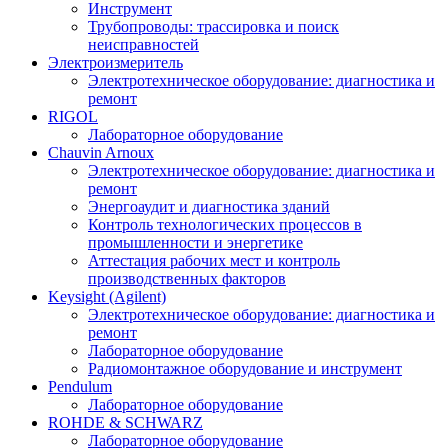
Инструмент
Трубопроводы: трассировка и поиск
неисправностей
Электроизмеритель
Электротехническое оборудование: диагностика и
ремонт
RIGOL
Лабораторное оборудование
Chauvin Arnoux
Электротехническое оборудование: диагностика и
ремонт
Энергоаудит и диагностика зданий
Контроль технологических процессов в
промышленности и энергетике
Аттестация рабочих мест и контроль
производственных факторов
Keysight (Agilent)
Электротехническое оборудование: диагностика и
ремонт
Лабораторное оборудование
Радиомонтажное оборудование и инструмент
Pendulum
Лабораторное оборудование
ROHDE & SCHWARZ
Лабораторное оборудование