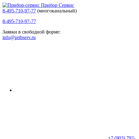
Прибор Сервис
8-495-710-97-77
(многоканальный)
8-495-710-97-77
Заявки в свободной форме:
info@pribserv.ru
+7 (903) 792-