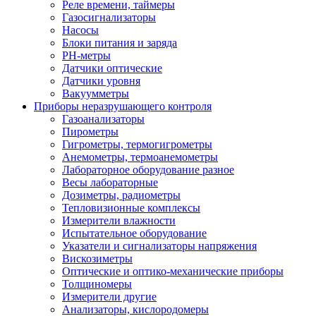
Реле времени, таймеры
Газосигнализаторы
Насосы
Блоки питания и заряда
PH-метры
Датчики оптические
Датчики уровня
Вакуумметры
Приборы неразрушающего контроля
Газоанализаторы
Пирометры
Гигрометры, термогигрометры
Анемометры, термоанемометры
Лабораторное оборудование разное
Весы лабораторные
Дозиметры, радиометры
Тепловизионные комплексы
Измерители влажности
Испытательное оборудование
Указатели и сигнализаторы напряжения
Вискозиметры
Оптические и оптико-механические приборы
Толщиномеры
Измерители другие
Анализаторы, кислородомеры