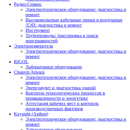
Радио-Cервис
Электротехническое оборудование: диагностика и
ремонт
Высоковольтные кабельные линии и воздушные
ЛЭП: диагностика и ремонт
Инструмент
Трубопроводы: трассировка и поиск
неисправностей
Электроизмеритель
Электротехническое оборудование: диагностика и
ремонт
RIGOL
Лабораторное оборудование
Chauvin Arnoux
Электротехническое оборудование: диагностика и
ремонт
Энергоаудит и диагностика зданий
Контроль технологических процессов в
промышленности и энергетике
Аттестация рабочих мест и контроль
производственных факторов
Keysight (Agilent)
Электротехническое оборудование: диагностика и
ремонт
Лабораторное оборудование