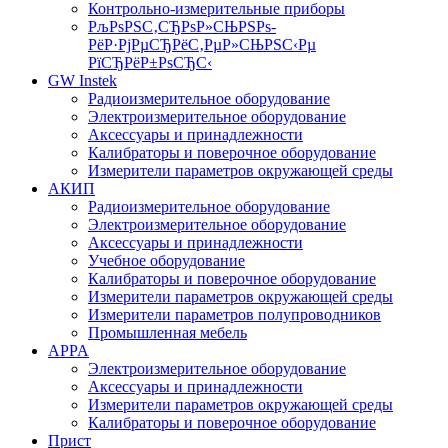
Контрольно-измерительные приборы
РљРѕРЅС‚СЂРѕР»СЊРЅРѕ-
РёР·РјРµСЂРёС‚РµР»СЊРЅС‹Рµ
РїСЂРёР±РѕСЂС‹
GW Instek
Радиоизмерительное оборудование
Электроизмерительное оборудование
Аксессуары и принадлежности
Калибраторы и поверочное оборудование
Измерители параметров окружающей среды
АКИП
Радиоизмерительное оборудование
Электроизмерительное оборудование
Аксессуары и принадлежности
Учебное оборудование
Калибраторы и поверочное оборудование
Измерители параметров окружающей среды
Измерители параметров полупроводников
Промышленная мебель
APPA
Электроизмерительное оборудование
Аксессуары и принадлежности
Измерители параметров окружающей среды
Калибраторы и поверочное оборудование
Прист