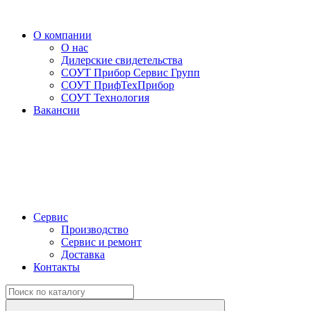
О компании
О нас
Дилерские свидетельства
СОУТ Прибор Сервис Групп
СОУТ ПрифТехПрибор
СОУТ Технология
Вакансии
Сервис
Производство
Сервис и ремонт
Доставка
Контакты