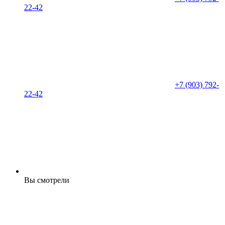
22-42
+7 (903) 792-
22-42
Вы смотрели