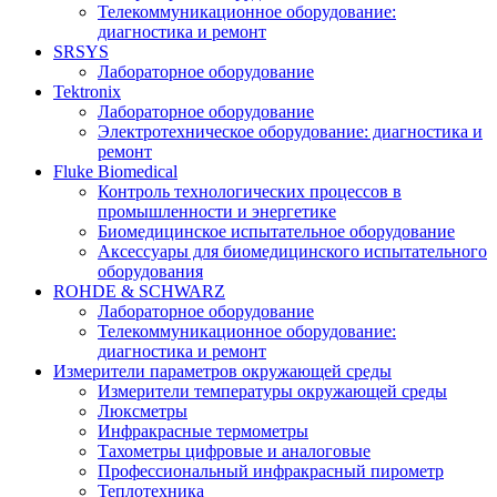
Телекоммуникационное оборудование:
диагностика и ремонт
SRSYS
Лабораторное оборудование
Tektronix
Лабораторное оборудование
Электротехническое оборудование: диагностика и
ремонт
Fluke Biomedical
Контроль технологических процессов в
промышленности и энергетике
Биомедицинское испытательное оборудование
Аксессуары для биомедицинского испытательного
оборудования
ROHDE & SCHWARZ
Лабораторное оборудование
Телекоммуникационное оборудование:
диагностика и ремонт
Измерители параметров окружающей среды
Измерители температуры окружающей среды
Люксметры
Инфракрасные термометры
Тахометры цифровые и аналоговые
Профессиональный инфракрасный пирометр
Теплотехника