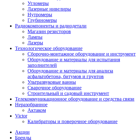
Угломеры
Лазерные нивелиры
Нутромеры
Глубиномеры
Радиокомпоненты и радиодетали
Магазин резисторов
Лампы
Лазеры
Технологическое оборудование
Сборочно-монтажное оборудование и инструмент
Оборудование и материалы для испытания
заполнителей
Оборудование и материалы для анализа
асфальтобетона, битумов и грунтов
Ультразвуковые ванны
Сварочное оборудование
Строительный и садовый инструмент
Телекоммуникационное оборудование и средства связи
Неразобранное
Актаком
Victor
Калибраторы и поверочное оборудование
Акции
Бренды