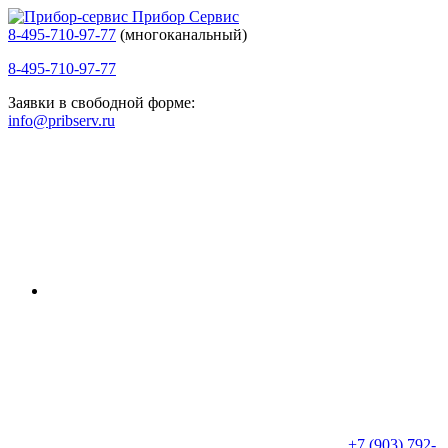
Прибор Сервис
8-495-710-97-77
(многоканальный)
8-495-710-97-77
Заявки в свободной форме:
info@pribserv.ru
+7 (903) 792-