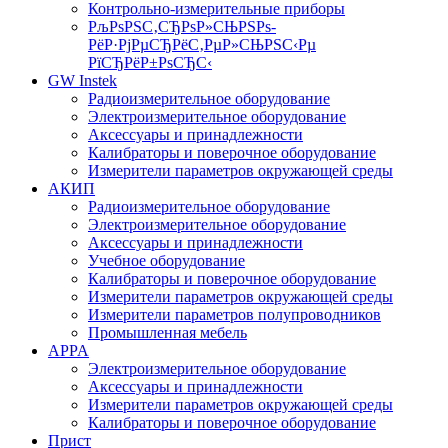
Контрольно-измерительные приборы
РљРѕРЅС‚СЂРѕР»СЊРЅРѕ-
РёР·РјРµСЂРёС‚РµР»СЊРЅС‹Рµ
РїСЂРёР±РѕСЂС‹
GW Instek
Радиоизмерительное оборудование
Электроизмерительное оборудование
Аксессуары и принадлежности
Калибраторы и поверочное оборудование
Измерители параметров окружающей среды
АКИП
Радиоизмерительное оборудование
Электроизмерительное оборудование
Аксессуары и принадлежности
Учебное оборудование
Калибраторы и поверочное оборудование
Измерители параметров окружающей среды
Измерители параметров полупроводников
Промышленная мебель
APPA
Электроизмерительное оборудование
Аксессуары и принадлежности
Измерители параметров окружающей среды
Калибраторы и поверочное оборудование
Прист