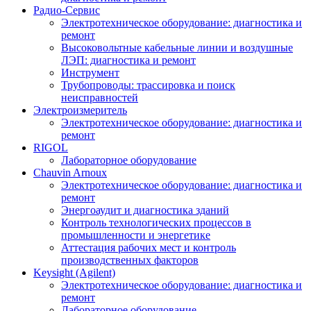
Радио-Cервис
Электротехническое оборудование: диагностика и
ремонт
Высоковольтные кабельные линии и воздушные
ЛЭП: диагностика и ремонт
Инструмент
Трубопроводы: трассировка и поиск
неисправностей
Электроизмеритель
Электротехническое оборудование: диагностика и
ремонт
RIGOL
Лабораторное оборудование
Chauvin Arnoux
Электротехническое оборудование: диагностика и
ремонт
Энергоаудит и диагностика зданий
Контроль технологических процессов в
промышленности и энергетике
Аттестация рабочих мест и контроль
производственных факторов
Keysight (Agilent)
Электротехническое оборудование: диагностика и
ремонт
Лабораторное оборудование