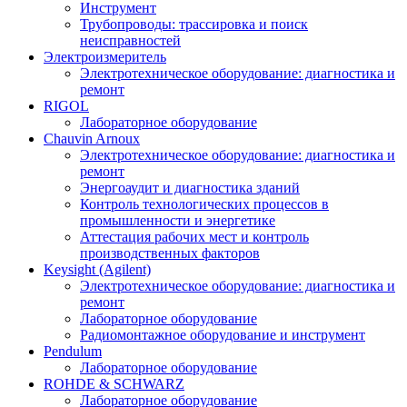
Инструмент
Трубопроводы: трассировка и поиск
неисправностей
Электроизмеритель
Электротехническое оборудование: диагностика и
ремонт
RIGOL
Лабораторное оборудование
Chauvin Arnoux
Электротехническое оборудование: диагностика и
ремонт
Энергоаудит и диагностика зданий
Контроль технологических процессов в
промышленности и энергетике
Аттестация рабочих мест и контроль
производственных факторов
Keysight (Agilent)
Электротехническое оборудование: диагностика и
ремонт
Лабораторное оборудование
Радиомонтажное оборудование и инструмент
Pendulum
Лабораторное оборудование
ROHDE & SCHWARZ
Лабораторное оборудование