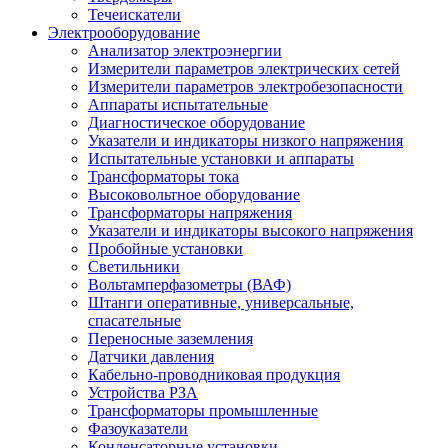
Течеискатели
Электрооборудование
Анализатор электроэнергии
Измерители параметров электрических сетей
Измерители параметров электробезопасности
Аппараты испытательные
Диагностическое оборудование
Указатели и индикаторы низкого напряжения
Испытательные установки и аппараты
Трансформаторы тока
Высоковольтное оборудование
Трансформаторы напряжения
Указатели и индикаторы высокого напряжения
Пробойные установки
Светильники
Вольтамперфазометры (ВАФ)
Штанги оперативные, универсальные,
спасательные
Переносные заземления
Датчики давления
Кабельно-проводниковая продукция
Устройства РЗА
Трансформаторы промышленные
Фазоуказатели
Конденсаторные установки