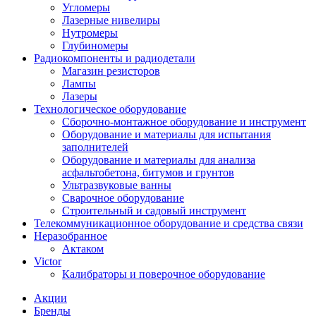
Угломеры
Лазерные нивелиры
Нутромеры
Глубиномеры
Радиокомпоненты и радиодетали
Магазин резисторов
Лампы
Лазеры
Технологическое оборудование
Сборочно-монтажное оборудование и инструмент
Оборудование и материалы для испытания
заполнителей
Оборудование и материалы для анализа
асфальтобетона, битумов и грунтов
Ультразвуковые ванны
Сварочное оборудование
Строительный и садовый инструмент
Телекоммуникационное оборудование и средства связи
Неразобранное
Актаком
Victor
Калибраторы и поверочное оборудование
Акции
Бренды