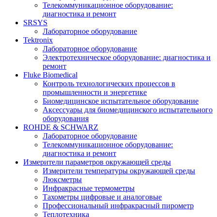
Телекоммуникационное оборудование:
диагностика и ремонт
SRSYS
Лабораторное оборудование
Tektronix
Лабораторное оборудование
Электротехническое оборудование: диагностика и
ремонт
Fluke Biomedical
Контроль технологических процессов в
промышленности и энергетике
Биомедицинское испытательное оборудование
Аксессуары для биомедицинского испытательного
оборудования
ROHDE & SCHWARZ
Лабораторное оборудование
Телекоммуникационное оборудование:
диагностика и ремонт
Измерители параметров окружающей среды
Измерители температуры окружающей среды
Люксметры
Инфракрасные термометры
Тахометры цифровые и аналоговые
Профессиональный инфракрасный пирометр
Теплотехника