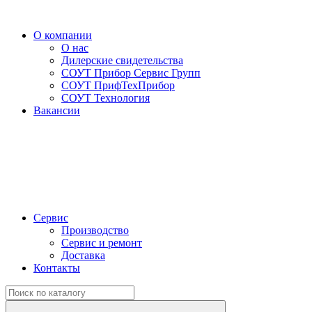
О компании
О нас
Дилерские свидетельства
СОУТ Прибор Сервис Групп
СОУТ ПрифТехПрибор
СОУТ Технология
Вакансии
Сервис
Производство
Сервис и ремонт
Доставка
Контакты