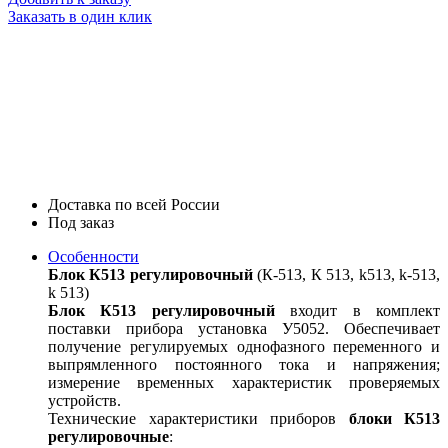
Заказать в один клик
Доставка по всей России
Под заказ
Особенности
Блок К513 регулировочный
(К-513, К 513, k513, k-513,
k 513)
Блок К513 регулировочный
входит в комплект
поставки прибора установка У5052. Обеспечивает
получение регулируемых однофазного переменного и
выпрямленного постоянного тока и напряжения;
измерение временных характеристик проверяемых
устройств.
Технические характеристики приборов
блоки К513
регулировочные
: