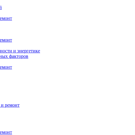
й
ремонт
ремонт
ности и энергетике
нных факторов
ремонт
 и ремонт
ремонт