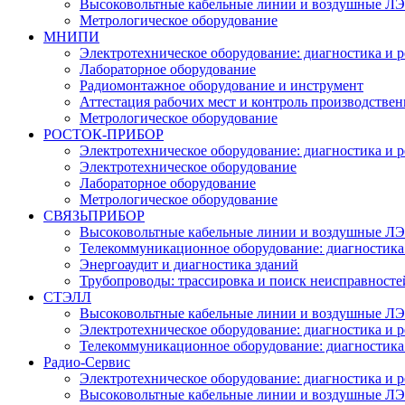
Высоковольтные кабельные линии и воздушные ЛЭП
Метрологическое оборудование
МНИПИ
Электротехническое оборудование: диагностика и 
Лабораторное оборудование
Радиомонтажное оборудование и инструмент
Аттестация рабочих мест и контроль производстве
Метрологическое оборудование
РОСТОК-ПРИБОР
Электротехническое оборудование: диагностика и 
Электротехническое оборудование
Лабораторное оборудование
Метрологическое оборудование
СВЯЗЬПРИБОР
Высоковольтные кабельные линии и воздушные ЛЭП
Телекоммуникационное оборудование: диагностика
Энергоаудит и диагностика зданий
Трубопроводы: трассировка и поиск неисправносте
СТЭЛЛ
Высоковольтные кабельные линии и воздушные ЛЭП
Электротехническое оборудование: диагностика и 
Телекоммуникационное оборудование: диагностика
Радио-Cервис
Электротехническое оборудование: диагностика и 
Высоковольтные кабельные линии и воздушные ЛЭП