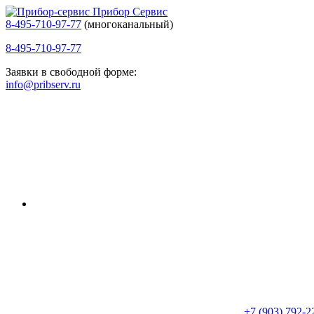
Прибор Сервис
8-495-710-97-77
(многоканальный)
8-495-710-97-77
Заявки в свободной форме:
info@pribserv.ru
+7 (903) 792-2