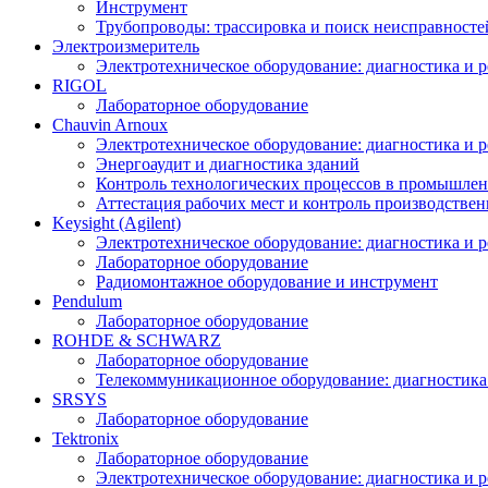
Инструмент
Трубопроводы: трассировка и поиск неисправносте
Электроизмеритель
Электротехническое оборудование: диагностика и 
RIGOL
Лабораторное оборудование
Chauvin Arnoux
Электротехническое оборудование: диагностика и 
Энергоаудит и диагностика зданий
Контроль технологических процессов в промышлен
Аттестация рабочих мест и контроль производстве
Keysight (Agilent)
Электротехническое оборудование: диагностика и 
Лабораторное оборудование
Радиомонтажное оборудование и инструмент
Pendulum
Лабораторное оборудование
ROHDE & SCHWARZ
Лабораторное оборудование
Телекоммуникационное оборудование: диагностика
SRSYS
Лабораторное оборудование
Tektronix
Лабораторное оборудование
Электротехническое оборудование: диагностика и 