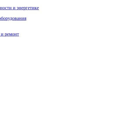
ности и энергетике
оборудования
 и ремонт