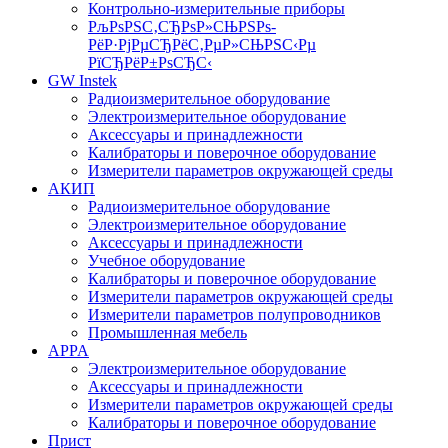
Контрольно-измерительные приборы
РљРѕРЅС‚СЂРѕР»СЊРЅРѕ-
РёР·РјРµСЂРёС‚РµР»СЊРЅС‹Рµ
РїСЂРёР±РѕСЂС‹
GW Instek
Радиоизмерительное оборудование
Электроизмерительное оборудование
Аксессуары и принадлежности
Калибраторы и поверочное оборудование
Измерители параметров окружающей среды
АКИП
Радиоизмерительное оборудование
Электроизмерительное оборудование
Аксессуары и принадлежности
Учебное оборудование
Калибраторы и поверочное оборудование
Измерители параметров окружающей среды
Измерители параметров полупроводников
Промышленная мебель
APPA
Электроизмерительное оборудование
Аксессуары и принадлежности
Измерители параметров окружающей среды
Калибраторы и поверочное оборудование
Прист