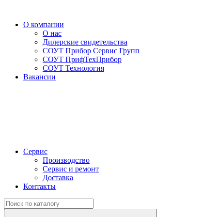
О компании
О нас
Дилерские свидетельства
СОУТ Прибор Сервис Групп
СОУТ ПрифТехПрибор
СОУТ Технология
Вакансии
Сервис
Производство
Сервис и ремонт
Доставка
Контакты