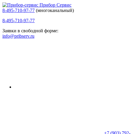
Прибор Сервис
8-495-710-97-77
(многоканальный)
8-495-710-97-77
Заявки в свободной форме:
info@pribserv.ru
+7 (903) 792-