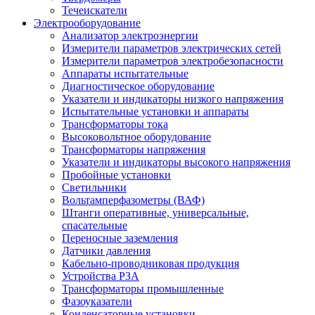
Течеискатели
Электрооборудование
Анализатор электроэнергии
Измерители параметров электрических сетей
Измерители параметров электробезопасности
Аппараты испытательные
Диагностическое оборудование
Указатели и индикаторы низкого напряжения
Испытательные установки и аппараты
Трансформаторы тока
Высоковольтное оборудование
Трансформаторы напряжения
Указатели и индикаторы высокого напряжения
Пробойные установки
Светильники
Вольтамперфазометры (ВАФ)
Штанги оперативные, универсальные,
спасательные
Переносные заземления
Датчики давления
Кабельно-проводниковая продукция
Устройства РЗА
Трансформаторы промышленные
Фазоуказатели
Конденсаторные установки