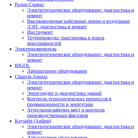
Радио-Cервис
Электротехническое оборудование: диагностика и
ремонт
Высоковольтные кабельные линии и воздушные
ЛЭП: диагностика и ремонт
Инструмент
Трубопроводы: трассировка и поиск
неисправностей
Электроизмеритель
Электротехническое оборудование: диагностика и
ремонт
RIGOL
Лабораторное оборудование
Chauvin Arnoux
Электротехническое оборудование: диагностика и
ремонт
Энергоаудит и диагностика зданий
Контроль технологических процессов в
промышленности и энергетике
Аттестация рабочих мест и контроль
производственных факторов
Keysight (Agilent)
Электротехническое оборудование: диагностика и
ремонт
Лабораторное оборудование