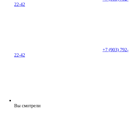
22-42
+7 (903) 792-
22-42
Вы смотрели