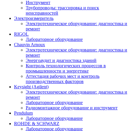
Инструмент
Трубопроводы: трассировка и поиск
неисправностей
Электроизмеритель
Электротехническое оборудование: диагностика и
ремонт
RIGOL
Лабораторное оборудование
Chauvin Arnoux
Электротехническое оборудование: диагностика и
ремонт
Энергоаудит и диагностика зданий
Контроль технологических процессов в
промышленности и энергетике
Аттестация рабочих мест и контроль
производственных факторов
Keysight (Agilent)
Электротехническое оборудование: диагностика и
ремонт
Лабораторное оборудование
Радиомонтажное оборудование и инструмент
Pendulum
Лабораторное оборудование
ROHDE & SCHWARZ
Лабораторное оборудование