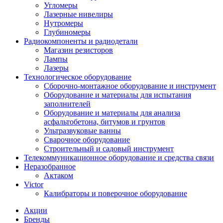
Угломеры
Лазерные нивелиры
Нутромеры
Глубиномеры
Радиокомпоненты и радиодетали
Магазин резисторов
Лампы
Лазеры
Технологическое оборудование
Сборочно-монтажное оборудование и инструмент
Оборудование и материалы для испытания
заполнителей
Оборудование и материалы для анализа
асфальтобетона, битумов и грунтов
Ультразвуковые ванны
Сварочное оборудование
Строительный и садовый инструмент
Телекоммуникационное оборудование и средства связи
Неразобранное
Актаком
Victor
Калибраторы и поверочное оборудование
Акции
Бренды