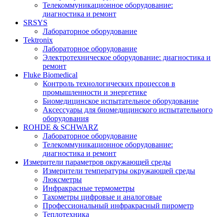
Телекоммуникационное оборудование:
диагностика и ремонт
SRSYS
Лабораторное оборудование
Tektronix
Лабораторное оборудование
Электротехническое оборудование: диагностика и
ремонт
Fluke Biomedical
Контроль технологических процессов в
промышленности и энергетике
Биомедицинское испытательное оборудование
Аксессуары для биомедицинского испытательного
оборудования
ROHDE & SCHWARZ
Лабораторное оборудование
Телекоммуникационное оборудование:
диагностика и ремонт
Измерители параметров окружающей среды
Измерители температуры окружающей среды
Люксметры
Инфракрасные термометры
Тахометры цифровые и аналоговые
Профессиональный инфракрасный пирометр
Теплотехника