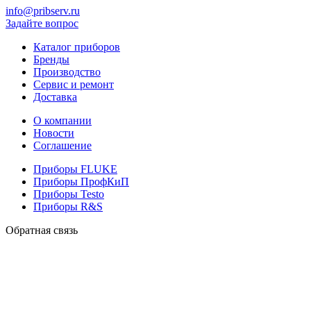
info@pribserv.ru
Задайте вопрос
Каталог приборов
Бренды
Производство
Сервис и ремонт
Доставка
О компании
Новости
Соглашение
Приборы FLUKE
Приборы ПрофКиП
Приборы Testo
Приборы R&S
Обратная связь