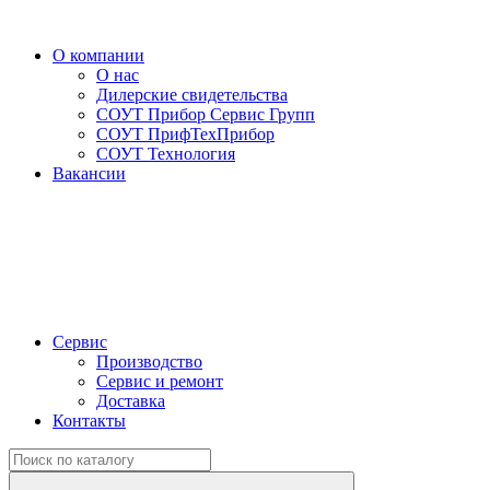
О компании
О нас
Дилерские свидетельства
СОУТ Прибор Сервис Групп
СОУТ ПрифТехПрибор
СОУТ Технология
Вакансии
Сервис
Производство
Сервис и ремонт
Доставка
Контакты