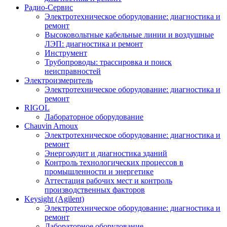
Радио-Cервис
Электротехническое оборудование: диагностика и
ремонт
Высоковольтные кабельные линии и воздушные
ЛЭП: диагностика и ремонт
Инструмент
Трубопроводы: трассировка и поиск
неисправностей
Электроизмеритель
Электротехническое оборудование: диагностика и
ремонт
RIGOL
Лабораторное оборудование
Chauvin Arnoux
Электротехническое оборудование: диагностика и
ремонт
Энергоаудит и диагностика зданий
Контроль технологических процессов в
промышленности и энергетике
Аттестация рабочих мест и контроль
производственных факторов
Keysight (Agilent)
Электротехническое оборудование: диагностика и
ремонт
Лабораторное оборудование