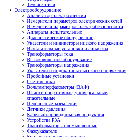
Течеискатели
Электрооборудование
Анализатор электроэнергии
Измерители параметров электрических сетей
Измерители параметров электробезопасности
Аппараты испытательные
Диагностическое оборудование
Указатели и индикаторы низкого напряжения
Испытательные установки и аппараты
Трансформаторы тока
Высоковольтное оборудование
Трансформаторы напряжения
Указатели и индикаторы высокого напряжения
Пробойные установки
Светильники
Вольтамперфазометры (ВАФ)
Штанги оперативные, универсальные,
спасательные
Переносные заземления
Датчики давления
Кабельно-проводниковая продукция
Устройства РЗА
Трансформаторы промышленные
Фазоуказатели
Конденсаторные установки