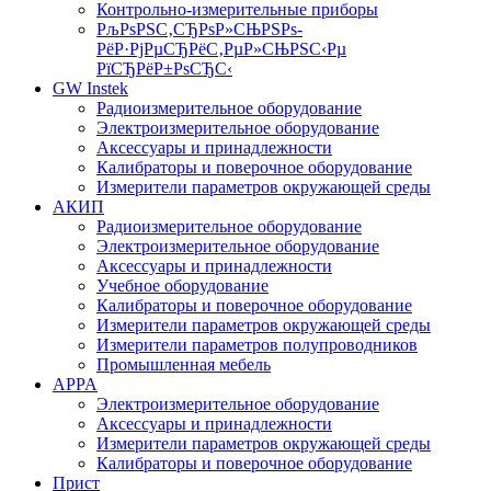
Контрольно-измерительные приборы
РљРѕРЅС‚СЂРѕР»СЊРЅРѕ-
РёР·РјРµСЂРёС‚РµР»СЊРЅС‹Рµ
РїСЂРёР±РѕСЂС‹
GW Instek
Радиоизмерительное оборудование
Электроизмерительное оборудование
Аксессуары и принадлежности
Калибраторы и поверочное оборудование
Измерители параметров окружающей среды
АКИП
Радиоизмерительное оборудование
Электроизмерительное оборудование
Аксессуары и принадлежности
Учебное оборудование
Калибраторы и поверочное оборудование
Измерители параметров окружающей среды
Измерители параметров полупроводников
Промышленная мебель
APPA
Электроизмерительное оборудование
Аксессуары и принадлежности
Измерители параметров окружающей среды
Калибраторы и поверочное оборудование
Прист