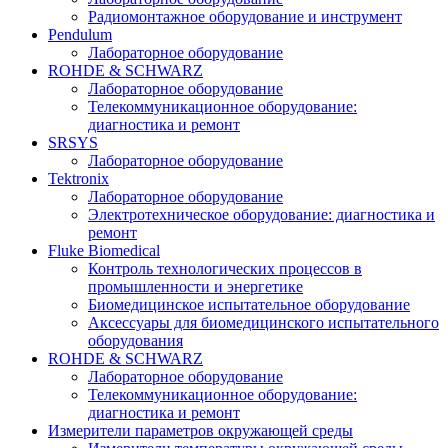
Радиомонтажное оборудование и инструмент
Pendulum
Лабораторное оборудование
ROHDE & SCHWARZ
Лабораторное оборудование
Телекоммуникационное оборудование:
диагностика и ремонт
SRSYS
Лабораторное оборудование
Tektronix
Лабораторное оборудование
Электротехническое оборудование: диагностика и
ремонт
Fluke Biomedical
Контроль технологических процессов в
промышленности и энергетике
Биомедицинское испытательное оборудование
Аксессуары для биомедицинского испытательного
оборудования
ROHDE & SCHWARZ
Лабораторное оборудование
Телекоммуникационное оборудование:
диагностика и ремонт
Измерители параметров окружающей среды