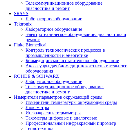
Телекоммуникационное оборудование:
диагностика и ремонт
SRSYS
Лабораторное оборудование
Tektronix
Лабораторное оборудование
Электротехническое оборудование: диагностика и
ремонт
Fluke Biomedical
Контроль технологических процессов в
промышленности и энергетике
Биомедицинское испытательное оборудование
Аксессуары для биомедицинского испытательного
оборудования
ROHDE & SCHWARZ
Лабораторное оборудование
Телекоммуникационное оборудование:
диагностика и ремонт
Измерители параметров окружающей среды
Измерители температуры окружающей среды
Люксметры
Инфракрасные термометры
Тахометры цифровые и аналоговые
Профессиональный инфракрасный пирометр
Теплотехника