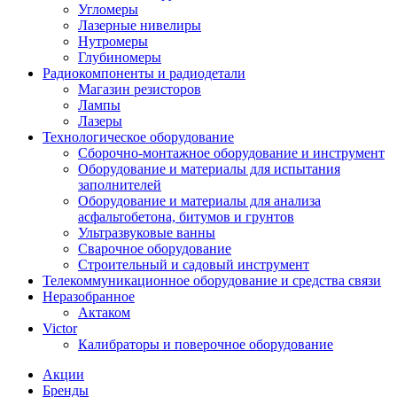
Угломеры
Лазерные нивелиры
Нутромеры
Глубиномеры
Радиокомпоненты и радиодетали
Магазин резисторов
Лампы
Лазеры
Технологическое оборудование
Сборочно-монтажное оборудование и инструмент
Оборудование и материалы для испытания
заполнителей
Оборудование и материалы для анализа
асфальтобетона, битумов и грунтов
Ультразвуковые ванны
Сварочное оборудование
Строительный и садовый инструмент
Телекоммуникационное оборудование и средства связи
Неразобранное
Актаком
Victor
Калибраторы и поверочное оборудование
Акции
Бренды