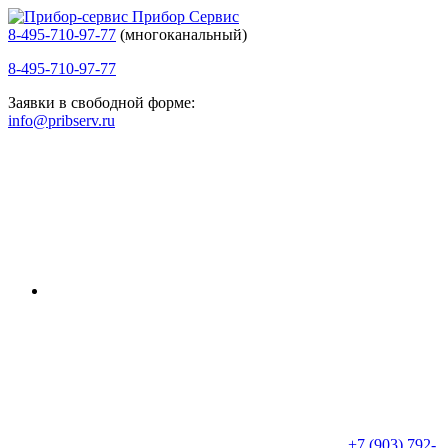
Прибор Сервис
8-495-710-97-77
(многоканальный)
8-495-710-97-77
Заявки в свободной форме:
info@pribserv.ru
+7 (903) 792-