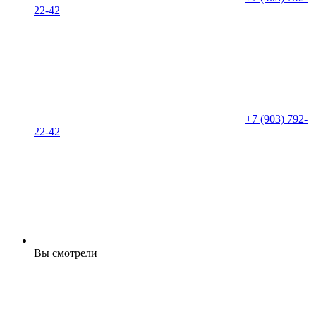
22-42
+7 (903) 792-
22-42
Вы смотрели