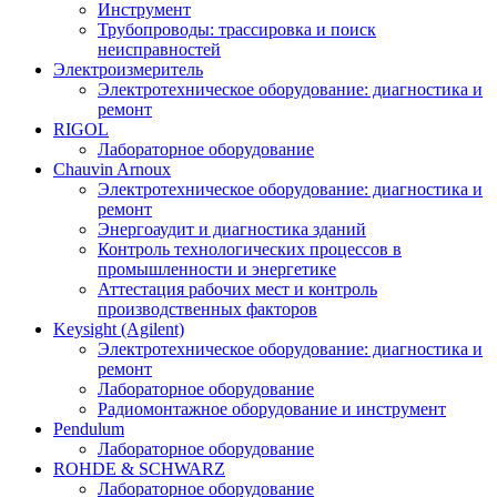
Инструмент
Трубопроводы: трассировка и поиск
неисправностей
Электроизмеритель
Электротехническое оборудование: диагностика и
ремонт
RIGOL
Лабораторное оборудование
Chauvin Arnoux
Электротехническое оборудование: диагностика и
ремонт
Энергоаудит и диагностика зданий
Контроль технологических процессов в
промышленности и энергетике
Аттестация рабочих мест и контроль
производственных факторов
Keysight (Agilent)
Электротехническое оборудование: диагностика и
ремонт
Лабораторное оборудование
Радиомонтажное оборудование и инструмент
Pendulum
Лабораторное оборудование
ROHDE & SCHWARZ
Лабораторное оборудование